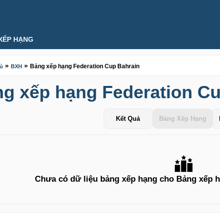
XẾP HẠNG
»
»
Bảng xếp hạng Federation Cup Bahrain
hủ
BXH
g xếp hạng Federation Cu
Kết Quả
Bảng Xếp Hạng
Chưa có dữ liệu bảng xếp hạng cho Bảng xếp h