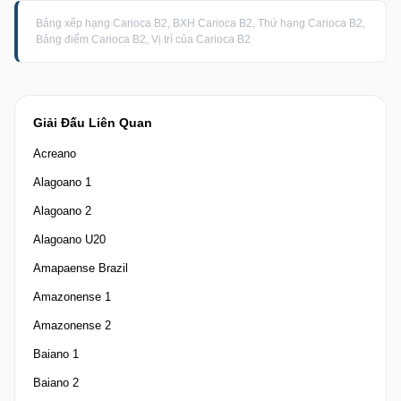
Bảng xếp hạng Carioca B2, BXH Carioca B2, Thứ hạng Carioca B2,
Bảng điểm Carioca B2, Vị trí của Carioca B2
Giải Đấu Liên Quan
Acreano
Alagoano 1
Alagoano 2
Alagoano U20
Amapaense Brazil
Amazonense 1
Amazonense 2
Baiano 1
Baiano 2