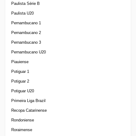
Paulista Série B
Paulista U20
Pernambucano 1
Pernambucano 2
Pernambucano 3
Pernambucano U20
Piauiense
Potiguar 1
Potiguar 2
Potiguar U20
Primeira Liga Brazil
Recopa Catarinense
Rondoniense
Roraimense