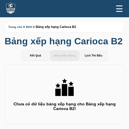
☰
»
»
Bảng xếp hạng Carioca B2
Trang chủ
BXH
Bảng xếp hạng Carioca B2
Kết Quả
Bảng Xếp Hạng
Lịch Thi Đấu
Chưa có dữ liệu bảng xếp hạng cho Bảng xếp hạng
Carioca B2!