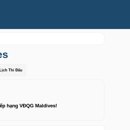
es
Lịch Thi Đấu
xếp hạng VĐQG Maldives!