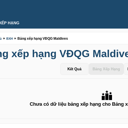
XẾP HẠNG
»
»
Bảng xếp hạng VĐQG Maldives
hủ
BXH
g xếp hạng VĐQG Maldiv
Kết Quả
Bảng Xếp Hạng
Chưa có dữ liệu bảng xếp hạng cho Bảng 