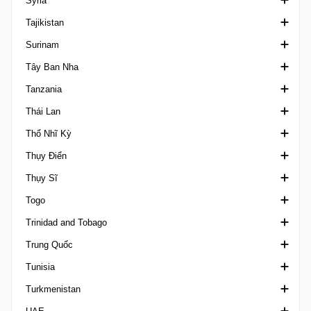
Syria
COTIF Tournament
SWF Scottish Cup
Cup Cyprus
Cup Slovakia
3. SNL
Ngoại hạng Sudan
Tajikistan
Emirates Cup
SWPL Cup
I Liga Women
Cup Slovenia
Ngoại hạng Syria
Surinam
FIFA Confederations Cup
VĐQG Tajikistan
Tây Ban Nha
FIFA U17 Women's World Cup
Suriname Major League
Tanzania
Giao hữu
Cúp Nhà vua Tây Ban Nha
Thái Lan
FIFA U20 Women's World Cup
Copa Federacion
Ligi kuu Bara
Thổ Nhĩ Kỳ
Friendlies Women
La Liga
FA Cup Thailand
Thụy Điển
Gulf Cup of Nations
Primera Division Femenina
League Cup Thailand
1. Lig
Thụy Sĩ
International Champions Cup
Primera Division RFEF
VĐQG Thái Lan
2. Lig
VĐQG Thụy Điển
Togo
Islamic Solidarity Games
Segunda Division Spain
Thai Champions Cup
3. Lig Turkey
Damallsvenskan
1. Liga Classic
Trinidad and Tobago
King's Cup
Segunda Division RFEF
Thai League 2
Cup Turkey
Division 2
1. Liga Promotion
VĐQG Togo
Trung Quốc
Kirin Cup
Super Cup Spain
VĐQG Thổ Nhĩ Kỳ
Elitettan
2. Liga Interregional
Giải Chuyên nghiệp Trinidad và Tobago
Tunisia
Leagues Cup
Supercopa Femenina
Super Cup Turkey
Ettan
Challenge League Switzerland
Chinese Football League 1
Turkmenistan
Mediterranean Games
Tercera Division RFEF
Cúp Quốc gia Thụy Điển
Erste Liga Cup
Ngoại hạng Trung Quốc
VĐQG Tunisia