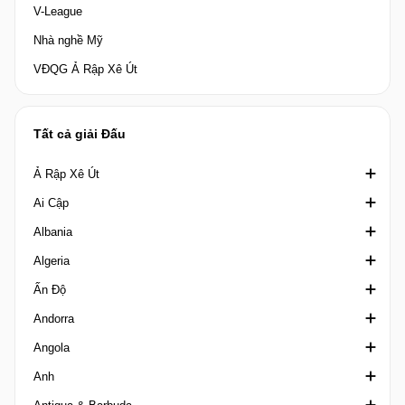
V-League
Nhà nghề Mỹ
VĐQG Ả Rập Xê Út
Tất cả giải Đấu
Ả Rập Xê Út
Ai Cập
Crown Prince Cup Saudi Arabia
Albania
Division 1 Saudi Arabia
Cúp quốc gia Ai Cập
Algeria
King's Cup Saudi Arabia
Cúp Liên đoàn Ai Cập
1st Division Albania
Ấn Độ
VĐQG Ả Rập Xê Út
Ngoại hạng Ai Cập
2nd Division
Coupe de la Ligue Algeria
Andorra
Siêu Cúp Ả Rập Xê Út
Second Division A
Cup Albania
Coupe Nationale
AIFF Super Cup India
Angola
Siêu Cúp Ai Cập
Super Cup Albania
VĐQG Algeria
Calcutta Premier Division
VĐQG Andorra
Anh
VĐQG Albania
Ligue 2 Algeria
I-League
2a Divisio
Girabola