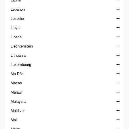
Latvia
Matogrossense 2
VĐQG Kuwait
VĐQG Lào
Lebanon
Mineiro 1
Siêu Cúp Kuwait
1. Liga Latvia
Lesotho
Mineiro 2
Emir Cup Kuwait
Siêu Cúp Latvia
Cup Lebanon
Libya
Mineiro 3
VĐQG Latvia
Ngoại hạng Lebanon
Ngoại hạng Lesotho
Liberia
Mineiro U20
Cup Latvia
Federation Cup Lebanon
Ngoại hạng Libya
Liechtenstein
Paraense A
LFA First Division
Lithuania
Paraense B1
Cup Liechtenstein
Luxembourg
Paraense B2
VĐQG Lithuania
Ma Rốc
Paraense U20
1 Lyga
VĐQG Luxembourg
Macao
Paraibano 1
Siêu Cúp Lithuania
Cup Luxembourg
VĐQG Ma Rốc
Malawi
Paraibano 2 Brazil
Cup Lithuania
Botola 2
VĐQG Macao
Malaysia
Paraibano U20
Cup Morocco
VĐQG Malawi
Maldives
Paranaense 1
FA Cup Malaysia
Mali
Paranaense 2
Malaysia Cup
VĐQG Maldives