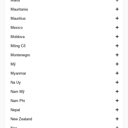
Malta
Paranaense 3
Hạng nhất Malaysia
Ngoại hạng Mali
Mauritania
Paranaense U20
MFL Cup
Challenge Cup Malta
Mauritius
Paulista A1
Super League Malaysia
Challenge League Malta
VĐQG Mauritania
Mexico
Paulista A2
Ngoại hạng Malta
Mauritian League
Moldova
Paulista A3
FA Trophy Malta
Copa MX
Mông Cổ
Paulista A4
Super Cup Malta
Copa por Mexico
Cupa Moldova
Montenegro
Paulista Série B
VĐQG Mexico
VĐQG Moldova
Ngoại hạng Mông Cổ
Mỹ
Paulista U20
Liga de Expansion MX
Liga 1 Moldova
Siêu Cúp Mông Cổ
VĐQG Montenegro
Myanmar
Pernambucano 1
Liga MX Femenil
Cup Montenegro
Nhà nghề Mỹ
Na Uy
Pernambucano 2
Liga Premier Serie A
Second League Montenegro
MLS All-Star
VĐQG Myanmar
Nam Mỹ
Pernambucano 3
Liga Premier Serie B
MLS Next Pro
1. Division Norway
Nam Phi
Pernambucano U20
Supercopa MX
NASL
1. Division Women
CONMEBOL Copa America
Nepal
Piauiense
U20 League
NISA
2. Division Norway
CONMEBOL Copa America Femenina
1st Division South Africa
New Zealand
Potiguar 1
U23 League
NPSL
VĐQG Na Uy
CONMEBOL Libertadores
8 Cup
A Division