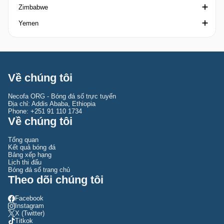
Zimbabwe
Southeast Asian Games
Northern Territory Premier League
Cup Quốc Gia Việt Nam
League Cup Wales
Campionato Primavera 2
Ngoại hạng Zambia
Yemen
The Atlantic Cup
NSW League One
Welsh Cup
Coppa Italia
Ngoại hạng Zimbabwe
Tipsport Malta Cup
Queensland NPL
Coppa Italia Primavera
Yemeni League
Tournoi Maurice Revello
Queensland Premier League
Coppa Italia Serie C
U20 Arab Championship
South Australia NPL Australia
Coppa Italia Serie D
Về chúng tôi
UAE-Qatar Super Shield
South Australia State League 1
Coppa Italia Women
Necofa ORG - Bóng đá số trực tuyến
UEFA/CONMEBOL Club Challenge
Tasmania Northern Championship
Serie A
Địa chỉ: Addis Ababa, Ethiopia
Phone: +251 91 110 1734
Về chúng tôi
WAFF Championship U23
Tasmania NPL
Serie A Women
Women's International Champions Cup
Tasmania Southern Championship
Serie B
Tổng quan
Kết quả bóng đá
Women's Olympic Qualifying Asia
Victoria NPL
Serie C
Bảng xếp hạng
Lịch thi đấu
Women's Olympic Qualifying CAF
Victoria PL 1
Siêu Cúp Ý
Bóng đá số trang chủ
Theo dõi chúng tôi
Women's WC Qualification Intercontinental Play-offs
Western Australia NPL
Serie D
Facebook
Youth Viareggio Cup
Western Australia State League 1
Super Cup Primavera
Instagram
X (Twitter)
Vòng loại Olympic Concacaf
Titkok