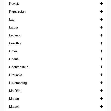
Kuwait
Maranhense 1
Toto Cup Ligat Al
Shield Cup Jordan
Siêu Cúp Kazakhstan
Shield Cup Kenya
Siêu Cup Kosovo
Kyrgyzstan
Maranhense 2
Cup Kazakhstan
Super League Kenya
VĐQG Kosovo
Crown Prince Cup Kuwait
Lào
Matogrossense 1
Cup Kosovo
Division 1 Kuwait
VĐQG Kyrgyzstan
Latvia
Matogrossense 2
VĐQG Kuwait
VĐQG Lào
Lebanon
Mineiro 1
Siêu Cúp Kuwait
1. Liga Latvia
Lesotho
Mineiro 2
Emir Cup Kuwait
Siêu Cúp Latvia
Cup Lebanon
Libya
Mineiro 3
VĐQG Latvia
Ngoại hạng Lebanon
Ngoại hạng Lesotho
Liberia
Mineiro U20
Cup Latvia
Federation Cup Lebanon
Ngoại hạng Libya
Liechtenstein
Paraense A
LFA First Division
Lithuania
Paraense B1
Cup Liechtenstein
Luxembourg
Paraense B2
VĐQG Lithuania
Ma Rốc
Paraense U20
1 Lyga
VĐQG Luxembourg
Macao
Paraibano 1
Siêu Cúp Lithuania
Cup Luxembourg
VĐQG Ma Rốc
Malawi
Paraibano 2 Brazil
Cup Lithuania
Botola 2
VĐQG Macao