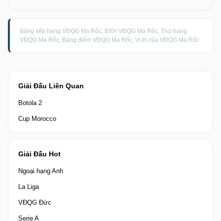
Bảng xếp hạng VĐQG Ma Rốc, BXH VĐQG Ma Rốc, Thứ hạng
VĐQG Ma Rốc, Bảng điểm VĐQG Ma Rốc, Vị trí của VĐQG Ma Rốc
Giải Đấu Liên Quan
Botola 2
Cup Morocco
Giải Đấu Hot
Ngoại hạng Anh
La Liga
VĐQG Đức
Serie A