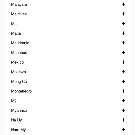
Malaysia
Paraibano U20
Cup Morocco
VĐQG Malawi
Maldives
Paranaense 1
FA Cup Malaysia
Mali
Paranaense 2
Malaysia Cup
VĐQG Maldives
Malta
Paranaense 3
Hạng nhất Malaysia
Ngoại hạng Mali
Mauritania
Paranaense U20
MFL Cup
Challenge Cup Malta
Mauritius
Paulista A1
Super League Malaysia
Challenge League Malta
VĐQG Mauritania
Mexico
Paulista A2
Ngoại hạng Malta
Mauritian League
Moldova
Paulista A3
FA Trophy Malta
Copa MX
Mông Cổ
Paulista A4
Super Cup Malta
Copa por Mexico
Cupa Moldova
Montenegro
Paulista Série B
VĐQG Mexico
VĐQG Moldova
Ngoại hạng Mông Cổ
Mỹ
Paulista U20
Liga de Expansion MX
Liga 1 Moldova
Siêu Cúp Mông Cổ
VĐQG Montenegro
Myanmar
Pernambucano 1
Liga MX Femenil
Cup Montenegro
Nhà nghề Mỹ
Na Uy
Pernambucano 2
Liga Premier Serie A
Second League Montenegro
MLS All-Star
VĐQG Myanmar
Nam Mỹ
Pernambucano 3
Liga Premier Serie B
MLS Next Pro
1. Division Norway