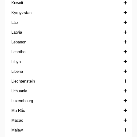
Kuwait
Maranhense 1
Toto Cup Ligat Al
Shield Cup Jordan
Siêu Cúp Kazakhstan
Shield Cup Kenya
Siêu Cup Kosovo
Kyrgyzstan
Maranhense 2
Cup Kazakhstan
Super League Kenya
VĐQG Kosovo
Crown Prince Cup Kuwait
Lào
Matogrossense 1
Cup Kosovo
Division 1 Kuwait
VĐQG Kyrgyzstan
Latvia
Matogrossense 2
VĐQG Kuwait
VĐQG Lào
Lebanon
Mineiro 1
Siêu Cúp Kuwait
1. Liga Latvia
Lesotho
Mineiro 2
Emir Cup Kuwait
Siêu Cúp Latvia
Cup Lebanon
Libya
Mineiro 3
VĐQG Latvia
Ngoại hạng Lebanon
Ngoại hạng Lesotho
Liberia
Mineiro U20
Cup Latvia
Federation Cup Lebanon
Ngoại hạng Libya
Liechtenstein
Paraense A
LFA First Division
Lithuania
Paraense B1
Cup Liechtenstein
Luxembourg
Paraense B2
VĐQG Lithuania
Ma Rốc
Paraense U20
1 Lyga
VĐQG Luxembourg
Macao
Paraibano 1
Siêu Cúp Lithuania
Cup Luxembourg
VĐQG Ma Rốc
Malawi
Paraibano 2 Brazil
Cup Lithuania
Botola 2
VĐQG Macao