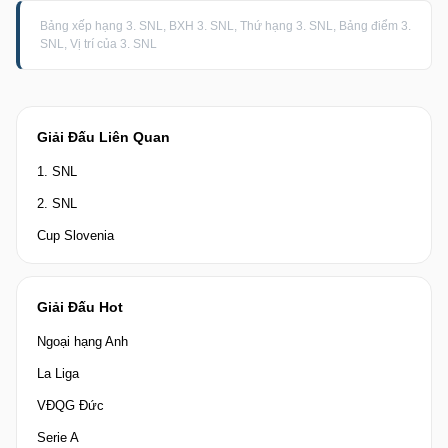
Bảng xếp hạng 3. SNL, BXH 3. SNL, Thứ hạng 3. SNL, Bảng điểm 3.
SNL, Vị trí của 3. SNL
Giải Đấu Liên Quan
1. SNL
2. SNL
Cup Slovenia
Giải Đấu Hot
Ngoại hạng Anh
La Liga
VĐQG Đức
Serie A