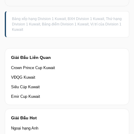
Bảng xếp hạng Division 1 Kuwait, BXH Division 1 Kuwait, Thứ hạng
Division 1 Kuwait, Bảng điểm Division 1 Kuwait, Vị trí của Division 1
Kuwait
Giải Đấu Liên Quan
Crown Prince Cup Kuwait
VĐQG Kuwait
Siêu Cúp Kuwait
Emir Cup Kuwait
Giải Đấu Hot
Ngoại hạng Anh