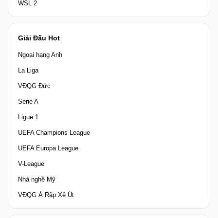
WSL 2
Giải Đấu Hot
Ngoại hạng Anh
La Liga
VĐQG Đức
Serie A
Ligue 1
UEFA Champions League
UEFA Europa League
V-League
Nhà nghề Mỹ
VĐQG Ả Rập Xê Út