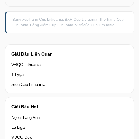
Bảng xếp hạng Cup Lithuania, BXH Cup Lithuania, Thứ hạng Cup
Lithuania, Bảng điểm Cup Lithuania, Vị trí của Cup Lithuania
Giải Đấu Liên Quan
VĐQG Lithuania
1 Lyga
Siêu Cúp Lithuania
Giải Đấu Hot
Ngoại hạng Anh
La Liga
VĐQG Đức