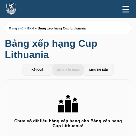
☰
»
»
Bảng xếp hạng Cup Lithuania
Trang chủ
BXH
Bảng xếp hạng Cup
Lithuania
Kết Quả
Bảng Xếp Hạng
Lịch Thi Đấu
Chưa có dữ liệu bảng xếp hạng cho Bảng xếp hạng
Cup Lithuania!