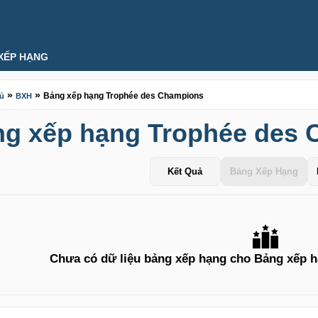
XẾP HẠNG
»
»
Bảng xếp hạng Trophée des Champions
hủ
BXH
g xếp hạng Trophée des
Kết Quả
Bảng Xếp Hạng
Chưa có dữ liệu bảng xếp hạng cho Bảng xếp 