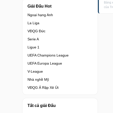
Bảng 
Giải Đấu Hot
của T
Ngoại hạng Anh
La Liga
VĐQG Đức
Serie A
Ligue 1
UEFA Champions League
UEFA Europa League
V-League
Nhà nghề Mỹ
VĐQG Ả Rập Xê Út
Tất cả giải Đấu