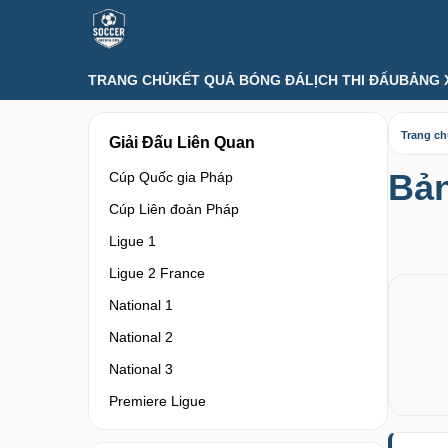
TRANG CHỦ
KẾT QUẢ BÓNG ĐÁ
LỊCH THI ĐẤU
BẢNG 
Trang c
Giải Đấu Liên Quan
Bản
Cúp Quốc gia Pháp
Cúp Liên đoàn Pháp
Ligue 1
Ligue 2 France
National 1
National 2
National 3
Premiere Ligue