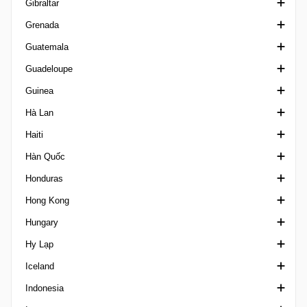
Gibraltar
Cearense U20
Regionalliga Germany
David Kipiani Cup
Cúp Quốc gia Ghana
Grenada
Copa Alagoas
Supercup der Frauen
Erovnuli Liga 2
Ngoại hạng Ghana
Ngoại hạng Gibraltar
Guatemala
Copa do Brasil
U19 Bundesliga
Siêu Cúp Georgia
Siêu Cúp Ghana
Siêu Cúp Gibraltar
Ngoại hạng Grenada
Guadeloupe
Copa do Brasil U17
Liga 3 Georgia
Rock Cup
VĐQG Guatemala
Guinea
Copa do Brasil U20
Primera Division Guatemala
Division d'Honneur
Hà Lan
Copa do Nordeste
VĐQG Guinea
Haiti
Copa Espírito Santo
Derde Divisie
Hàn Quốc
Copa Fares Lopes
VĐQG Hà Lan
Ligue Haitienne Haiti
Honduras
Copa Gaucha
Eerste Divisie
K League 1
Hong Kong
Copa Grao Para
Eredivisie Women
K League 2
VĐQG Honduras
Hungary
Copa Paulista
KNVB Beker Netherlands
K League Cup
FA Cup Hong Kong
Hy Lạp
Copa Rio
Siêu Cúp Hà Lan
Cúp Quốc Gia Hàn Quốc
Ngoại hạng Hong Kong
VĐQG Hungary
Iceland
Copa Rio U20
Reserve League Netherlands
K3 League
HKFA 1st Division
Magyar Kupa
Cúp Quốc gia Hy Lạp
Indonesia
Copa Santa Catarina
Tweede Divisie
WK-League
Sapling Cup
NB II
Football League
1. Deild Iceland