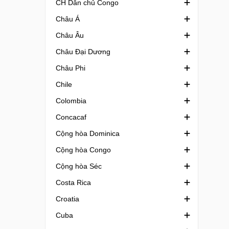
CH Dân chủ Congo
Taca Revelacao U23
Amazonense 2
Hun Sen Cup
Ngoại hạng Canada
Châu Á
Baiano 1
Canadian Championship
Ligue 1 Congo DR
Châu Âu
Baiano 2
Canadian Soccer League
AFC Challenge Cup
Châu Đại Dương
Baiano U20
League 1 Ontario
AFC Challenge League
U20 Elite League
Châu Phi
Brasileiro de Aspirantes
Northern Super League
AFC Champions League Elite
UEFA Champions League
OFC Champions League
Chile
Brasileiro Feminino A1
PCSL
AFC Champions League Two
UEFA Conference League
OFC Nations Cup
Africa Cup of Nations Qualification
Colombia
Brasileiro U17
AFC U17 Asian Cup
UEFA Europa League
OFC U19 Championship
Africa U20 Cup of Nations
Cúp Chile
Africa U23 Cup of Nations
Concacaf
Brasileiro U20 A
AFC U17 Asian Cup Qualification
UEFA European Championship
Hạng Nhì Chile
Cúp Colombia
Qualification
UEFA European Championship
Cộng hòa Dominica
Nữ VĐQG Brazil
AFC U17 Women's Asian Cup
African Football League
VĐQG Chile
VĐQG Colombia
Concacaf Caribbean Club Shield
Qualifiers
Cộng hòa Congo
Brasileiro U20 B
AFC U20 Asian Cup
Siêu Cúp Châu Âu
African Games
Hạng 3 Chile
Liga Femenina
Concacaf Caribbean Cup
Cúp Dominica
African Nations Championship
Cộng hòa Séc
Brasiliense A
AFC U20 Asian Cup Qualification
UEFA Nations League
Siêu Cúp Chile
Primera B Colombia
Concacaf Central American Cup
VĐQG Dominica
Ligue 1 Congo
Qualification
Costa Rica
Brasiliense B
AFC U20 Women's Asian Cup
UEFA U19 Championship
CAF African Nations Championship
Superliga Colombia
Concacaf Champions Cup
1. Liga U19
UEFA U19 Championship
Croatia
Brasiliense U20
AFC U23 Asian Cup
CAF Champions League
Concacaf Gold Cup
1. Liga Women
Copa Costa Rica
Qualification
Cuba
Capixaba A
AFC U23 Asian Cup Qualification
UEFA Youth League
CAF Confederation Cup
Concacaf Gold Cup Qualification
3. liga Czech Republic
VĐQG Costa Rica
Cup Croatia