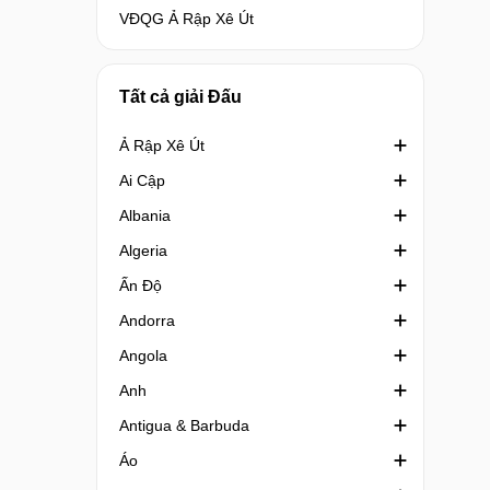
VĐQG Ả Rập Xê Út
Tất cả giải Đấu
Ả Rập Xê Út
Ai Cập
Crown Prince Cup Saudi Arabia
Albania
Division 1 Saudi Arabia
Cúp quốc gia Ai Cập
Algeria
King's Cup Saudi Arabia
Cúp Liên đoàn Ai Cập
1st Division Albania
Ấn Độ
VĐQG Ả Rập Xê Út
Ngoại hạng Ai Cập
2nd Division
Coupe de la Ligue Algeria
Andorra
Siêu Cúp Ả Rập Xê Út
Second Division A
Cup Albania
Coupe Nationale
AIFF Super Cup India
Angola
Siêu Cúp Ai Cập
Super Cup Albania
VĐQG Algeria
Calcutta Premier Division
VĐQG Andorra
Anh
VĐQG Albania
Ligue 2 Algeria
I-League
2a Divisio
Girabola
Antigua & Barbuda
Reserve League Algeria
I-League 2 India
Copa Constitucio
Hạng Nhất Anh
Áo
Super Cup Algeria
VĐQG Ấn Độ
Super Cup Andorra
Siêu cúp Anh
VĐQG Antigua & Barbuda