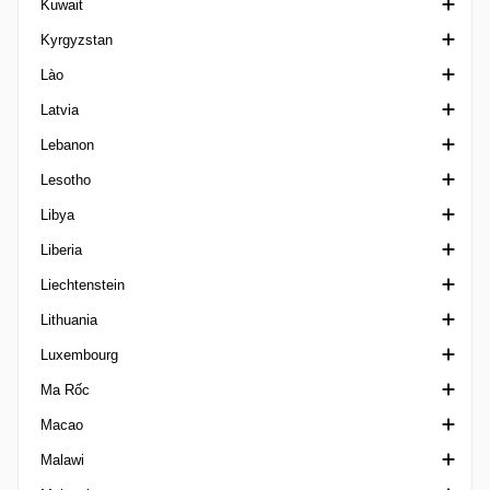
Kuwait
Maranhense 1
Toto Cup Ligat Al
Shield Cup Jordan
Siêu Cúp Kazakhstan
Shield Cup Kenya
Siêu Cup Kosovo
Kyrgyzstan
Maranhense 2
Cup Kazakhstan
Super League Kenya
VĐQG Kosovo
Crown Prince Cup Kuwait
Lào
Matogrossense 1
Cup Kosovo
Division 1 Kuwait
VĐQG Kyrgyzstan
Latvia
Matogrossense 2
VĐQG Kuwait
VĐQG Lào
Lebanon
Mineiro 1
Siêu Cúp Kuwait
1. Liga Latvia
Lesotho
Mineiro 2
Emir Cup Kuwait
Siêu Cúp Latvia
Cup Lebanon
Libya
Mineiro 3
VĐQG Latvia
Ngoại hạng Lebanon
Ngoại hạng Lesotho
Liberia
Mineiro U20
Cup Latvia
Federation Cup Lebanon
Ngoại hạng Libya
Liechtenstein
Paraense A
LFA First Division
Lithuania
Paraense B1
Cup Liechtenstein
Luxembourg
Paraense B2
VĐQG Lithuania
Ma Rốc
Paraense U20
1 Lyga
VĐQG Luxembourg
Macao
Paraibano 1
Siêu Cúp Lithuania
Cup Luxembourg
VĐQG Ma Rốc
Malawi
Paraibano 2 Brazil
Cup Lithuania
Botola 2
VĐQG Macao