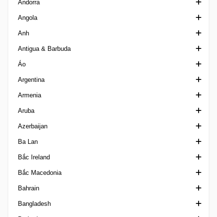
Andorra
Siêu Cúp Ả Rập Xê Út
Second Division A
Cup Albania
Coupe Nationale
AIFF Super Cup India
Angola
Siêu Cúp Ai Cập
Super Cup Albania
VĐQG Algeria
Calcutta Premier Division
VĐQG Andorra
Anh
VĐQG Albania
Ligue 2 Algeria
I-League
2a Divisio
Girabola
Antigua & Barbuda
Reserve League Algeria
I-League 2 India
Copa Constitucio
Hạng Nhất Anh
Áo
Super Cup Algeria
VĐQG Ấn Độ
Super Cup Andorra
Siêu cúp Anh
VĐQG Antigua & Barbuda
Argentina
Santosh Trophy India
Cúp Liên đoàn
Giải hạng hai Áo
Armenia
FA Cup
VĐQG Áo
Cúp quốc gia Argentina
Aruba
FA Trophy England
Cúp Bóng đá Áo
Cúp Siêu giải đấu
Cup Armenia
Azerbaijan
FA Women's League Cup
Frauenliga
VĐQG Argentina, Torneo Betano
Ngoại hạng Armenia
Division di Honor
Ba Lan
FA Youth Cup
Landesliga
Prim B Metro Argentina
Super Cup Armenia
Cúp Bóng đá Azerbaijan
Bắc Ireland
League Cup England
Regionalliga Austria
Primera C
First League Armenia
Ngoại hạng Azerbaijan
Central Youth League
Bắc Macedonia
League One England
Primera D
Birinci Dasta
VĐQG Ba Lan
Championship Northern Ireland
Bahrain
League Two England
Giải hạng nhì Argentina
Cup Poland
Charity Shield
VĐQG Bắc Macedonia
Bangladesh
National League England
Super Copa Argentina
Ekstraliga Women
Irish Cup
Cup North Macedonia
Cúp Nhà vua Bahrain