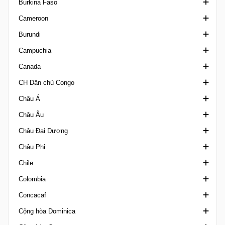
Burkina Faso
Super Cup Belgium
Liga Revelacao U23
Alagoano 1
Cúp Bóng đá Bulgaria
Cameroon
Super League Belgium
Siêu Cúp Bồ Đào Nha
Alagoano 2
Hạng Nhất Bulgaria
Ligue 1 Burkina Faso
Burundi
Third Amateur Division
Segunda Liga
Alagoano U20
Hạng Nhì Bulgaria
VĐQG Cameroon
Campuchia
Taca da Liga
Amapaense Brazil
Hạng Ba Bulgaria
Siêu Cúp Cameroon
Ligue A
Canada
Taca de Portugal
Amazonense 1
Super Cup Bulgaria
Elite Two
Ngoại hạng Campuchia
CH Dân chủ Congo
Taca Revelacao U23
Amazonense 2
Hun Sen Cup
Ngoại hạng Canada
Châu Á
Baiano 1
Canadian Championship
Ligue 1 Congo DR
Châu Âu
Baiano 2
Canadian Soccer League
AFC Challenge Cup
Châu Đại Dương
Baiano U20
League 1 Ontario
AFC Challenge League
U20 Elite League
Châu Phi
Brasileiro de Aspirantes
Northern Super League
AFC Champions League Elite
UEFA Champions League
OFC Champions League
Chile
Brasileiro Feminino A1
PCSL
AFC Champions League Two
UEFA Conference League
OFC Nations Cup
Africa Cup of Nations Qualification
Colombia
Brasileiro U17
AFC U17 Asian Cup
UEFA Europa League
OFC U19 Championship
Africa U20 Cup of Nations
Cúp Chile
Concacaf
Brasileiro U20 A
AFC U17 Asian Cup Qualification
UEFA European Championship
Africa U23 Cup of Nations Qualification
Hạng Nhì Chile
Cúp Colombia
Cộng hòa Dominica
Nữ VĐQG Brazil
AFC U17 Women's Asian Cup
UEFA European Championship Qualifiers
African Football League
VĐQG Chile
VĐQG Colombia
Concacaf Caribbean Club Shield