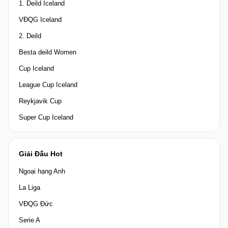
1. Deild Iceland
VĐQG Iceland
2. Deild
Besta deild Women
Cup Iceland
League Cup Iceland
Reykjavik Cup
Super Cup Iceland
Giải Đấu Hot
Ngoại hạng Anh
La Liga
VĐQG Đức
Serie A