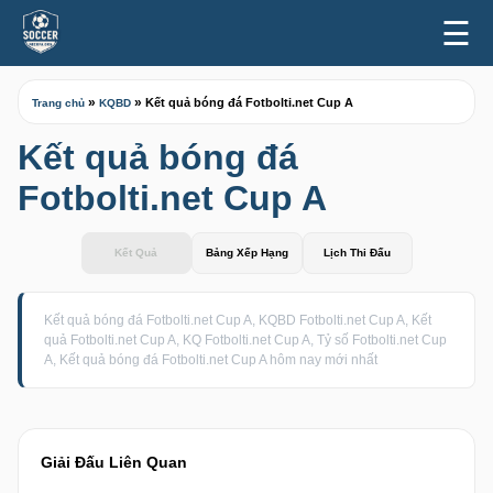
☰
»
»
Kết quả bóng đá Fotbolti.net Cup A
Trang chủ
KQBD
Kết quả bóng đá
Fotbolti.net Cup A
Kết Quả
Bảng Xếp Hạng
Lịch Thi Đấu
Kết quả bóng đá Fotbolti.net Cup A, KQBD Fotbolti.net Cup A, Kết
quả Fotbolti.net Cup A, KQ Fotbolti.net Cup A, Tỷ số Fotbolti.net Cup
A, Kết quả bóng đá Fotbolti.net Cup A hôm nay mới nhất
Giải Đấu Liên Quan