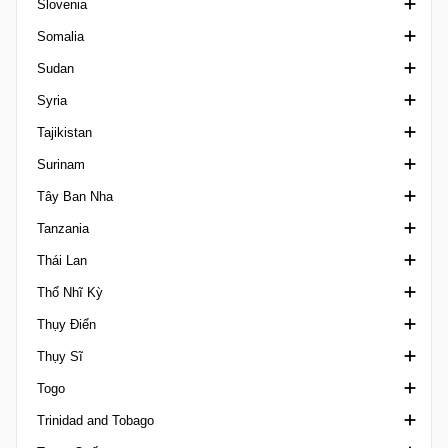
Slovenia
China Cup
Ngoại hạng Scotland
Srpska Liga
League Cup Singapore
Hạng nhì Síp
VĐQG Slovakia
Somalia
Club Friendlies Women
League Two Scotland
Hạng ba Síp
2. liga Slovakia
1. SNL
Sudan
CONMEBOL/UEFA Finalissima
Scottish Cup
Siêu Cup Síp
3. liga Slovakia
2. SNL
hạng Nhất Somalia
Syria
COTIF Tournament
SWF Scottish Cup
Cup Cyprus
Cup Slovakia
3. SNL
Ngoại hạng Sudan
Tajikistan
Emirates Cup
SWPL Cup
I Liga Women
Cup Slovenia
Ngoại hạng Syria
Surinam
FIFA Confederations Cup
VĐQG Tajikistan
Tây Ban Nha
FIFA U17 Women's World Cup
Suriname Major League
Tanzania
Giao hữu
Cúp Nhà vua Tây Ban Nha
Thái Lan
FIFA U20 Women's World Cup
Copa Federacion
Ligi kuu Bara
Thổ Nhĩ Kỳ
Friendlies Women
La Liga
FA Cup Thailand
Thụy Điển
Gulf Cup of Nations
Primera Division Femenina
League Cup Thailand
1. Lig
Thụy Sĩ
International Champions Cup
Primera Division RFEF
VĐQG Thái Lan
2. Lig
VĐQG Thụy Điển
Togo
Islamic Solidarity Games
Segunda Division Spain
Thai Champions Cup
3. Lig Turkey
Damallsvenskan
1. Liga Classic
Trinidad and Tobago
King's Cup
Segunda Division RFEF
Thai League 2
Cup Turkey
Division 2
1. Liga Promotion
VĐQG Togo