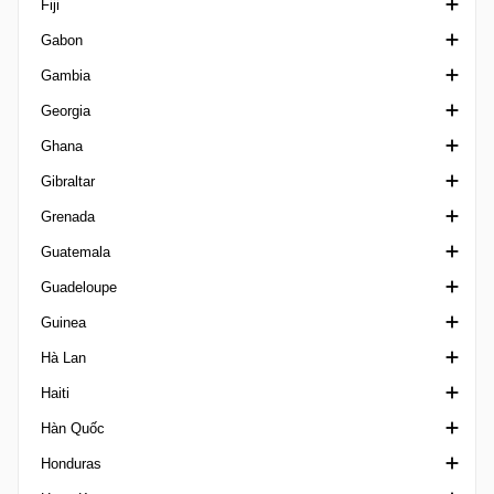
Fiji
Catarinense 3
CAFA Nations Cup
UEFA Women's Championship
COSAFA U20 Championship
Concacaf Women's U17
Kvindeliga
DFB Pokal
VĐQG Estonia
Ngoại hạng Ethiopia
Gabon
Catarinense U20
EAFF E-1 Football Championship
UEFA Women's Championship Qualification
Concacaf Women's U20
DFB Pokal Women
Esiliiga B
VĐQG Fiji
Gambia
Cearense 1
EAFF Football Championship Qualification
UEFA Women's Nations League
Concacaf Women's U20 Qualification
Frauen Bundesliga
VĐQG Gabon
Georgia
Cearense 2
Concacaf Women's World Cup Qualifiers
Oberliga
Hạng nhất Gambia
Ghana
Cearense 3
Copa Centroamericana
Siêu Cúp Đức
VĐQG Georgia
Gibraltar
Cearense U20
Regionalliga Germany
David Kipiani Cup
Cúp Quốc gia Ghana
Grenada
Copa Alagoas
Supercup der Frauen
Erovnuli Liga 2
Ngoại hạng Ghana
Ngoại hạng Gibraltar
Guatemala
Copa do Brasil
U19 Bundesliga
Siêu Cúp Georgia
Siêu Cúp Ghana
Siêu Cúp Gibraltar
Ngoại hạng Grenada
Guadeloupe
Copa do Brasil U17
Liga 3 Georgia
Rock Cup
VĐQG Guatemala
Guinea
Copa do Brasil U20
Primera Division Guatemala
Division d'Honneur
Hà Lan
Copa do Nordeste
VĐQG Guinea
Haiti
Copa Espírito Santo
Derde Divisie
Hàn Quốc
Copa Fares Lopes
VĐQG Hà Lan
Ligue Haitienne Haiti
Honduras
Copa Gaucha
Eerste Divisie
K League 1