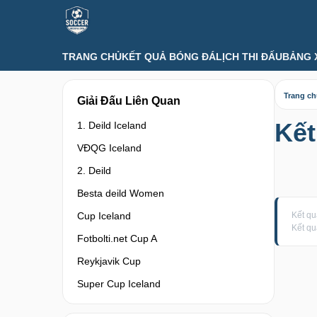
TRANG CHỦ
KẾT QUẢ BÓNG ĐÁ
LỊCH THI ĐẤU
BẢNG 
Trang c
Giải Đấu Liên Quan
Kết
1. Deild Iceland
VĐQG Iceland
2. Deild
Besta deild Women
Cup Iceland
Kết qu
Kết qu
Fotbolti.net Cup A
Reykjavik Cup
Super Cup Iceland