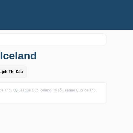
Iceland
Lịch Thi Đấu
celand, KQ League Cup Iceland, Tỷ số League Cup Iceland,