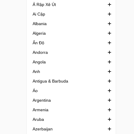
Ả Rập Xê Út
Ai Cập
Crown Prince Cup Saudi Arabia
Albania
Division 1 Saudi Arabia
Cúp quốc gia Ai Cập
Algeria
King's Cup Saudi Arabia
Cúp Liên đoàn Ai Cập
1st Division Albania
Ấn Độ
VĐQG Ả Rập Xê Út
Ngoại hạng Ai Cập
2nd Division
Coupe de la Ligue Algeria
Andorra
Siêu Cúp Ả Rập Xê Út
Second Division A
Cup Albania
Coupe Nationale
AIFF Super Cup India
Angola
Siêu Cúp Ai Cập
Super Cup Albania
VĐQG Algeria
Calcutta Premier Division
VĐQG Andorra
Anh
VĐQG Albania
Ligue 2 Algeria
I-League
2a Divisio
Girabola
Antigua & Barbuda
Reserve League Algeria
I-League 2 India
Copa Constitucio
Hạng Nhất Anh
Áo
Super Cup Algeria
VĐQG Ấn Độ
Super Cup Andorra
Siêu cúp Anh
VĐQG Antigua & Barbuda
Argentina
Santosh Trophy India
Cúp Liên đoàn
Giải hạng hai Áo
Armenia
FA Cup
VĐQG Áo
Cúp quốc gia Argentina
Aruba
FA Trophy England
Cúp Bóng đá Áo
Cúp Siêu giải đấu
Cup Armenia
Azerbaijan
FA Women's League Cup
Frauenliga
VĐQG Argentina, Torneo Betano
Ngoại hạng Armenia
Division di Honor