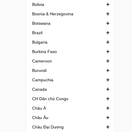
Bolivia
Women's Super League
First Amateur Division
1a Divisao Women
Bosnia & Herzegovina
WSL 2
First Division A
Campeonato de Portugal Prio
Cúp bóng đá Bolivia
Botswana
VĐQG Bỉ
Juniores U19
Giải hạng nhất Bolivia
Ngoại hạng Bosnia và Herzegovina
Brazil
Provincial
Liga 3 Portugal
Nacional B Bolivia
Cúp bóng đá Bosna và Hercegovina
Ngoại hạng Botswana
Bulgaria
Second Amateur Division
VĐQG Bồ Đào Nha
Torneo Amistoso de Verano
Premijer Liga
Acreano
Burkina Faso
Super Cup Belgium
Liga Revelacao U23
Alagoano 1
Cúp Bóng đá Bulgaria
Cameroon
Super League Belgium
Siêu Cúp Bồ Đào Nha
Alagoano 2
Hạng Nhất Bulgaria
Ligue 1 Burkina Faso
Burundi
Third Amateur Division
Segunda Liga
Alagoano U20
Hạng Nhì Bulgaria
VĐQG Cameroon
Campuchia
Taca da Liga
Amapaense Brazil
Hạng Ba Bulgaria
Siêu Cúp Cameroon
Ligue A
Canada
Taca de Portugal
Amazonense 1
Super Cup Bulgaria
Elite Two
Ngoại hạng Campuchia
CH Dân chủ Congo
Taca Revelacao U23
Amazonense 2
Hun Sen Cup
Ngoại hạng Canada
Châu Á
Baiano 1
Canadian Championship
Ligue 1 Congo DR
Châu Âu
Baiano 2
Canadian Soccer League
AFC Challenge Cup
Châu Đại Dương
Baiano U20
League 1 Ontario
AFC Challenge League
U20 Elite League