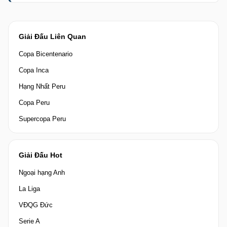
Giải Đấu Liên Quan
Copa Bicentenario
Copa Inca
Hạng Nhất Peru
Copa Peru
Supercopa Peru
Giải Đấu Hot
Ngoại hạng Anh
La Liga
VĐQG Đức
Serie A