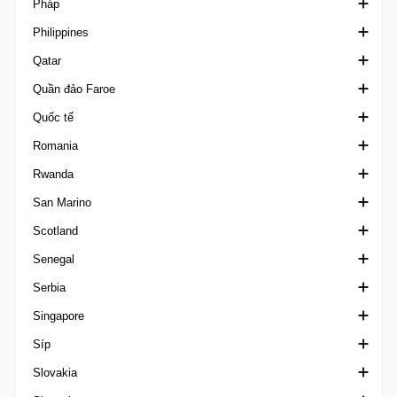
Pháp
hạng 3 Brazil
USL W League
Division Intermedia
Copa Inca
Kakkonen
Philippines
hạng 4 Brazil
WPSL
Supercopa Paraguay
Hạng Nhất Peru
Kakkosen Cup
Cúp Quốc gia Pháp
Qatar
Sergipano U20
Hạng 2 Peru
Kansallinen Liiga
Cúp Liên đoàn Pháp
Copa Paulino Alcantara
Quần đảo Faroe
Siêu Cúp Brazil
Copa Peru
League Cup Finland
Ligue 1
PFL
Emir Cup Qatar
Quốc tế
Sul-Matogrossense
Supercopa Peru
VĐQG Phần Lan
Ligue 2 France
Qatar Cup
1. Deild Faroe Islands
Romania
Tocantinense
Suomen Cup
National 1
VĐQG Qatar
Ngoại hạng Faroe
Cúp Vô địch Châu Á
Rwanda
Ykkonen
National 2
QFA Cup
Siêu Cúp Faroe
Algarve Cup
Cupa Romaniei
San Marino
Ykkoscup Finland
National 3
Second Division
Logmanssteypid
Arab Club Champions Cup
VĐQG Romania
VĐQG Rwanda
Scotland
Ykkosliiga
Premiere Ligue
Stars League
Arab Cup
Liga 1 Feminin
VĐQG San Marino
Senegal
Trophée des Champions
Cúp bóng đá châu Phi
Liga II
Coppa Titano
Challenge Cup Scotland
Serbia
CAC Games
Liga III
Super Cup San Marino
Championship Scotland
Ligue 1 Senegal
Singapore
Campeones Cup
Supercupa
Highland / Lowland
Cup Serbia
Síp
Caribbean Cup
League Cup Scotland
Prva Liga
Cup Singapore
Slovakia
Giao hữu câu lạc bộ
League One Scotland
VĐQG Serbia
VĐQG Singapore
Hạng nhất Síp