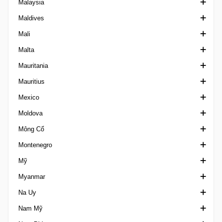
Malaysia
Paraibano U20
Cup Morocco
VĐQG Malawi
Maldives
Paranaense 1
FA Cup Malaysia
Mali
Paranaense 2
Malaysia Cup
VĐQG Maldives
Malta
Paranaense 3
Hạng nhất Malaysia
Ngoại hạng Mali
Mauritania
Paranaense U20
MFL Cup
Challenge Cup Malta
Mauritius
Paulista A1
Super League Malaysia
Challenge League Malta
VĐQG Mauritania
Mexico
Paulista A2
Ngoại hạng Malta
Mauritian League
Moldova
Paulista A3
FA Trophy Malta
Copa MX
Mông Cổ
Paulista A4
Super Cup Malta
Copa por Mexico
Cupa Moldova
Montenegro
Paulista Série B
VĐQG Mexico
VĐQG Moldova
Ngoại hạng Mông Cổ
Mỹ
Paulista U20
Liga de Expansion MX
Liga 1 Moldova
Siêu Cúp Mông Cổ
VĐQG Montenegro
Myanmar
Pernambucano 1
Liga MX Femenil
Cup Montenegro
Nhà nghề Mỹ
Na Uy
Pernambucano 2
Liga Premier Serie A
Second League Montenegro
MLS All-Star
VĐQG Myanmar
Nam Mỹ
Pernambucano 3
Liga Premier Serie B
MLS Next Pro
1. Division Norway