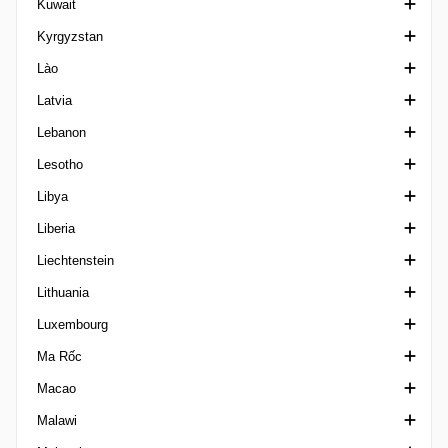
Kuwait
Maranhense 1
Toto Cup Ligat Al
Shield Cup Jordan
Siêu Cúp Kazakhstan
Shield Cup Kenya
Siêu Cup Kosovo
Kyrgyzstan
Maranhense 2
Cup Kazakhstan
Super League Kenya
VĐQG Kosovo
Crown Prince Cup Kuwait
Lào
Matogrossense 1
Cup Kosovo
Division 1 Kuwait
VĐQG Kyrgyzstan
Latvia
Matogrossense 2
VĐQG Kuwait
VĐQG Lào
Lebanon
Mineiro 1
Siêu Cúp Kuwait
1. Liga Latvia
Lesotho
Mineiro 2
Emir Cup Kuwait
Siêu Cúp Latvia
Cup Lebanon
Libya
Mineiro 3
VĐQG Latvia
Ngoại hạng Lebanon
Ngoại hạng Lesotho
Liberia
Mineiro U20
Cup Latvia
Federation Cup Lebanon
Ngoại hạng Libya
Liechtenstein
Paraense A
LFA First Division
Lithuania
Paraense B1
Cup Liechtenstein
Luxembourg
Paraense B2
VĐQG Lithuania
Ma Rốc
Paraense U20
1 Lyga
VĐQG Luxembourg
Macao
Paraibano 1
Siêu Cúp Lithuania
Cup Luxembourg
VĐQG Ma Rốc
Malawi
Paraibano 2 Brazil
Cup Lithuania
Botola 2
VĐQG Macao