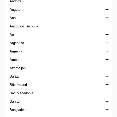
Andorra
Siêu Cúp Ả Rập Xê Út
Second Division A
Cup Albania
Coupe Nationale
AIFF Super Cup India
Angola
Siêu Cúp Ai Cập
Super Cup Albania
VĐQG Algeria
Calcutta Premier Division
VĐQG Andorra
Anh
VĐQG Albania
Ligue 2 Algeria
I-League
2a Divisio
Girabola
Antigua & Barbuda
Reserve League Algeria
I-League 2 India
Copa Constitucio
Hạng Nhất Anh
Áo
Super Cup Algeria
VĐQG Ấn Độ
Super Cup Andorra
Siêu cúp Anh
VĐQG Antigua & Barbuda
Argentina
Santosh Trophy India
Cúp Liên đoàn
Giải hạng hai Áo
Armenia
FA Cup
VĐQG Áo
Cúp quốc gia Argentina
Aruba
FA Trophy England
Cúp Bóng đá Áo
Cúp Siêu giải đấu
Cup Armenia
Azerbaijan
FA Women's League Cup
Frauenliga
VĐQG Argentina, Torneo Betano
Ngoại hạng Armenia
Division di Honor
Ba Lan
FA Youth Cup
Landesliga
Prim B Metro Argentina
Super Cup Armenia
Cúp Bóng đá Azerbaijan
Bắc Ireland
League Cup England
Regionalliga Austria
Primera C
First League Armenia
Ngoại hạng Azerbaijan
Central Youth League
Bắc Macedonia
League One England
Primera D
Birinci Dasta
VĐQG Ba Lan
Championship Northern Ireland
Bahrain
League Two England
Giải hạng nhì Argentina
Cup Poland
Charity Shield
VĐQG Bắc Macedonia
Bangladesh
National League England
Super Copa Argentina
Ekstraliga Women
Irish Cup
Cup North Macedonia
Cúp Nhà vua Bahrain