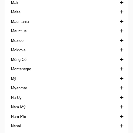
Mali
Paranaense 2
Malaysia Cup
VĐQG Maldives
Malta
Paranaense 3
Hạng nhất Malaysia
Ngoại hạng Mali
Mauritania
Paranaense U20
MFL Cup
Challenge Cup Malta
Mauritius
Paulista A1
Super League Malaysia
Challenge League Malta
VĐQG Mauritania
Mexico
Paulista A2
Ngoại hạng Malta
Mauritian League
Moldova
Paulista A3
FA Trophy Malta
Copa MX
Mông Cổ
Paulista A4
Super Cup Malta
Copa por Mexico
Cupa Moldova
Montenegro
Paulista Série B
VĐQG Mexico
VĐQG Moldova
Ngoại hạng Mông Cổ
Mỹ
Paulista U20
Liga de Expansion MX
Liga 1 Moldova
Siêu Cúp Mông Cổ
VĐQG Montenegro
Myanmar
Pernambucano 1
Liga MX Femenil
Cup Montenegro
Nhà nghề Mỹ
Na Uy
Pernambucano 2
Liga Premier Serie A
Second League Montenegro
MLS All-Star
VĐQG Myanmar
Nam Mỹ
Pernambucano 3
Liga Premier Serie B
MLS Next Pro
1. Division Norway
Nam Phi
Pernambucano U20
Supercopa MX
NASL
1. Division Women
CONMEBOL Copa America
Nepal
Piauiense
U20 League
NISA
2. Division Norway
CONMEBOL Copa America Femenina
1st Division South Africa