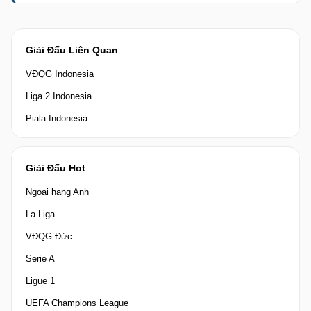
Giải Đấu Liên Quan
VĐQG Indonesia
Liga 2 Indonesia
Piala Indonesia
Giải Đấu Hot
Ngoại hạng Anh
La Liga
VĐQG Đức
Serie A
Ligue 1
UEFA Champions League