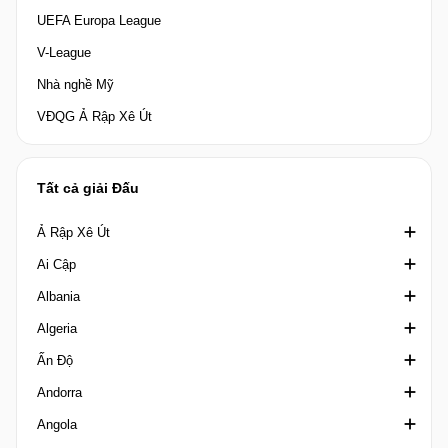
UEFA Europa League
V-League
Nhà nghề Mỹ
VĐQG Ả Rập Xê Út
Tất cả giải Đấu
Ả Rập Xê Út
Ai Cập
Crown Prince Cup Saudi Arabia
Albania
Division 1 Saudi Arabia
Cúp quốc gia Ai Cập
Algeria
King's Cup Saudi Arabia
Cúp Liên đoàn Ai Cập
1st Division Albania
Ấn Độ
VĐQG Ả Rập Xê Út
Ngoại hạng Ai Cập
2nd Division
Coupe de la Ligue Algeria
Andorra
Siêu Cúp Ả Rập Xê Út
Second Division A
Cup Albania
Coupe Nationale
AIFF Super Cup India
Angola
Siêu Cúp Ai Cập
Super Cup Albania
VĐQG Algeria
Calcutta Premier Division
VĐQG Andorra