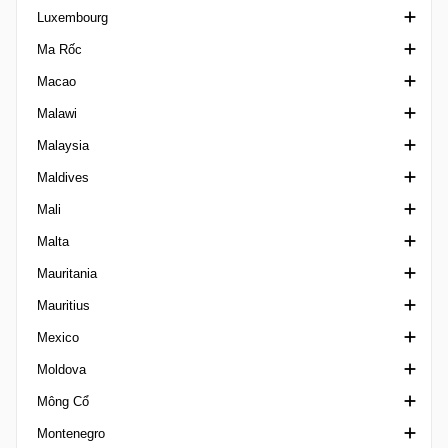
Luxembourg
Paraense B2
VĐQG Lithuania
Ma Rốc
Paraense U20
1 Lyga
VĐQG Luxembourg
Macao
Paraibano 1
Siêu Cúp Lithuania
Cup Luxembourg
VĐQG Ma Rốc
Malawi
Paraibano 2 Brazil
Cup Lithuania
Botola 2
VĐQG Macao
Malaysia
Paraibano U20
Cup Morocco
VĐQG Malawi
Maldives
Paranaense 1
FA Cup Malaysia
Mali
Paranaense 2
Malaysia Cup
VĐQG Maldives
Malta
Paranaense 3
Hạng nhất Malaysia
Ngoại hạng Mali
Mauritania
Paranaense U20
MFL Cup
Challenge Cup Malta
Mauritius
Paulista A1
Super League Malaysia
Challenge League Malta
VĐQG Mauritania
Mexico
Paulista A2
Ngoại hạng Malta
Mauritian League
Moldova
Paulista A3
FA Trophy Malta
Copa MX
Mông Cổ
Paulista A4
Super Cup Malta
Copa por Mexico
Cupa Moldova
Montenegro
Paulista Série B
VĐQG Mexico
VĐQG Moldova
Ngoại hạng Mông Cổ