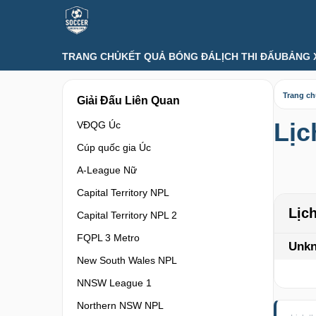
TRANG CHỦ
KẾT QUẢ BÓNG ĐÁ
LỊCH THI ĐẤU
BẢNG 
Trang c
Giải Đấu Liên Quan
Lịc
VĐQG Úc
Cúp quốc gia Úc
A-League Nữ
Capital Territory NPL
Lịc
Capital Territory NPL 2
FQPL 3 Metro
Unk
New South Wales NPL
NNSW League 1
Northern NSW NPL