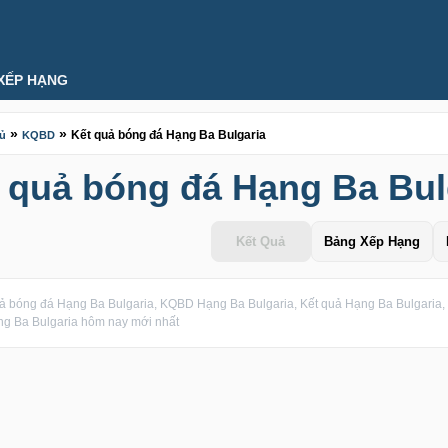
XẾP HẠNG
»
»
Kết quả bóng đá Hạng Ba Bulgaria
hủ
KQBD
 quả bóng đá Hạng Ba Bul
Kết Quả
Bảng Xếp Hạng
ả bóng đá Hạng Ba Bulgaria, KQBD Hạng Ba Bulgaria, Kết quả Hạng Ba Bulgaria, 
g Ba Bulgaria hôm nay mới nhất