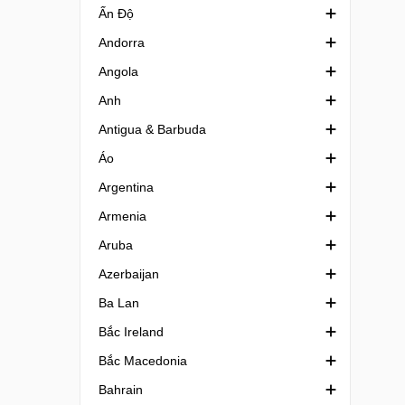
Ấn Độ
VĐQG Ả Rập Xê Út
Ngoại hạng Ai Cập
2nd Division
Coupe de la Ligue Algeria
Andorra
Siêu Cúp Ả Rập Xê Út
Second Division A
Cup Albania
Coupe Nationale
AIFF Super Cup India
Angola
Siêu Cúp Ai Cập
Super Cup Albania
VĐQG Algeria
Calcutta Premier Division
VĐQG Andorra
Anh
VĐQG Albania
Ligue 2 Algeria
I-League
2a Divisio
Girabola
Antigua & Barbuda
Reserve League Algeria
I-League 2 India
Copa Constitucio
Hạng Nhất Anh
Áo
Super Cup Algeria
VĐQG Ấn Độ
Super Cup Andorra
Siêu cúp Anh
VĐQG Antigua & Barbuda
Argentina
Santosh Trophy India
Cúp Liên đoàn
Giải hạng hai Áo
Armenia
FA Cup
VĐQG Áo
Cúp quốc gia Argentina
Aruba
FA Trophy England
Cúp Bóng đá Áo
Cúp Siêu giải đấu
Cup Armenia
Azerbaijan
FA Women's League Cup
Frauenliga
VĐQG Argentina, Torneo Betano
Ngoại hạng Armenia
Division di Honor
Ba Lan
FA Youth Cup
Landesliga
Prim B Metro Argentina
Super Cup Armenia
Cúp Bóng đá Azerbaijan
Bắc Ireland
League Cup England
Regionalliga Austria
Primera C
First League Armenia
Ngoại hạng Azerbaijan
Central Youth League
Bắc Macedonia
League One England
Primera D
Birinci Dasta
VĐQG Ba Lan
Championship Northern Ireland
Bahrain
League Two England
Giải hạng nhì Argentina
Cup Poland
Charity Shield
VĐQG Bắc Macedonia