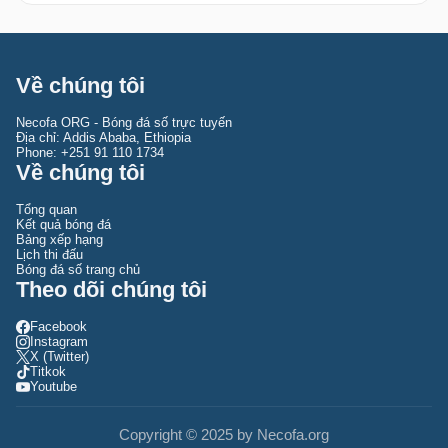
Tipsport Malta Cup
Queensland NPL
Coppa Italia Primavera
Yemeni League
Tournoi Maurice Revello
Queensland Premier League
Coppa Italia Serie C
U20 Arab Championship
South Australia NPL Australia
Coppa Italia Serie D
Về chúng tôi
UAE-Qatar Super Shield
South Australia State League 1
Coppa Italia Women
Necofa ORG - Bóng đá số trực tuyến
UEFA/CONMEBOL Club Challenge
Tasmania Northern Championship
Serie A
Địa chỉ: Addis Ababa, Ethiopia
Phone: +251 91 110 1734
Về chúng tôi
WAFF Championship U23
Tasmania NPL
Serie A Women
Women's International Champions Cup
Tasmania Southern Championship
Serie B
Tổng quan
Kết quả bóng đá
Women's Olympic Qualifying Asia
Victoria NPL
Serie C
Bảng xếp hạng
Lịch thi đấu
Women's Olympic Qualifying CAF
Victoria PL 1
Siêu Cúp Ý
Bóng đá số trang chủ
Theo dõi chúng tôi
Women's WC Qualification Intercontinental Play-offs
Western Australia NPL
Serie D
Facebook
Youth Viareggio Cup
Western Australia State League 1
Super Cup Primavera
Instagram
X (Twitter)
Vòng loại Olympic Concacaf
Titkok
Youtube
World Cup nữ
VLWC Châu Á
Copyright © 2025 by Necofa.org