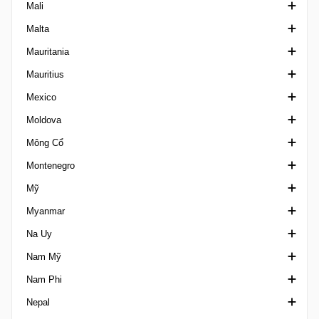
Mali
Paranaense 2
Malaysia Cup
VĐQG Maldives
Malta
Paranaense 3
Hạng nhất Malaysia
Ngoại hạng Mali
Mauritania
Paranaense U20
MFL Cup
Challenge Cup Malta
Mauritius
Paulista A1
Super League Malaysia
Challenge League Malta
VĐQG Mauritania
Mexico
Paulista A2
Ngoại hạng Malta
Mauritian League
Moldova
Paulista A3
FA Trophy Malta
Copa MX
Mông Cổ
Paulista A4
Super Cup Malta
Copa por Mexico
Cupa Moldova
Montenegro
Paulista Série B
VĐQG Mexico
VĐQG Moldova
Ngoại hạng Mông Cổ
Mỹ
Paulista U20
Liga de Expansion MX
Liga 1 Moldova
Siêu Cúp Mông Cổ
VĐQG Montenegro
Myanmar
Pernambucano 1
Liga MX Femenil
Cup Montenegro
Nhà nghề Mỹ
Na Uy
Pernambucano 2
Liga Premier Serie A
Second League Montenegro
MLS All-Star
VĐQG Myanmar
Nam Mỹ
Pernambucano 3
Liga Premier Serie B
MLS Next Pro
1. Division Norway
Nam Phi
Pernambucano U20
Supercopa MX
NASL
1. Division Women
CONMEBOL Copa America
Nepal
Piauiense
U20 League
NISA
2. Division Norway
CONMEBOL Copa America Femenina
1st Division South Africa