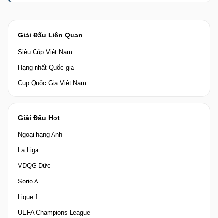
Giải Đấu Liên Quan
Siêu Cúp Việt Nam
Hạng nhất Quốc gia
Cup Quốc Gia Việt Nam
Giải Đấu Hot
Ngoại hạng Anh
La Liga
VĐQG Đức
Serie A
Ligue 1
UEFA Champions League