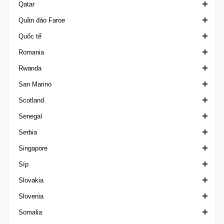
Qatar
Sergipano U20
Hạng 2 Peru
Kansallinen Liiga
Cúp Liên đoàn Pháp
Copa Paulino Alcantara
Quần đảo Faroe
Siêu Cúp Brazil
Copa Peru
League Cup Finland
Ligue 1
PFL
Emir Cup Qatar
Quốc tế
Sul-Matogrossense
Supercopa Peru
VĐQG Phần Lan
Ligue 2 France
Qatar Cup
1. Deild Faroe Islands
Romania
Tocantinense
Suomen Cup
National 1
VĐQG Qatar
Ngoại hạng Faroe
Cúp Vô địch Châu Á
Rwanda
Ykkonen
National 2
QFA Cup
Siêu Cúp Faroe
Algarve Cup
Cupa Romaniei
San Marino
Ykkoscup Finland
National 3
Second Division
Logmanssteypid
Arab Club Champions Cup
VĐQG Romania
VĐQG Rwanda
Scotland
Ykkosliiga
Premiere Ligue
Stars League
Arab Cup
Liga 1 Feminin
VĐQG San Marino
Senegal
Trophée des Champions
Cúp bóng đá châu Phi
Liga II
Coppa Titano
Challenge Cup Scotland
Serbia
CAC Games
Liga III
Super Cup San Marino
Championship Scotland
Ligue 1 Senegal
Singapore
Campeones Cup
Supercupa
Highland / Lowland
Cup Serbia
Síp
Caribbean Cup
League Cup Scotland
Prva Liga
Cup Singapore
Slovakia
Giao hữu câu lạc bộ
League One Scotland
VĐQG Serbia
VĐQG Singapore
Hạng nhất Síp
Slovenia
China Cup
Ngoại hạng Scotland
Srpska Liga
League Cup Singapore
Hạng nhì Síp
VĐQG Slovakia
Somalia
Club Friendlies Women
League Two Scotland
Hạng ba Síp
2. liga Slovakia
1. SNL