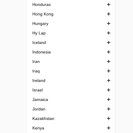
Honduras
Copa Gaucha
Eerste Divisie
K League 1
Hong Kong
Copa Grao Para
Eredivisie Women
K League 2
VĐQG Honduras
Hungary
Copa Paulista
KNVB Beker Netherlands
K League Cup
FA Cup Hong Kong
Hy Lạp
Copa Rio
Siêu Cúp Hà Lan
Cúp Quốc Gia Hàn Quốc
Ngoại hạng Hong Kong
VĐQG Hungary
Iceland
Copa Rio U20
Reserve League Netherlands
K3 League
HKFA 1st Division
Magyar Kupa
Cúp Quốc gia Hy Lạp
Indonesia
Copa Santa Catarina
Tweede Divisie
WK-League
Sapling Cup
NB II
Football League
1. Deild Iceland
Iran
Copa Verde
U18 Divisie 1 Netherlands
Senior Shield
NB III
VĐQG Hy Lạp
VĐQG Iceland
VĐQG Indonesia
Iraq
Estadual Junior U20
U19 Divisie 1
HKPL Cup
Hạng Nhì Hy Lạp
2. Deild
Liga 2 Indonesia
Azadegan League
Ireland
Gaucho 1
U21 Divisie 1 Netherlands
Gamma Ethniki
Besta deild Women
Piala Indonesia
VĐQG Iran
VĐQG I-rắc
Israel
Gaucho 2
Cup Iceland
Piala Presiden
Siêu Cúp Iran
FAI Cup
Jamaica
Gaucho 3
Fotbolti.net Cup A
Hazfi Cup
FAI President's Cup
Liga Alef
Jordan
Goiano 1
League Cup Iceland
First Division
Ngoại hạng Israel
Ngoại hạng Jamaica
Kazakhstan
Goiano 2
Reykjavik Cup
Ngoại hạng Ireland
Liga Leumit
Ngoại hạng Jordan
Kenya
Goiano 3
Super Cup Iceland
League Cup Ireland
State Cup
Cup Jordan
1. Division Kazakhstan