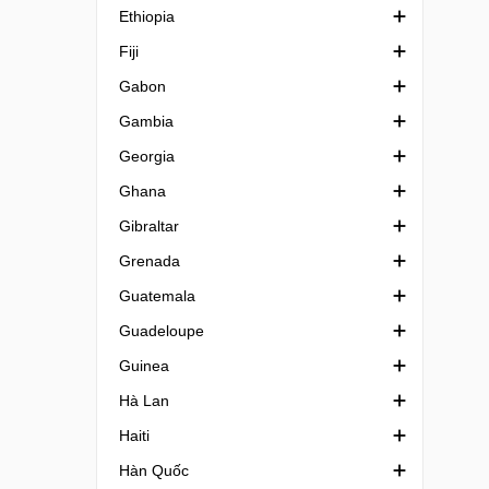
Ethiopia
Catarinense 2 Brazil
Asian Games
UEFA Women's Champions League
COSAFA Cup
Concacaf W Gold Cup Qualification
Ngoại hạng Đan Mạch
DFB Junioren Pokal
Siêu cúp Ecuador
Esiliiga A
Ngoại hạng Eswatini
Fiji
Catarinense 3
CAFA Nations Cup
UEFA Women's Championship
COSAFA U20 Championship
Concacaf Women's U17
Kvindeliga
DFB Pokal
VĐQG Estonia
Ngoại hạng Ethiopia
UEFA Women's Championship
Gabon
Catarinense U20
EAFF E-1 Football Championship
Concacaf Women's U20
DFB Pokal Women
Esiliiga B
VĐQG Fiji
Qualification
EAFF Football Championship
Concacaf Women's U20
Gambia
Cearense 1
UEFA Women's Nations League
Frauen Bundesliga
VĐQG Gabon
Qualification
Qualification
Concacaf Women's World Cup
Georgia
Cearense 2
Oberliga
Hạng nhất Gambia
Qualifiers
Ghana
Cearense 3
Copa Centroamericana
Siêu Cúp Đức
VĐQG Georgia
Gibraltar
Cearense U20
Regionalliga Germany
David Kipiani Cup
Cúp Quốc gia Ghana
Grenada
Copa Alagoas
Supercup der Frauen
Erovnuli Liga 2
Ngoại hạng Ghana
Ngoại hạng Gibraltar
Guatemala
Copa do Brasil
U19 Bundesliga
Siêu Cúp Georgia
Siêu Cúp Ghana
Siêu Cúp Gibraltar
Ngoại hạng Grenada
Guadeloupe
Copa do Brasil U17
Liga 3 Georgia
Rock Cup
VĐQG Guatemala
Guinea
Copa do Brasil U20
Primera Division Guatemala
Division d'Honneur
Hà Lan
Copa do Nordeste
VĐQG Guinea
Haiti
Copa Espírito Santo
Derde Divisie
Hàn Quốc
Copa Fares Lopes
VĐQG Hà Lan
Ligue Haitienne Haiti