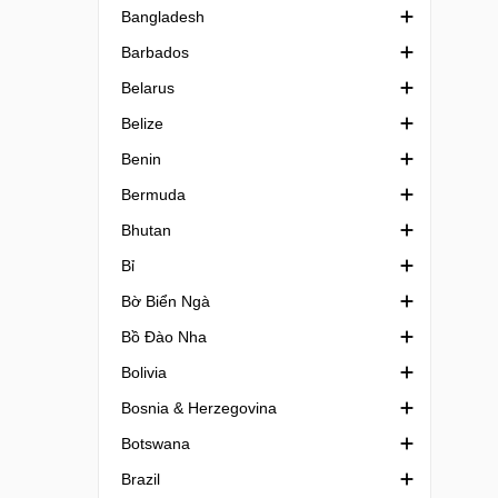
Bangladesh
National League England
Super Copa Argentina
Ekstraliga Women
Irish Cup
Cup North Macedonia
Cúp Nhà vua Bahrain
Barbados
National League Cup
Super Copa International
I Liga
League Cup Northern Ireland
Second League North Macedonia
Ngoại hạng Bahrain
Ngoại hạng Bangladesh
Belarus
National League N / S England
Torneo Federal A Argentina
II Liga
VĐQG Bắc Ireland
Siêu Cúp Bahrain
Federation Cup Bangladesh
Ngoại hạng Barbados
Belize
Non League Div One
Torneo Promocional Amateur
III Liga
Premier Intermediate League
Federation Cup Bahrain
Giải Bóng đá hạng Nhất Belarus
Benin
Non League Premier
Torneo Proyeccion
Super Cup Poland
Premiership Women
Cúp Bóng đá Belarus
Ngoại hạng Belize
Bermuda
Ngoại hạng Anh
Trofeo de Campeones
Ngoại hạng Belarus, Vysshaya Liga
Ngoại hạng Benin
Bhutan
Professional Development League
2. Division Belarus
Ngoại hạng Bermuda
Bỉ
U18 Premier League
Siêu Cúp Belarus
Ngoại hạng Bhutan
Bờ Biển Ngà
Women’s FA Community Shield
Reserve League Belarus
Super League Bhutan
Giải hạng Nhì Bỉ
Bồ Đào Nha
Women's FA Cup
Cúp Bóng đá Bỉ
VĐQG Bờ Biển Ngà
Bolivia
Women's Super League
First Amateur Division
1a Divisao Women
Bosnia & Herzegovina
WSL 2
First Division A
Campeonato de Portugal Prio
Cúp bóng đá Bolivia
Botswana
VĐQG Bỉ
Juniores U19
Giải hạng nhất Bolivia
Ngoại hạng Bosnia và Herzegovina
Brazil
Provincial
Liga 3 Portugal
Nacional B Bolivia
Cúp bóng đá Bosna và Hercegovina
Ngoại hạng Botswana