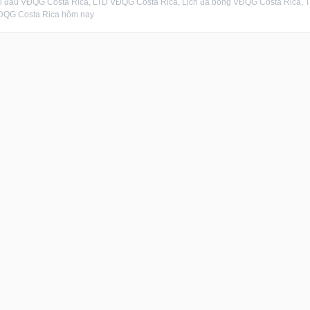
hi đấu VĐQG Costa Rica, LTD VĐQG Costa Rica, Lịch đá bóng VĐQG Costa Rica, T
ĐQG Costa Rica hôm nay