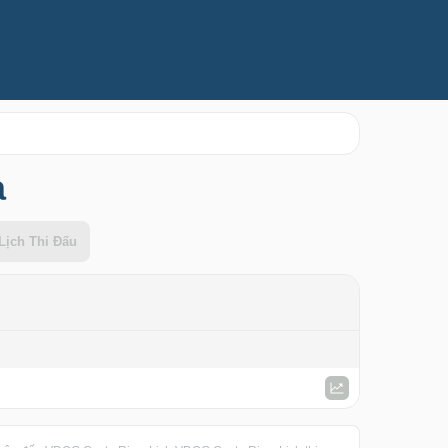
a
Lịch Thi Đấu