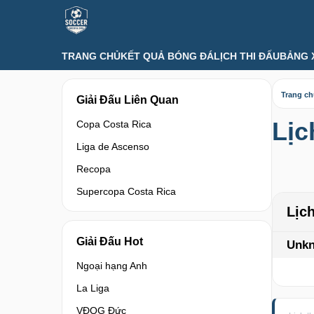
TRANG CHỦ
KẾT QUẢ BÓNG ĐÁ
LỊCH THI ĐẤU
BẢNG 
Trang c
Giải Đấu Liên Quan
Lịc
Copa Costa Rica
Liga de Ascenso
Recopa
Supercopa Costa Rica
Lịc
Giải Đấu Hot
Unk
Ngoại hạng Anh
La Liga
VĐQG Đức