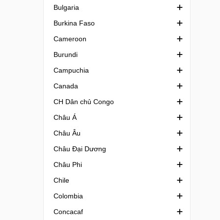
Bulgaria
Second Amateur Division
VĐQG Bồ Đào Nha
Torneo Amistoso de Verano
Premijer Liga
Acreano
Burkina Faso
Super Cup Belgium
Liga Revelacao U23
Alagoano 1
Cúp Bóng đá Bulgaria
Cameroon
Super League Belgium
Siêu Cúp Bồ Đào Nha
Alagoano 2
Hạng Nhất Bulgaria
Ligue 1 Burkina Faso
Burundi
Third Amateur Division
Segunda Liga
Alagoano U20
Hạng Nhì Bulgaria
VĐQG Cameroon
Campuchia
Taca da Liga
Amapaense Brazil
Hạng Ba Bulgaria
Siêu Cúp Cameroon
Ligue A
Canada
Taca de Portugal
Amazonense 1
Super Cup Bulgaria
Elite Two
Ngoại hạng Campuchia
CH Dân chủ Congo
Taca Revelacao U23
Amazonense 2
Hun Sen Cup
Ngoại hạng Canada
Châu Á
Baiano 1
Canadian Championship
Ligue 1 Congo DR
Châu Âu
Baiano 2
Canadian Soccer League
AFC Challenge Cup
Châu Đại Dương
Baiano U20
League 1 Ontario
AFC Challenge League
U20 Elite League
Châu Phi
Brasileiro de Aspirantes
Northern Super League
AFC Champions League Elite
UEFA Champions League
OFC Champions League
Chile
Brasileiro Feminino A1
PCSL
AFC Champions League Two
UEFA Conference League
OFC Nations Cup
Africa Cup of Nations Qualification
Colombia
Brasileiro U17
AFC U17 Asian Cup
UEFA Europa League
OFC U19 Championship
Africa U20 Cup of Nations
Cúp Chile
Africa U23 Cup of Nations
Concacaf
Brasileiro U20 A
AFC U17 Asian Cup Qualification
UEFA European Championship
Hạng Nhì Chile
Cúp Colombia
Qualification