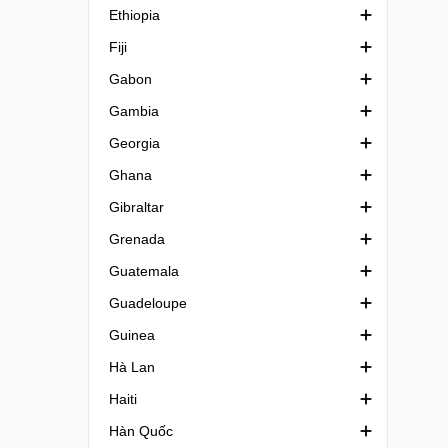
Ethiopia
Catarinense 2 Brazil
Asian Games
UEFA Women's Champions League
COSAFA Cup
Concacaf W Gold Cup Qualification
Ngoại hạng Đan Mạch
DFB Junioren Pokal
Siêu cúp Ecuador
Esiliiga A
Ngoại hạng Eswatini
Fiji
Catarinense 3
CAFA Nations Cup
UEFA Women's Championship
COSAFA U20 Championship
Concacaf Women's U17
Kvindeliga
DFB Pokal
VĐQG Estonia
Ngoại hạng Ethiopia
UEFA Women's Championship
Gabon
Catarinense U20
EAFF E-1 Football Championship
Concacaf Women's U20
DFB Pokal Women
Esiliiga B
VĐQG Fiji
Qualification
EAFF Football Championship
Concacaf Women's U20
Gambia
Cearense 1
UEFA Women's Nations League
Frauen Bundesliga
VĐQG Gabon
Qualification
Qualification
Concacaf Women's World Cup
Georgia
Cearense 2
Oberliga
Hạng nhất Gambia
Qualifiers
Ghana
Cearense 3
Copa Centroamericana
Siêu Cúp Đức
VĐQG Georgia
Gibraltar
Cearense U20
Regionalliga Germany
David Kipiani Cup
Cúp Quốc gia Ghana
Grenada
Copa Alagoas
Supercup der Frauen
Erovnuli Liga 2
Ngoại hạng Ghana
Ngoại hạng Gibraltar
Guatemala
Copa do Brasil
U19 Bundesliga
Siêu Cúp Georgia
Siêu Cúp Ghana
Siêu Cúp Gibraltar
Ngoại hạng Grenada
Guadeloupe
Copa do Brasil U17
Liga 3 Georgia
Rock Cup
VĐQG Guatemala
Guinea
Copa do Brasil U20
Primera Division Guatemala
Division d'Honneur
Hà Lan
Copa do Nordeste
VĐQG Guinea
Haiti
Copa Espírito Santo
Derde Divisie
Hàn Quốc
Copa Fares Lopes
VĐQG Hà Lan
Ligue Haitienne Haiti