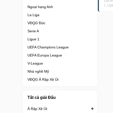
Lịch t
1. Lig
Ngoại hạng Anh
La Liga
VĐQG Đức
Serie A
Ligue 1
UEFA Champions League
UEFA Europa League
V-League
Nhà nghề Mỹ
VĐQG Ả Rập Xê Út
Tất cả giải Đấu
Ả Rập Xê Út