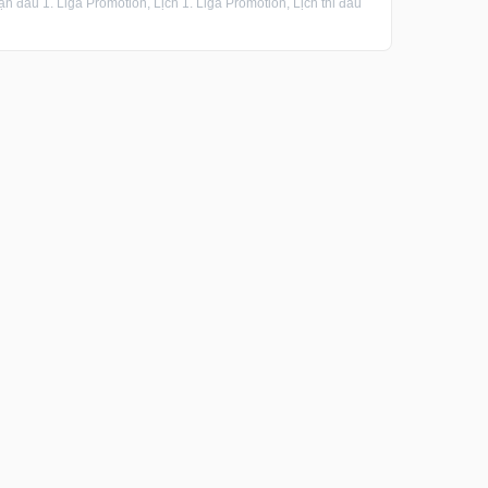
ận đấu 1. Liga Promotion, Lịch 1. Liga Promotion, Lịch thi đấu