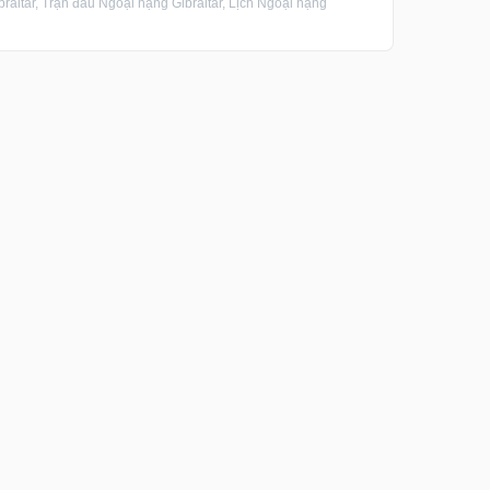
braltar, Trận đấu Ngoại hạng Gibraltar, Lịch Ngoại hạng