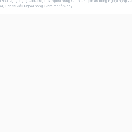
hi đấu Ngoại hạng Gibraltar, LTD Ngoại hạng Gibraltar, Lịch đá bóng Ngoại hạng Gi
tar, Lịch thi đấu Ngoại hạng Gibraltar hôm nay