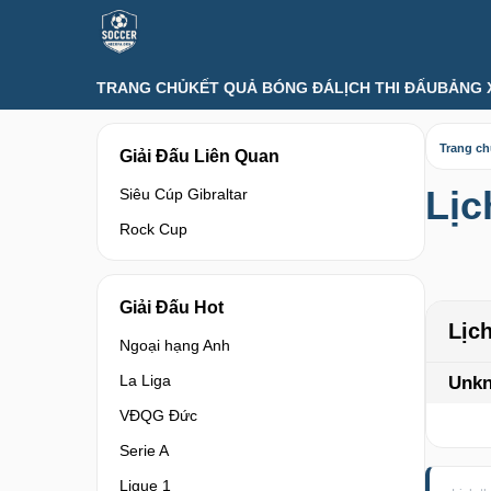
TRANG CHỦ
KẾT QUẢ BÓNG ĐÁ
LỊCH THI ĐẤU
BẢNG 
Trang c
Giải Đấu Liên Quan
Lịc
Siêu Cúp Gibraltar
Rock Cup
Giải Đấu Hot
Lịch
Ngoại hạng Anh
La Liga
Unk
VĐQG Đức
Serie A
Ligue 1