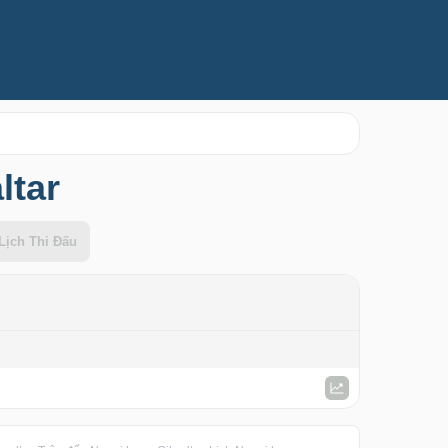
ltar
Lịch Thi Đấu