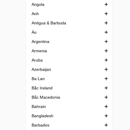
Angola
Siêu Cúp Ai Cập
Super Cup Albania
VĐQG Algeria
Calcutta Premier Division
VĐQG Andorra
Anh
VĐQG Albania
Ligue 2 Algeria
I-League
2a Divisio
Girabola
Antigua & Barbuda
Reserve League Algeria
I-League 2 India
Copa Constitucio
Hạng Nhất Anh
Áo
Super Cup Algeria
VĐQG Ấn Độ
Super Cup Andorra
Siêu cúp Anh
VĐQG Antigua & Barbuda
Argentina
Santosh Trophy India
Cúp Liên đoàn
Giải hạng hai Áo
Armenia
FA Cup
VĐQG Áo
Cúp quốc gia Argentina
Aruba
FA Trophy England
Cúp Bóng đá Áo
Cúp Siêu giải đấu
Cup Armenia
Azerbaijan
FA Women's League Cup
Frauenliga
VĐQG Argentina, Torneo Betano
Ngoại hạng Armenia
Division di Honor
Ba Lan
FA Youth Cup
Landesliga
Prim B Metro Argentina
Super Cup Armenia
Cúp Bóng đá Azerbaijan
Bắc Ireland
League Cup England
Regionalliga Austria
Primera C
First League Armenia
Ngoại hạng Azerbaijan
Central Youth League
Bắc Macedonia
League One England
Primera D
Birinci Dasta
VĐQG Ba Lan
Championship Northern Ireland
Bahrain
League Two England
Giải hạng nhì Argentina
Cup Poland
Charity Shield
VĐQG Bắc Macedonia
Bangladesh
National League England
Super Copa Argentina
Ekstraliga Women
Irish Cup
Cup North Macedonia
Cúp Nhà vua Bahrain
Barbados
National League Cup
Super Copa International
I Liga
League Cup Northern Ireland
Second League North Macedonia
Ngoại hạng Bahrain
Ngoại hạng Bangladesh