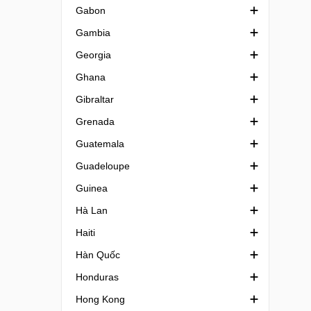
UEFA Women's Championship
Gabon
Catarinense U20
EAFF E-1 Football Championship
Concacaf Women's U20
DFB Pokal Women
Esiliiga B
VĐQG Fiji
Qualification
EAFF Football Championship
Concacaf Women's U20
Gambia
Cearense 1
UEFA Women's Nations League
Frauen Bundesliga
VĐQG Gabon
Qualification
Qualification
Concacaf Women's World Cup
Georgia
Cearense 2
Oberliga
Hạng nhất Gambia
Qualifiers
Ghana
Cearense 3
Copa Centroamericana
Siêu Cúp Đức
VĐQG Georgia
Gibraltar
Cearense U20
Regionalliga Germany
David Kipiani Cup
Cúp Quốc gia Ghana
Grenada
Copa Alagoas
Supercup der Frauen
Erovnuli Liga 2
Ngoại hạng Ghana
Ngoại hạng Gibraltar
Guatemala
Copa do Brasil
U19 Bundesliga
Siêu Cúp Georgia
Siêu Cúp Ghana
Siêu Cúp Gibraltar
Ngoại hạng Grenada
Guadeloupe
Copa do Brasil U17
Liga 3 Georgia
Rock Cup
VĐQG Guatemala
Guinea
Copa do Brasil U20
Primera Division Guatemala
Division d'Honneur
Hà Lan
Copa do Nordeste
VĐQG Guinea
Haiti
Copa Espírito Santo
Derde Divisie
Hàn Quốc
Copa Fares Lopes
VĐQG Hà Lan
Ligue Haitienne Haiti
Honduras
Copa Gaucha
Eerste Divisie
K League 1
Hong Kong
Copa Grao Para
Eredivisie Women
K League 2
VĐQG Honduras