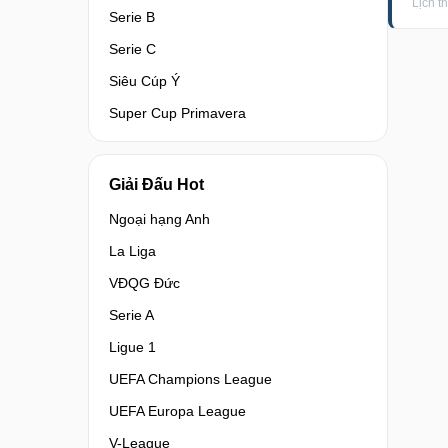
Lịch t
Serie B
Serie C
Siêu Cúp Ý
Super Cup Primavera
Giải Đấu Hot
Ngoại hạng Anh
La Liga
VĐQG Đức
Serie A
Ligue 1
UEFA Champions League
UEFA Europa League
V-League