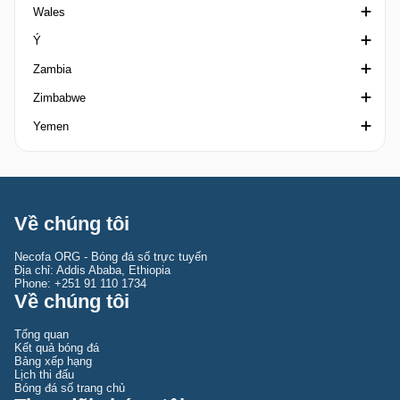
Wales
SAFF Championship
New South Wales NPL
Persha Liga
Super Copa Uruguay
VĐQG Uzbekistan
Copa Venezuela
Siêu Cúp Việt Nam
Ý
SheBelieves Cup
NNSW League 1
U19 League
Super Cup Uzbekistan
Segunda Division Venezuela
V-League
FAW Championship
Zambia
South American Youth Games
Northern NSW NPL
U21 League
Supercopa Venezuela
Hạng nhất Quốc gia
Ngoại hạng xứ Wales
Campionato Primavera 1
Zimbabwe
Southeast Asian Games
Northern Territory Premier League
Cup Quốc Gia Việt Nam
League Cup Wales
Campionato Primavera 2
Ngoại hạng Zambia
Yemen
The Atlantic Cup
NSW League One
Welsh Cup
Coppa Italia
Ngoại hạng Zimbabwe
Tipsport Malta Cup
Queensland NPL
Coppa Italia Primavera
Yemeni League
Tournoi Maurice Revello
Queensland Premier League
Coppa Italia Serie C
U20 Arab Championship
South Australia NPL Australia
Coppa Italia Serie D
Về chúng tôi
UAE-Qatar Super Shield
South Australia State League 1
Coppa Italia Women
Necofa ORG - Bóng đá số trực tuyến
UEFA/CONMEBOL Club Challenge
Tasmania Northern Championship
Serie A
Địa chỉ: Addis Ababa, Ethiopia
Phone: +251 91 110 1734
Về chúng tôi
WAFF Championship U23
Tasmania NPL
Serie A Women
Women's International Champions Cup
Tasmania Southern Championship
Serie B
Tổng quan
Kết quả bóng đá
Women's Olympic Qualifying Asia
Victoria NPL
Serie C
Bảng xếp hạng
Lịch thi đấu
Women's Olympic Qualifying CAF
Victoria PL 1
Siêu Cúp Ý
Bóng đá số trang chủ