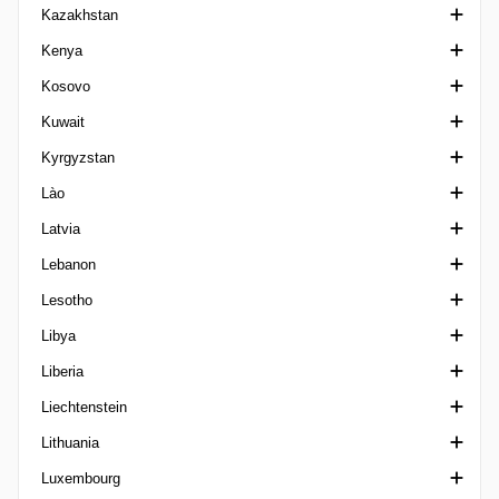
Kazakhstan
Goiano 2
Reykjavik Cup
Ngoại hạng Ireland
Liga Leumit
Ngoại hạng Jordan
Kenya
Goiano 3
Super Cup Iceland
League Cup Ireland
State Cup
Cup Jordan
1. Division Kazakhstan
Kosovo
Goiano U20
Women's President's Cup
Super Cup Israel
Siêu Cúp Jordan
Ngoại hạng Kazakhstan
Ngoại hạng Kenya
Kuwait
Maranhense 1
Toto Cup Ligat Al
Shield Cup Jordan
Siêu Cúp Kazakhstan
Shield Cup Kenya
Siêu Cup Kosovo
Kyrgyzstan
Maranhense 2
Cup Kazakhstan
Super League Kenya
VĐQG Kosovo
Crown Prince Cup Kuwait
Lào
Matogrossense 1
Cup Kosovo
Division 1 Kuwait
VĐQG Kyrgyzstan
Latvia
Matogrossense 2
VĐQG Kuwait
VĐQG Lào
Lebanon
Mineiro 1
Siêu Cúp Kuwait
1. Liga Latvia
Lesotho
Mineiro 2
Emir Cup Kuwait
Siêu Cúp Latvia
Cup Lebanon
Libya
Mineiro 3
VĐQG Latvia
Ngoại hạng Lebanon
Ngoại hạng Lesotho
Liberia
Mineiro U20
Cup Latvia
Federation Cup Lebanon
Ngoại hạng Libya
Liechtenstein
Paraense A
LFA First Division
Lithuania
Paraense B1
Cup Liechtenstein
Luxembourg
Paraense B2
VĐQG Lithuania