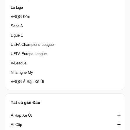
La Liga
VĐQG Đức
Serie A
Ligue 1
UEFA Champions League
UEFA Europa League
V-League
Nhà nghề Mỹ
VĐQG Ả Rập Xê Út
Tất cả giải Đấu
Ả Rập Xê Út
Ai Cập
Crown Prince Cup Saudi Arabia