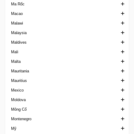
Ma Rốc
Paraense U20
1 Lyga
VĐQG Luxembourg
Macao
Paraibano 1
Siêu Cúp Lithuania
Cup Luxembourg
VĐQG Ma Rốc
Malawi
Paraibano 2 Brazil
Cup Lithuania
Botola 2
VĐQG Macao
Malaysia
Paraibano U20
Cup Morocco
VĐQG Malawi
Maldives
Paranaense 1
FA Cup Malaysia
Mali
Paranaense 2
Malaysia Cup
VĐQG Maldives
Malta
Paranaense 3
Hạng nhất Malaysia
Ngoại hạng Mali
Mauritania
Paranaense U20
MFL Cup
Challenge Cup Malta
Mauritius
Paulista A1
Super League Malaysia
Challenge League Malta
VĐQG Mauritania
Mexico
Paulista A2
Ngoại hạng Malta
Mauritian League
Moldova
Paulista A3
FA Trophy Malta
Copa MX
Mông Cổ
Paulista A4
Super Cup Malta
Copa por Mexico
Cupa Moldova
Montenegro
Paulista Série B
VĐQG Mexico
VĐQG Moldova
Ngoại hạng Mông Cổ
Mỹ
Paulista U20
Liga de Expansion MX
Liga 1 Moldova
Siêu Cúp Mông Cổ
VĐQG Montenegro