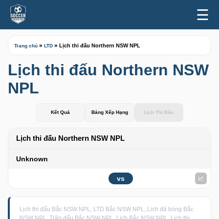
☰
»
»
Lịch thi đấu Northern NSW NPL
Trang chủ
LTD
Lịch thi đấu Northern NSW
NPL
Kết Quả
Bảng Xếp Hạng
Lịch Thi Đấu
Lịch thi đấu Northern NSW NPL
Unknown
vs
Lịch thi đấu Bắc NSW NPL, LTD Bắc NSW NPL, Lịch đá bóng Bắc
NSW NPL, Trận đấu Bắc NSW NPL, Lịch Bắc NSW NPL, Lịch thi