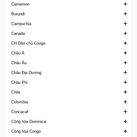
Cameroon
Super League Belgium
Siêu Cúp Bồ Đào Nha
Alagoano 2
Hạng Nhất Bulgaria
Ligue 1 Burkina Faso
Burundi
Third Amateur Division
Segunda Liga
Alagoano U20
Hạng Nhì Bulgaria
VĐQG Cameroon
Campuchia
Taca da Liga
Amapaense Brazil
Hạng Ba Bulgaria
Siêu Cúp Cameroon
Ligue A
Canada
Taca de Portugal
Amazonense 1
Super Cup Bulgaria
Elite Two
Ngoại hạng Campuchia
CH Dân chủ Congo
Taca Revelacao U23
Amazonense 2
Hun Sen Cup
Ngoại hạng Canada
Châu Á
Baiano 1
Canadian Championship
Ligue 1 Congo DR
Châu Âu
Baiano 2
Canadian Soccer League
AFC Challenge Cup
Châu Đại Dương
Baiano U20
League 1 Ontario
AFC Challenge League
U20 Elite League
Châu Phi
Brasileiro de Aspirantes
Northern Super League
AFC Champions League Elite
UEFA Champions League
OFC Champions League
Chile
Brasileiro Feminino A1
PCSL
AFC Champions League Two
UEFA Conference League
OFC Nations Cup
Africa Cup of Nations Qualification
Colombia
Brasileiro U17
AFC U17 Asian Cup
UEFA Europa League
OFC U19 Championship
Africa U20 Cup of Nations
Cúp Chile
Concacaf
Brasileiro U20 A
AFC U17 Asian Cup Qualification
UEFA European Championship
Africa U23 Cup of Nations Qualification
Hạng Nhì Chile
Cúp Colombia
Cộng hòa Dominica
Nữ VĐQG Brazil
AFC U17 Women's Asian Cup
UEFA European Championship Qualifiers
African Football League
VĐQG Chile
VĐQG Colombia
Concacaf Caribbean Club Shield
Cộng hòa Congo
Brasileiro U20 B
AFC U20 Asian Cup
Siêu Cúp Châu Âu
African Games
Hạng 3 Chile
Liga Femenina
Concacaf Caribbean Cup
Cúp Dominica