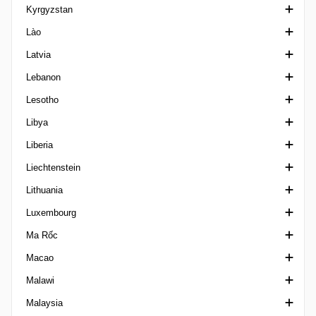
Kyrgyzstan
Maranhense 2
Cup Kazakhstan
Super League Kenya
VĐQG Kosovo
Crown Prince Cup Kuwait
Lào
Matogrossense 1
Cup Kosovo
Division 1 Kuwait
VĐQG Kyrgyzstan
Latvia
Matogrossense 2
VĐQG Kuwait
VĐQG Lào
Lebanon
Mineiro 1
Siêu Cúp Kuwait
1. Liga Latvia
Lesotho
Mineiro 2
Emir Cup Kuwait
Siêu Cúp Latvia
Cup Lebanon
Libya
Mineiro 3
VĐQG Latvia
Ngoại hạng Lebanon
Ngoại hạng Lesotho
Liberia
Mineiro U20
Cup Latvia
Federation Cup Lebanon
Ngoại hạng Libya
Liechtenstein
Paraense A
LFA First Division
Lithuania
Paraense B1
Cup Liechtenstein
Luxembourg
Paraense B2
VĐQG Lithuania
Ma Rốc
Paraense U20
1 Lyga
VĐQG Luxembourg
Macao
Paraibano 1
Siêu Cúp Lithuania
Cup Luxembourg
VĐQG Ma Rốc
Malawi
Paraibano 2 Brazil
Cup Lithuania
Botola 2
VĐQG Macao
Malaysia
Paraibano U20
Cup Morocco
VĐQG Malawi