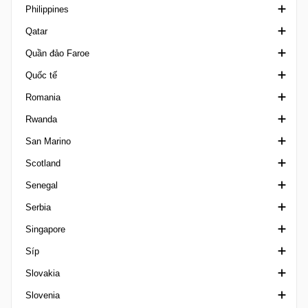
Philippines
hạng 4 Brazil
WPSL
Supercopa Paraguay
Hạng Nhất Peru
Kakkosen Cup
Cúp Quốc gia Pháp
Qatar
Sergipano U20
Hạng 2 Peru
Kansallinen Liiga
Cúp Liên đoàn Pháp
Copa Paulino Alcantara
Quần đảo Faroe
Siêu Cúp Brazil
Copa Peru
League Cup Finland
Ligue 1
PFL
Emir Cup Qatar
Quốc tế
Sul-Matogrossense
Supercopa Peru
VĐQG Phần Lan
Ligue 2 France
Qatar Cup
1. Deild Faroe Islands
Romania
Tocantinense
Suomen Cup
National 1
VĐQG Qatar
Ngoại hạng Faroe
Cúp Vô địch Châu Á
Rwanda
Ykkonen
National 2
QFA Cup
Siêu Cúp Faroe
Algarve Cup
Cupa Romaniei
San Marino
Ykkoscup Finland
National 3
Second Division
Logmanssteypid
Arab Club Champions Cup
VĐQG Romania
VĐQG Rwanda
Scotland
Ykkosliiga
Premiere Ligue
Stars League
Arab Cup
Liga 1 Feminin
VĐQG San Marino
Senegal
Trophée des Champions
Cúp bóng đá châu Phi
Liga II
Coppa Titano
Challenge Cup Scotland
Serbia
CAC Games
Liga III
Super Cup San Marino
Championship Scotland
Ligue 1 Senegal
Singapore
Campeones Cup
Supercupa
Highland / Lowland
Cup Serbia
Síp
Caribbean Cup
League Cup Scotland
Prva Liga
Cup Singapore
Slovakia
Giao hữu câu lạc bộ
League One Scotland
VĐQG Serbia
VĐQG Singapore
Hạng nhất Síp
Slovenia
China Cup
Ngoại hạng Scotland
Srpska Liga
League Cup Singapore
Hạng nhì Síp
VĐQG Slovakia