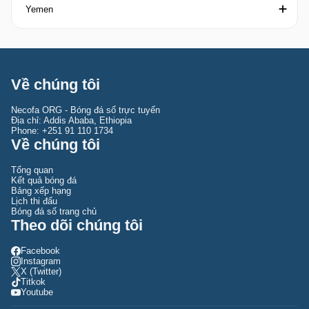
Yemen
The Atlantic Cup
NSW League One
Welsh Cup
Coppa Italia
Ngoại hạng Zimbabwe
Tipsport Malta Cup
Queensland NPL
Coppa Italia Primavera
Yemeni League
Tournoi Maurice Revello
Queensland Premier League
Coppa Italia Serie C
U20 Arab Championship
South Australia NPL Australia
Coppa Italia Serie D
Về chúng tôi
UAE-Qatar Super Shield
South Australia State League 1
Coppa Italia Women
Necofa ORG - Bóng đá số trực tuyến
UEFA/CONMEBOL Club Challenge
Tasmania Northern Championship
Serie A
Địa chỉ: Addis Ababa, Ethiopia
Phone: +251 91 110 1734
Về chúng tôi
WAFF Championship U23
Tasmania NPL
Serie A Women
Women's International Champions Cup
Tasmania Southern Championship
Serie B
Tổng quan
Kết quả bóng đá
Women's Olympic Qualifying Asia
Victoria NPL
Serie C
Bảng xếp hạng
Lịch thi đấu
Women's Olympic Qualifying CAF
Victoria PL 1
Siêu Cúp Ý
Bóng đá số trang chủ
Theo dõi chúng tôi
Women's WC Qualification Intercontinental Play-offs
Western Australia NPL
Serie D
Facebook
Youth Viareggio Cup
Western Australia State League 1
Super Cup Primavera
Instagram
X (Twitter)
Vòng loại Olympic Concacaf
Titkok
Youtube
World Cup nữ