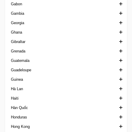
Gabon
Catarinense U20
EAFF E-1 Football Championship
UEFA Women's Championship Qualification
Concacaf Women's U20
DFB Pokal Women
Esiliiga B
VĐQG Fiji
Gambia
Cearense 1
EAFF Football Championship Qualification
UEFA Women's Nations League
Concacaf Women's U20 Qualification
Frauen Bundesliga
VĐQG Gabon
Georgia
Cearense 2
Concacaf Women's World Cup Qualifiers
Oberliga
Hạng nhất Gambia
Ghana
Cearense 3
Copa Centroamericana
Siêu Cúp Đức
VĐQG Georgia
Gibraltar
Cearense U20
Regionalliga Germany
David Kipiani Cup
Cúp Quốc gia Ghana
Grenada
Copa Alagoas
Supercup der Frauen
Erovnuli Liga 2
Ngoại hạng Ghana
Ngoại hạng Gibraltar
Guatemala
Copa do Brasil
U19 Bundesliga
Siêu Cúp Georgia
Siêu Cúp Ghana
Siêu Cúp Gibraltar
Ngoại hạng Grenada
Guadeloupe
Copa do Brasil U17
Liga 3 Georgia
Rock Cup
VĐQG Guatemala
Guinea
Copa do Brasil U20
Primera Division Guatemala
Division d'Honneur
Hà Lan
Copa do Nordeste
VĐQG Guinea
Haiti
Copa Espírito Santo
Derde Divisie
Hàn Quốc
Copa Fares Lopes
VĐQG Hà Lan
Ligue Haitienne Haiti
Honduras
Copa Gaucha
Eerste Divisie
K League 1
Hong Kong
Copa Grao Para
Eredivisie Women
K League 2
VĐQG Honduras