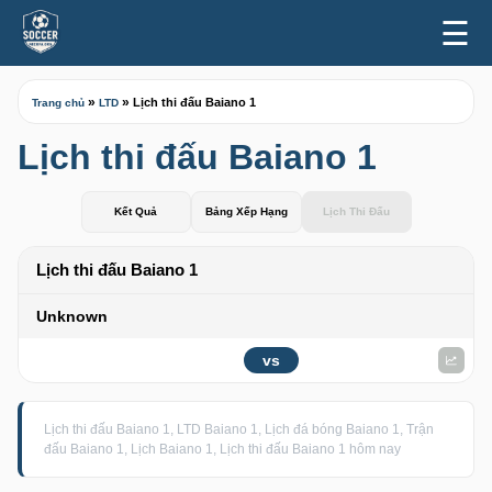
☰
»
»
Lịch thi đấu Baiano 1
Trang chủ
LTD
Lịch thi đấu Baiano 1
Kết Quả
Bảng Xếp Hạng
Lịch Thi Đấu
Lịch thi đấu Baiano 1
Unknown
vs
Lịch thi đấu Baiano 1, LTD Baiano 1, Lịch đá bóng Baiano 1, Trận
đấu Baiano 1, Lịch Baiano 1, Lịch thi đấu Baiano 1 hôm nay