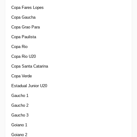
Copa Fares Lopes
Copa Gaucha
Copa Grao Para
Copa Paulista
Copa Rio
Copa Rio U20
Copa Santa Catarina
Copa Verde
Estadual Junior U20
Gaucho 1
Gaucho 2
Gaucho 3
Goiano 1
Goiano 2