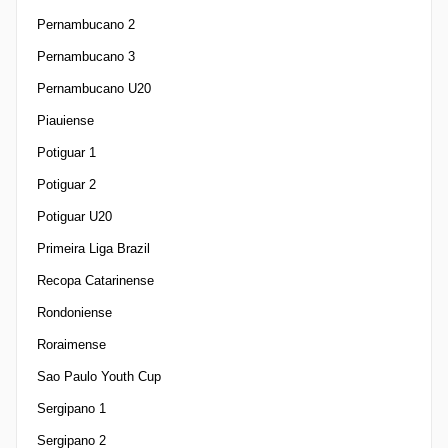
Pernambucano 2
Pernambucano 3
Pernambucano U20
Piauiense
Potiguar 1
Potiguar 2
Potiguar U20
Primeira Liga Brazil
Recopa Catarinense
Rondoniense
Roraimense
Sao Paulo Youth Cup
Sergipano 1
Sergipano 2