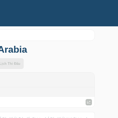
 Arabia
Lịch Thi Đấu