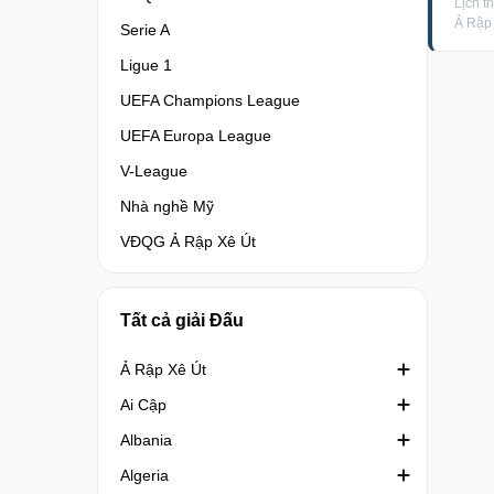
Lịch t
Ả Rập 
Serie A
Ligue 1
UEFA Champions League
UEFA Europa League
V-League
Nhà nghề Mỹ
VĐQG Ả Rập Xê Út
Tất cả giải Đấu
Ả Rập Xê Út
Ai Cập
Crown Prince Cup Saudi Arabia
Albania
Division 1 Saudi Arabia
Cúp quốc gia Ai Cập
Algeria
King's Cup Saudi Arabia
Cúp Liên đoàn Ai Cập
1st Division Albania