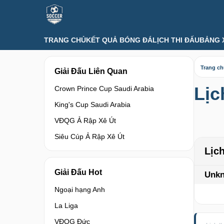
TRANG CHỦ
KẾT QUẢ BÓNG ĐÁ
LỊCH THI ĐẤU
BẢNG 
Trang c
Giải Đấu Liên Quan
Lịc
Crown Prince Cup Saudi Arabia
King's Cup Saudi Arabia
VĐQG Ả Rập Xê Út
Siêu Cúp Ả Rập Xê Út
Lịch
Giải Đấu Hot
Unk
Ngoại hạng Anh
La Liga
VĐQG Đức