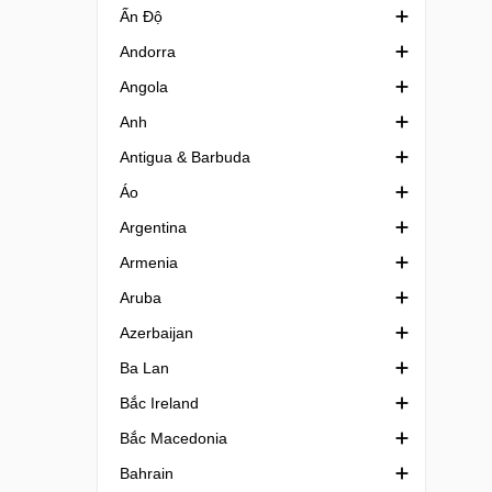
Ấn Độ
VĐQG Ả Rập Xê Út
Ngoại hạng Ai Cập
2nd Division
Coupe de la Ligue Algeria
Andorra
Siêu Cúp Ả Rập Xê Út
Second Division A
Cup Albania
Coupe Nationale
AIFF Super Cup India
Angola
Siêu Cúp Ai Cập
Super Cup Albania
VĐQG Algeria
Calcutta Premier Division
VĐQG Andorra
Anh
VĐQG Albania
Ligue 2 Algeria
I-League
2a Divisio
Girabola
Antigua & Barbuda
Reserve League Algeria
I-League 2 India
Copa Constitucio
Hạng Nhất Anh
Áo
Super Cup Algeria
VĐQG Ấn Độ
Super Cup Andorra
Siêu cúp Anh
VĐQG Antigua & Barbuda
Argentina
Santosh Trophy India
Cúp Liên đoàn
Giải hạng hai Áo
Armenia
FA Cup
VĐQG Áo
Cúp quốc gia Argentina
Aruba
FA Trophy England
Cúp Bóng đá Áo
Cúp Siêu giải đấu
Cup Armenia
Azerbaijan
FA Women's League Cup
Frauenliga
VĐQG Argentina, Torneo Betano
Ngoại hạng Armenia
Division di Honor
Ba Lan
FA Youth Cup
Landesliga
Prim B Metro Argentina
Super Cup Armenia
Cúp Bóng đá Azerbaijan
Bắc Ireland
League Cup England
Regionalliga Austria
Primera C
First League Armenia
Ngoại hạng Azerbaijan
Central Youth League
Bắc Macedonia
League One England
Primera D
Birinci Dasta
VĐQG Ba Lan
Championship Northern Ireland
Bahrain
League Two England
Giải hạng nhì Argentina
Cup Poland
Charity Shield
VĐQG Bắc Macedonia