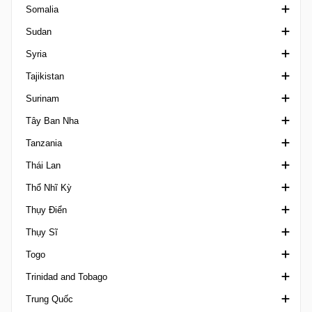
Somalia
Club Friendlies Women
League Two Scotland
Hạng ba Síp
2. liga Slovakia
1. SNL
Sudan
CONMEBOL/UEFA Finalissima
Scottish Cup
Siêu Cup Síp
3. liga Slovakia
2. SNL
hạng Nhất Somalia
Syria
COTIF Tournament
SWF Scottish Cup
Cup Cyprus
Cup Slovakia
3. SNL
Ngoại hạng Sudan
Tajikistan
Emirates Cup
SWPL Cup
I Liga Women
Cup Slovenia
Ngoại hạng Syria
Surinam
FIFA Confederations Cup
VĐQG Tajikistan
Tây Ban Nha
FIFA U17 Women's World Cup
Suriname Major League
Tanzania
Giao hữu
Cúp Nhà vua Tây Ban Nha
Thái Lan
FIFA U20 Women's World Cup
Copa Federacion
Ligi kuu Bara
Thổ Nhĩ Kỳ
Friendlies Women
La Liga
FA Cup Thailand
Thụy Điển
Gulf Cup of Nations
Primera Division Femenina
League Cup Thailand
1. Lig
Thụy Sĩ
International Champions Cup
Primera Division RFEF
VĐQG Thái Lan
2. Lig
VĐQG Thụy Điển
Togo
Islamic Solidarity Games
Segunda Division Spain
Thai Champions Cup
3. Lig Turkey
Damallsvenskan
1. Liga Classic
Trinidad and Tobago
King's Cup
Segunda Division RFEF
Thai League 2
Cup Turkey
Division 2
1. Liga Promotion
VĐQG Togo
Trung Quốc
Kirin Cup
Super Cup Spain
VĐQG Thổ Nhĩ Kỳ
Elitettan
2. Liga Interregional
Giải Chuyên nghiệp Trinidad và Tobago