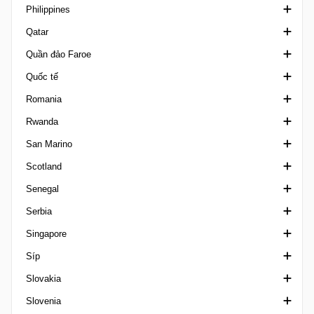
Philippines
hạng 4 Brazil
WPSL
Supercopa Paraguay
Hạng Nhất Peru
Kakkosen Cup
Cúp Quốc gia Pháp
Qatar
Sergipano U20
Hạng 2 Peru
Kansallinen Liiga
Cúp Liên đoàn Pháp
Copa Paulino Alcantara
Quần đảo Faroe
Siêu Cúp Brazil
Copa Peru
League Cup Finland
Ligue 1
PFL
Emir Cup Qatar
Quốc tế
Sul-Matogrossense
Supercopa Peru
VĐQG Phần Lan
Ligue 2 France
Qatar Cup
1. Deild Faroe Islands
Romania
Tocantinense
Suomen Cup
National 1
VĐQG Qatar
Ngoại hạng Faroe
Cúp Vô địch Châu Á
Rwanda
Ykkonen
National 2
QFA Cup
Siêu Cúp Faroe
Algarve Cup
Cupa Romaniei
San Marino
Ykkoscup Finland
National 3
Second Division
Logmanssteypid
Arab Club Champions Cup
VĐQG Romania
VĐQG Rwanda
Scotland
Ykkosliiga
Premiere Ligue
Stars League
Arab Cup
Liga 1 Feminin
VĐQG San Marino
Senegal
Trophée des Champions
Cúp bóng đá châu Phi
Liga II
Coppa Titano
Challenge Cup Scotland
Serbia
CAC Games
Liga III
Super Cup San Marino
Championship Scotland
Ligue 1 Senegal
Singapore
Campeones Cup
Supercupa
Highland / Lowland
Cup Serbia
Síp
Caribbean Cup
League Cup Scotland
Prva Liga
Cup Singapore
Slovakia
Giao hữu câu lạc bộ
League One Scotland
VĐQG Serbia
VĐQG Singapore
Hạng nhất Síp
Slovenia
China Cup
Ngoại hạng Scotland
Srpska Liga
League Cup Singapore
Hạng nhì Síp
VĐQG Slovakia