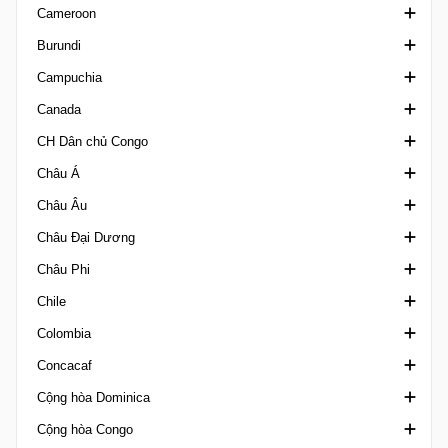
Cameroon
Super League Belgium
Siêu Cúp Bồ Đào Nha
Alagoano 2
Hạng Nhất Bulgaria
Ligue 1 Burkina Faso
Burundi
Third Amateur Division
Segunda Liga
Alagoano U20
Hạng Nhì Bulgaria
VĐQG Cameroon
Campuchia
Taca da Liga
Amapaense Brazil
Hạng Ba Bulgaria
Siêu Cúp Cameroon
Ligue A
Canada
Taca de Portugal
Amazonense 1
Super Cup Bulgaria
Elite Two
Ngoại hạng Campuchia
CH Dân chủ Congo
Taca Revelacao U23
Amazonense 2
Hun Sen Cup
Ngoại hạng Canada
Châu Á
Baiano 1
Canadian Championship
Ligue 1 Congo DR
Châu Âu
Baiano 2
Canadian Soccer League
AFC Challenge Cup
Châu Đại Dương
Baiano U20
League 1 Ontario
AFC Challenge League
U20 Elite League
Châu Phi
Brasileiro de Aspirantes
Northern Super League
AFC Champions League Elite
UEFA Champions League
OFC Champions League
Chile
Brasileiro Feminino A1
PCSL
AFC Champions League Two
UEFA Conference League
OFC Nations Cup
Africa Cup of Nations Qualification
Colombia
Brasileiro U17
AFC U17 Asian Cup
UEFA Europa League
OFC U19 Championship
Africa U20 Cup of Nations
Cúp Chile
Concacaf
Brasileiro U20 A
AFC U17 Asian Cup Qualification
UEFA European Championship
Africa U23 Cup of Nations Qualification
Hạng Nhì Chile
Cúp Colombia
Cộng hòa Dominica
Nữ VĐQG Brazil
AFC U17 Women's Asian Cup
UEFA European Championship Qualifiers
African Football League
VĐQG Chile
VĐQG Colombia
Concacaf Caribbean Club Shield
Cộng hòa Congo
Brasileiro U20 B
AFC U20 Asian Cup
Siêu Cúp Châu Âu
African Games
Hạng 3 Chile
Liga Femenina
Concacaf Caribbean Cup
Cúp Dominica