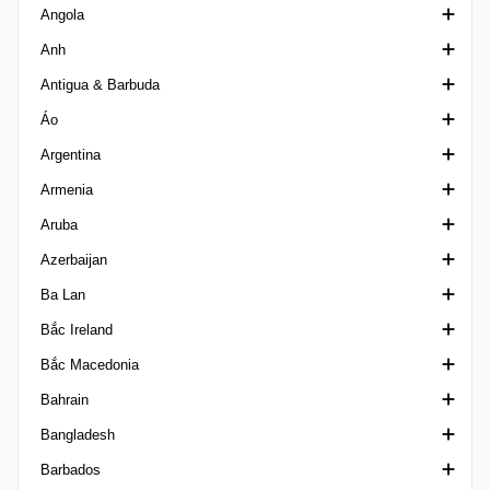
Angola
Siêu Cúp Ai Cập
Super Cup Albania
VĐQG Algeria
Calcutta Premier Division
VĐQG Andorra
Anh
VĐQG Albania
Ligue 2 Algeria
I-League
2a Divisio
Girabola
Antigua & Barbuda
Reserve League Algeria
I-League 2 India
Copa Constitucio
Hạng Nhất Anh
Áo
Super Cup Algeria
VĐQG Ấn Độ
Super Cup Andorra
Siêu cúp Anh
VĐQG Antigua & Barbuda
Argentina
Santosh Trophy India
Cúp Liên đoàn
Giải hạng hai Áo
Armenia
FA Cup
VĐQG Áo
Cúp quốc gia Argentina
Aruba
FA Trophy England
Cúp Bóng đá Áo
Cúp Siêu giải đấu
Cup Armenia
Azerbaijan
FA Women's League Cup
Frauenliga
VĐQG Argentina, Torneo Betano
Ngoại hạng Armenia
Division di Honor
Ba Lan
FA Youth Cup
Landesliga
Prim B Metro Argentina
Super Cup Armenia
Cúp Bóng đá Azerbaijan
Bắc Ireland
League Cup England
Regionalliga Austria
Primera C
First League Armenia
Ngoại hạng Azerbaijan
Central Youth League
Bắc Macedonia
League One England
Primera D
Birinci Dasta
VĐQG Ba Lan
Championship Northern Ireland
Bahrain
League Two England
Giải hạng nhì Argentina
Cup Poland
Charity Shield
VĐQG Bắc Macedonia
Bangladesh
National League England
Super Copa Argentina
Ekstraliga Women
Irish Cup
Cup North Macedonia
Cúp Nhà vua Bahrain
Barbados
National League Cup
Super Copa International
I Liga
League Cup Northern Ireland
Second League North Macedonia
Ngoại hạng Bahrain
Ngoại hạng Bangladesh