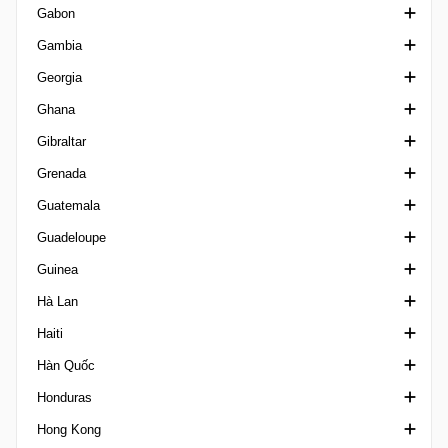
Gabon
Catarinense U20
EAFF E-1 Football Championship
UEFA Women's Championship Qualification
Concacaf Women's U20
DFB Pokal Women
Esiliiga B
VĐQG Fiji
Gambia
Cearense 1
EAFF Football Championship Qualification
UEFA Women's Nations League
Concacaf Women's U20 Qualification
Frauen Bundesliga
VĐQG Gabon
Georgia
Cearense 2
Concacaf Women's World Cup Qualifiers
Oberliga
Hạng nhất Gambia
Ghana
Cearense 3
Copa Centroamericana
Siêu Cúp Đức
VĐQG Georgia
Gibraltar
Cearense U20
Regionalliga Germany
David Kipiani Cup
Cúp Quốc gia Ghana
Grenada
Copa Alagoas
Supercup der Frauen
Erovnuli Liga 2
Ngoại hạng Ghana
Ngoại hạng Gibraltar
Guatemala
Copa do Brasil
U19 Bundesliga
Siêu Cúp Georgia
Siêu Cúp Ghana
Siêu Cúp Gibraltar
Ngoại hạng Grenada
Guadeloupe
Copa do Brasil U17
Liga 3 Georgia
Rock Cup
VĐQG Guatemala
Guinea
Copa do Brasil U20
Primera Division Guatemala
Division d'Honneur
Hà Lan
Copa do Nordeste
VĐQG Guinea
Haiti
Copa Espírito Santo
Derde Divisie
Hàn Quốc
Copa Fares Lopes
VĐQG Hà Lan
Ligue Haitienne Haiti
Honduras
Copa Gaucha
Eerste Divisie
K League 1
Hong Kong
Copa Grao Para
Eredivisie Women
K League 2
VĐQG Honduras