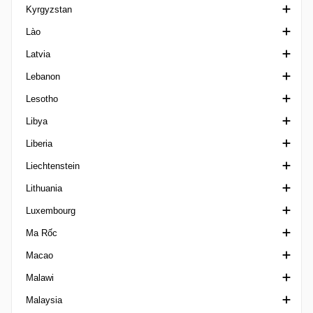
Kyrgyzstan
Maranhense 2
Cup Kazakhstan
Super League Kenya
VĐQG Kosovo
Crown Prince Cup Kuwait
Lào
Matogrossense 1
Cup Kosovo
Division 1 Kuwait
VĐQG Kyrgyzstan
Latvia
Matogrossense 2
VĐQG Kuwait
VĐQG Lào
Lebanon
Mineiro 1
Siêu Cúp Kuwait
1. Liga Latvia
Lesotho
Mineiro 2
Emir Cup Kuwait
Siêu Cúp Latvia
Cup Lebanon
Libya
Mineiro 3
VĐQG Latvia
Ngoại hạng Lebanon
Ngoại hạng Lesotho
Liberia
Mineiro U20
Cup Latvia
Federation Cup Lebanon
Ngoại hạng Libya
Liechtenstein
Paraense A
LFA First Division
Lithuania
Paraense B1
Cup Liechtenstein
Luxembourg
Paraense B2
VĐQG Lithuania
Ma Rốc
Paraense U20
1 Lyga
VĐQG Luxembourg
Macao
Paraibano 1
Siêu Cúp Lithuania
Cup Luxembourg
VĐQG Ma Rốc
Malawi
Paraibano 2 Brazil
Cup Lithuania
Botola 2
VĐQG Macao
Malaysia
Paraibano U20
Cup Morocco
VĐQG Malawi