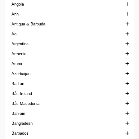
Angola
Siêu Cúp Ai Cập
Super Cup Albania
VĐQG Algeria
Calcutta Premier Division
VĐQG Andorra
Anh
VĐQG Albania
Ligue 2 Algeria
I-League
2a Divisio
Girabola
Antigua & Barbuda
Reserve League Algeria
I-League 2 India
Copa Constitucio
Hạng Nhất Anh
Áo
Super Cup Algeria
VĐQG Ấn Độ
Super Cup Andorra
Siêu cúp Anh
VĐQG Antigua & Barbuda
Argentina
Santosh Trophy India
Cúp Liên đoàn
Giải hạng hai Áo
Armenia
FA Cup
VĐQG Áo
Cúp quốc gia Argentina
Aruba
FA Trophy England
Cúp Bóng đá Áo
Cúp Siêu giải đấu
Cup Armenia
Azerbaijan
FA Women's League Cup
Frauenliga
VĐQG Argentina, Torneo Betano
Ngoại hạng Armenia
Division di Honor
Ba Lan
FA Youth Cup
Landesliga
Prim B Metro Argentina
Super Cup Armenia
Cúp Bóng đá Azerbaijan
Bắc Ireland
League Cup England
Regionalliga Austria
Primera C
First League Armenia
Ngoại hạng Azerbaijan
Central Youth League
Bắc Macedonia
League One England
Primera D
Birinci Dasta
VĐQG Ba Lan
Championship Northern Ireland
Bahrain
League Two England
Giải hạng nhì Argentina
Cup Poland
Charity Shield
VĐQG Bắc Macedonia
Bangladesh
National League England
Super Copa Argentina
Ekstraliga Women
Irish Cup
Cup North Macedonia
Cúp Nhà vua Bahrain
Barbados
National League Cup
Super Copa International
I Liga
League Cup Northern Ireland
Second League North Macedonia
Ngoại hạng Bahrain
Ngoại hạng Bangladesh