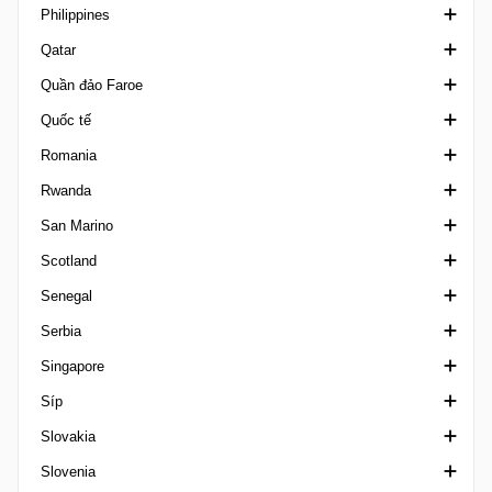
Philippines
hạng 4 Brazil
WPSL
Supercopa Paraguay
Hạng Nhất Peru
Kakkosen Cup
Cúp Quốc gia Pháp
Qatar
Sergipano U20
Hạng 2 Peru
Kansallinen Liiga
Cúp Liên đoàn Pháp
Copa Paulino Alcantara
Quần đảo Faroe
Siêu Cúp Brazil
Copa Peru
League Cup Finland
Ligue 1
PFL
Emir Cup Qatar
Quốc tế
Sul-Matogrossense
Supercopa Peru
VĐQG Phần Lan
Ligue 2 France
Qatar Cup
1. Deild Faroe Islands
Romania
Tocantinense
Suomen Cup
National 1
VĐQG Qatar
Ngoại hạng Faroe
Cúp Vô địch Châu Á
Rwanda
Ykkonen
National 2
QFA Cup
Siêu Cúp Faroe
Algarve Cup
Cupa Romaniei
San Marino
Ykkoscup Finland
National 3
Second Division
Logmanssteypid
Arab Club Champions Cup
VĐQG Romania
VĐQG Rwanda
Scotland
Ykkosliiga
Premiere Ligue
Stars League
Arab Cup
Liga 1 Feminin
VĐQG San Marino
Senegal
Trophée des Champions
Cúp bóng đá châu Phi
Liga II
Coppa Titano
Challenge Cup Scotland
Serbia
CAC Games
Liga III
Super Cup San Marino
Championship Scotland
Ligue 1 Senegal
Singapore
Campeones Cup
Supercupa
Highland / Lowland
Cup Serbia
Síp
Caribbean Cup
League Cup Scotland
Prva Liga
Cup Singapore
Slovakia
Giao hữu câu lạc bộ
League One Scotland
VĐQG Serbia
VĐQG Singapore
Hạng nhất Síp
Slovenia
China Cup
Ngoại hạng Scotland
Srpska Liga
League Cup Singapore
Hạng nhì Síp
VĐQG Slovakia