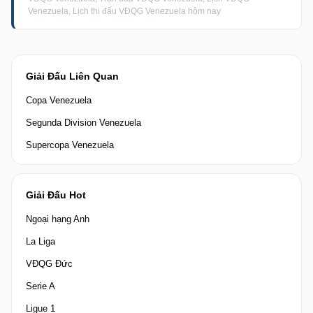
Venezuela, Lịch thi đấu VĐQG Venezuela hôm nay
Giải Đấu Liên Quan
Copa Venezuela
Segunda Division Venezuela
Supercopa Venezuela
Giải Đấu Hot
Ngoại hạng Anh
La Liga
VĐQG Đức
Serie A
Ligue 1