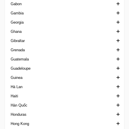
Gabon
Catarinense U20
EAFF E-1 Football Championship
UEFA Women's Championship Qualification
Concacaf Women's U20
DFB Pokal Women
Esiliiga B
VĐQG Fiji
Gambia
Cearense 1
EAFF Football Championship Qualification
UEFA Women's Nations League
Concacaf Women's U20 Qualification
Frauen Bundesliga
VĐQG Gabon
Georgia
Cearense 2
Concacaf Women's World Cup Qualifiers
Oberliga
Hạng nhất Gambia
Ghana
Cearense 3
Copa Centroamericana
Siêu Cúp Đức
VĐQG Georgia
Gibraltar
Cearense U20
Regionalliga Germany
David Kipiani Cup
Cúp Quốc gia Ghana
Grenada
Copa Alagoas
Supercup der Frauen
Erovnuli Liga 2
Ngoại hạng Ghana
Ngoại hạng Gibraltar
Guatemala
Copa do Brasil
U19 Bundesliga
Siêu Cúp Georgia
Siêu Cúp Ghana
Siêu Cúp Gibraltar
Ngoại hạng Grenada
Guadeloupe
Copa do Brasil U17
Liga 3 Georgia
Rock Cup
VĐQG Guatemala
Guinea
Copa do Brasil U20
Primera Division Guatemala
Division d'Honneur
Hà Lan
Copa do Nordeste
VĐQG Guinea
Haiti
Copa Espírito Santo
Derde Divisie
Hàn Quốc
Copa Fares Lopes
VĐQG Hà Lan
Ligue Haitienne Haiti
Honduras
Copa Gaucha
Eerste Divisie
K League 1
Hong Kong
Copa Grao Para
Eredivisie Women
K League 2
VĐQG Honduras