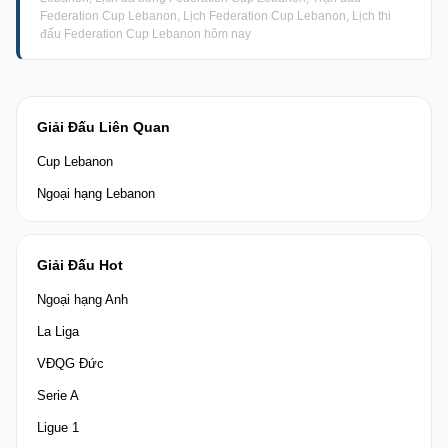
Federation Cup Lebanon, Lịch Federation Cup Lebanon, Lịch thi
đấu Federation Cup Lebanon hôm nay
Giải Đấu Liên Quan
Cup Lebanon
Ngoại hạng Lebanon
Giải Đấu Hot
Ngoại hạng Anh
La Liga
VĐQG Đức
Serie A
Ligue 1