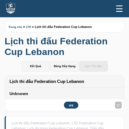
☰
»
»
Lịch thi đấu Federation Cup Lebanon
Trang chủ
LTD
Lịch thi đấu Federation
Cup Lebanon
Kết Quả
Bảng Xếp Hạng
Lịch Thi Đấu
Lịch thi đấu Federation Cup Lebanon
Unknown
vs
Lịch thi đấu Federation Cup Lebanon, LTD Federation Cup
Lebanon, Lịch đá bóng Federation Cup Lebanon, Trận đấu