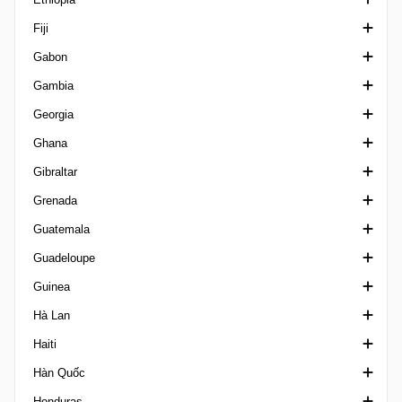
Fiji
Catarinense 3
CAFA Nations Cup
UEFA Women's Championship
COSAFA U20 Championship
Concacaf Women's U17
Kvindeliga
DFB Pokal
VĐQG Estonia
Ngoại hạng Ethiopia
Gabon
Catarinense U20
EAFF E-1 Football Championship
UEFA Women's Championship Qualification
Concacaf Women's U20
DFB Pokal Women
Esiliiga B
VĐQG Fiji
Gambia
Cearense 1
EAFF Football Championship Qualification
UEFA Women's Nations League
Concacaf Women's U20 Qualification
Frauen Bundesliga
VĐQG Gabon
Georgia
Cearense 2
Concacaf Women's World Cup Qualifiers
Oberliga
Hạng nhất Gambia
Ghana
Cearense 3
Copa Centroamericana
Siêu Cúp Đức
VĐQG Georgia
Gibraltar
Cearense U20
Regionalliga Germany
David Kipiani Cup
Cúp Quốc gia Ghana
Grenada
Copa Alagoas
Supercup der Frauen
Erovnuli Liga 2
Ngoại hạng Ghana
Ngoại hạng Gibraltar
Guatemala
Copa do Brasil
U19 Bundesliga
Siêu Cúp Georgia
Siêu Cúp Ghana
Siêu Cúp Gibraltar
Ngoại hạng Grenada
Guadeloupe
Copa do Brasil U17
Liga 3 Georgia
Rock Cup
VĐQG Guatemala
Guinea
Copa do Brasil U20
Primera Division Guatemala
Division d'Honneur
Hà Lan
Copa do Nordeste
VĐQG Guinea
Haiti
Copa Espírito Santo
Derde Divisie
Hàn Quốc
Copa Fares Lopes
VĐQG Hà Lan
Ligue Haitienne Haiti
Honduras
Copa Gaucha
Eerste Divisie
K League 1