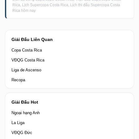
Rica, Lịch Supercopa Costa Rica, Lịch thi đấu Supercopa Costa
Rica hôm nay
Giải Đấu Liên Quan
Copa Costa Rica
VĐQG Costa Rica
Liga de Ascenso
Recopa
Giải Đấu Hot
Ngoại hạng Anh
La Liga
VĐQG Đức