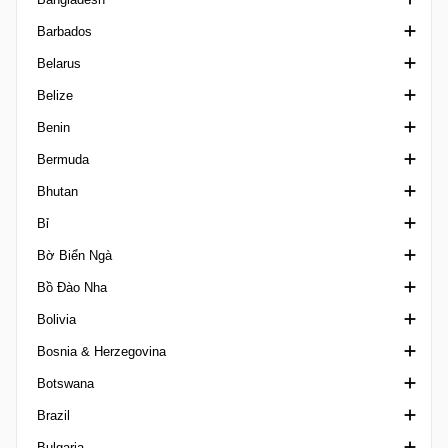
Barbados
National League Cup
Super Copa International
I Liga
League Cup Northern Ireland
Second League North Macedonia
Ngoại hạng Bahrain
Ngoại hạng Bangladesh
Belarus
National League N / S England
Torneo Federal A Argentina
II Liga
VĐQG Bắc Ireland
Siêu Cúp Bahrain
Federation Cup Bangladesh
Ngoại hạng Barbados
Belize
Non League Div One
Torneo Promocional Amateur
III Liga
Premier Intermediate League
Federation Cup Bahrain
Giải Bóng đá hạng Nhất Belarus
Benin
Non League Premier
Torneo Proyeccion
Super Cup Poland
Premiership Women
Cúp Bóng đá Belarus
Ngoại hạng Belize
Bermuda
Ngoại hạng Anh
Trofeo de Campeones
Ngoại hạng Belarus, Vysshaya Liga
Ngoại hạng Benin
Bhutan
Professional Development League
2. Division Belarus
Ngoại hạng Bermuda
Bỉ
U18 Premier League
Siêu Cúp Belarus
Ngoại hạng Bhutan
Bờ Biển Ngà
Women’s FA Community Shield
Reserve League Belarus
Super League Bhutan
Giải hạng Nhì Bỉ
Bồ Đào Nha
Women's FA Cup
Cúp Bóng đá Bỉ
VĐQG Bờ Biển Ngà
Bolivia
Women's Super League
First Amateur Division
1a Divisao Women
Bosnia & Herzegovina
WSL 2
First Division A
Campeonato de Portugal Prio
Cúp bóng đá Bolivia
Botswana
VĐQG Bỉ
Juniores U19
Giải hạng nhất Bolivia
Ngoại hạng Bosnia và Herzegovina
Brazil
Provincial
Liga 3 Portugal
Nacional B Bolivia
Cúp bóng đá Bosna và Hercegovina
Ngoại hạng Botswana
Bulgaria
Second Amateur Division
VĐQG Bồ Đào Nha
Torneo Amistoso de Verano
Premijer Liga
Acreano