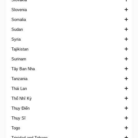
Slovenia
China Cup
Ngoại hạng Scotland
Srpska Liga
League Cup Singapore
Hạng nhì Síp
VĐQG Slovakia
Somalia
Club Friendlies Women
League Two Scotland
Hạng ba Síp
2. liga Slovakia
1. SNL
Sudan
CONMEBOL/UEFA Finalissima
Scottish Cup
Siêu Cup Síp
3. liga Slovakia
2. SNL
hạng Nhất Somalia
Syria
COTIF Tournament
SWF Scottish Cup
Cup Cyprus
Cup Slovakia
3. SNL
Ngoại hạng Sudan
Tajikistan
Emirates Cup
SWPL Cup
I Liga Women
Cup Slovenia
Ngoại hạng Syria
Surinam
FIFA Confederations Cup
VĐQG Tajikistan
Tây Ban Nha
FIFA U17 Women's World Cup
Suriname Major League
Tanzania
Giao hữu
Cúp Nhà vua Tây Ban Nha
Thái Lan
FIFA U20 Women's World Cup
Copa Federacion
Ligi kuu Bara
Thổ Nhĩ Kỳ
Friendlies Women
La Liga
FA Cup Thailand
Thụy Điển
Gulf Cup of Nations
Primera Division Femenina
League Cup Thailand
1. Lig
Thụy Sĩ
International Champions Cup
Primera Division RFEF
VĐQG Thái Lan
2. Lig
VĐQG Thụy Điển
Togo
Islamic Solidarity Games
Segunda Division Spain
Thai Champions Cup
3. Lig Turkey
Damallsvenskan
1. Liga Classic
Trinidad and Tobago
King's Cup
Segunda Division RFEF
Thai League 2
Cup Turkey
Division 2
1. Liga Promotion
VĐQG Togo