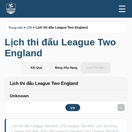
☰
»
»
Lịch thi đấu League Two England
Trang chủ
LTD
Lịch thi đấu League Two
England
Kết Quả
Bảng Xếp Hạng
Lịch Thi Đấu
Lịch thi đấu League Two England
Unknown
vs
Lịch thi đấu League Two Anh, LTD League Two Anh, Lịch đá bóng
League Two Anh, Trận đấu League Two Anh, Lịch League Two Anh,