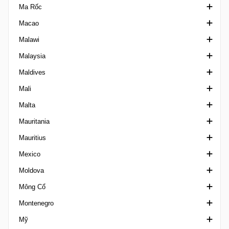
Ma Rốc
Paraense U20
1 Lyga
VĐQG Luxembourg
Macao
Paraibano 1
Siêu Cúp Lithuania
Cup Luxembourg
VĐQG Ma Rốc
Malawi
Paraibano 2 Brazil
Cup Lithuania
Botola 2
VĐQG Macao
Malaysia
Paraibano U20
Cup Morocco
VĐQG Malawi
Maldives
Paranaense 1
FA Cup Malaysia
Mali
Paranaense 2
Malaysia Cup
VĐQG Maldives
Malta
Paranaense 3
Hạng nhất Malaysia
Ngoại hạng Mali
Mauritania
Paranaense U20
MFL Cup
Challenge Cup Malta
Mauritius
Paulista A1
Super League Malaysia
Challenge League Malta
VĐQG Mauritania
Mexico
Paulista A2
Ngoại hạng Malta
Mauritian League
Moldova
Paulista A3
FA Trophy Malta
Copa MX
Mông Cổ
Paulista A4
Super Cup Malta
Copa por Mexico
Cupa Moldova
Montenegro
Paulista Série B
VĐQG Mexico
VĐQG Moldova
Ngoại hạng Mông Cổ
Mỹ
Paulista U20
Liga de Expansion MX
Liga 1 Moldova
Siêu Cúp Mông Cổ
VĐQG Montenegro