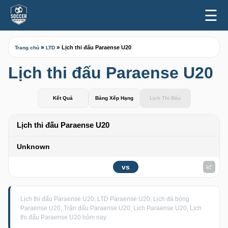
☰
»
»
Lịch thi đấu Paraense U20
Trang chủ
LTD
Lịch thi đấu Paraense U20
Kết Quả
Bảng Xếp Hạng
Lịch Thi Đấu
Lịch thi đấu Paraense U20
Unknown
vs
Lịch thi đấu Paraense U20, LTD Paraense U20, Lịch đá bóng
Paraense U20, Trận đấu Paraense U20, Lịch Paraense U20, Lịch
thi đấu Paraense U20 hôm nay