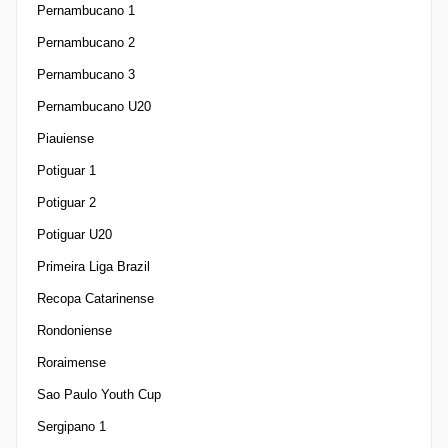
Pernambucano 1
Pernambucano 2
Pernambucano 3
Pernambucano U20
Piauiense
Potiguar 1
Potiguar 2
Potiguar U20
Primeira Liga Brazil
Recopa Catarinense
Rondoniense
Roraimense
Sao Paulo Youth Cup
Sergipano 1