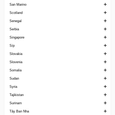
San Marino
Ykkoscup Finland
National 3
Second Division
Logmanssteypid
Arab Club Champions Cup
VĐQG Romania
VĐQG Rwanda
Scotland
Ykkosliiga
Premiere Ligue
Stars League
Arab Cup
Liga 1 Feminin
VĐQG San Marino
Senegal
Trophée des Champions
Cúp bóng đá châu Phi
Liga II
Coppa Titano
Challenge Cup Scotland
Serbia
CAC Games
Liga III
Super Cup San Marino
Championship Scotland
Ligue 1 Senegal
Singapore
Campeones Cup
Supercupa
Highland / Lowland
Cup Serbia
Síp
Caribbean Cup
League Cup Scotland
Prva Liga
Cup Singapore
Slovakia
Giao hữu câu lạc bộ
League One Scotland
VĐQG Serbia
VĐQG Singapore
Hạng nhất Síp
Slovenia
China Cup
Ngoại hạng Scotland
Srpska Liga
League Cup Singapore
Hạng nhì Síp
VĐQG Slovakia
Somalia
Club Friendlies Women
League Two Scotland
Hạng ba Síp
2. liga Slovakia
1. SNL
Sudan
CONMEBOL/UEFA Finalissima
Scottish Cup
Siêu Cup Síp
3. liga Slovakia
2. SNL
hạng Nhất Somalia
Syria
COTIF Tournament
SWF Scottish Cup
Cup Cyprus
Cup Slovakia
3. SNL
Ngoại hạng Sudan
Tajikistan
Emirates Cup
SWPL Cup
I Liga Women
Cup Slovenia
Ngoại hạng Syria
Surinam
FIFA Confederations Cup
VĐQG Tajikistan
Tây Ban Nha
FIFA U17 Women's World Cup
Suriname Major League