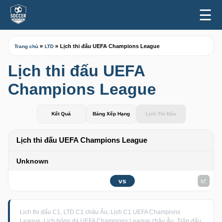
☰
»
»
Lịch thi đấu UEFA Champions League
Trang chủ
LTD
Lịch thi đấu UEFA
Champions League
Kết Quả
Bảng Xếp Hạng
Lịch Thi Đấu
Lịch thi đấu UEFA Champions League
Unknown
vs
Lịch thi đấu C1, LTD C1 châu Âu, Lịch C1 UEFA Champions
League, Lịch bóng đá UEFA Champions League châu Âu, Trận đấu