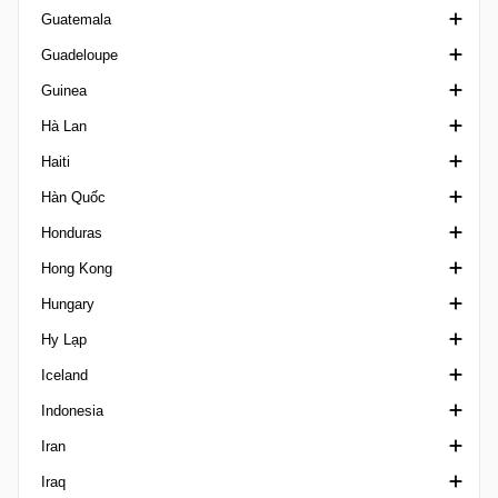
Guatemala
Copa do Brasil
U19 Bundesliga
Siêu Cúp Georgia
Siêu Cúp Ghana
Siêu Cúp Gibraltar
Ngoại hạng Grenada
Guadeloupe
Copa do Brasil U17
Liga 3 Georgia
Rock Cup
VĐQG Guatemala
Guinea
Copa do Brasil U20
Primera Division Guatemala
Division d'Honneur
Hà Lan
Copa do Nordeste
VĐQG Guinea
Haiti
Copa Espírito Santo
Derde Divisie
Hàn Quốc
Copa Fares Lopes
VĐQG Hà Lan
Ligue Haitienne Haiti
Honduras
Copa Gaucha
Eerste Divisie
K League 1
Hong Kong
Copa Grao Para
Eredivisie Women
K League 2
VĐQG Honduras
Hungary
Copa Paulista
KNVB Beker Netherlands
K League Cup
FA Cup Hong Kong
Hy Lạp
Copa Rio
Siêu Cúp Hà Lan
Cúp Quốc Gia Hàn Quốc
Ngoại hạng Hong Kong
VĐQG Hungary
Iceland
Copa Rio U20
Reserve League Netherlands
K3 League
HKFA 1st Division
Magyar Kupa
Cúp Quốc gia Hy Lạp
Indonesia
Copa Santa Catarina
Tweede Divisie
WK-League
Sapling Cup
NB II
Football League
1. Deild Iceland
Iran
Copa Verde
U18 Divisie 1 Netherlands
Senior Shield
NB III
VĐQG Hy Lạp
VĐQG Iceland
VĐQG Indonesia
Iraq
Estadual Junior U20
U19 Divisie 1
HKPL Cup
Hạng Nhì Hy Lạp
2. Deild
Liga 2 Indonesia
Azadegan League