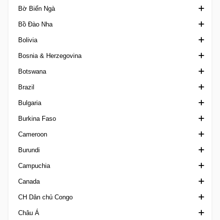
Bờ Biển Ngà
Women’s FA Community Shield
Reserve League Belarus
Super League Bhutan
Giải hạng Nhì Bỉ
Bồ Đào Nha
Women's FA Cup
Cúp Bóng đá Bỉ
VĐQG Bờ Biển Ngà
Bolivia
Women's Super League
First Amateur Division
1a Divisao Women
Bosnia & Herzegovina
WSL 2
First Division A
Campeonato de Portugal Prio
Cúp bóng đá Bolivia
Botswana
VĐQG Bỉ
Juniores U19
Giải hạng nhất Bolivia
Ngoại hạng Bosnia và Herzegovina
Brazil
Provincial
Liga 3 Portugal
Nacional B Bolivia
Cúp bóng đá Bosna và Hercegovina
Ngoại hạng Botswana
Bulgaria
Second Amateur Division
VĐQG Bồ Đào Nha
Torneo Amistoso de Verano
Premijer Liga
Acreano
Burkina Faso
Super Cup Belgium
Liga Revelacao U23
Alagoano 1
Cúp Bóng đá Bulgaria
Cameroon
Super League Belgium
Siêu Cúp Bồ Đào Nha
Alagoano 2
Hạng Nhất Bulgaria
Ligue 1 Burkina Faso
Burundi
Third Amateur Division
Segunda Liga
Alagoano U20
Hạng Nhì Bulgaria
VĐQG Cameroon
Campuchia
Taca da Liga
Amapaense Brazil
Hạng Ba Bulgaria
Siêu Cúp Cameroon
Ligue A
Canada
Taca de Portugal
Amazonense 1
Super Cup Bulgaria
Elite Two
Ngoại hạng Campuchia
CH Dân chủ Congo
Taca Revelacao U23
Amazonense 2
Hun Sen Cup
Ngoại hạng Canada
Châu Á
Baiano 1
Canadian Championship
Ligue 1 Congo DR