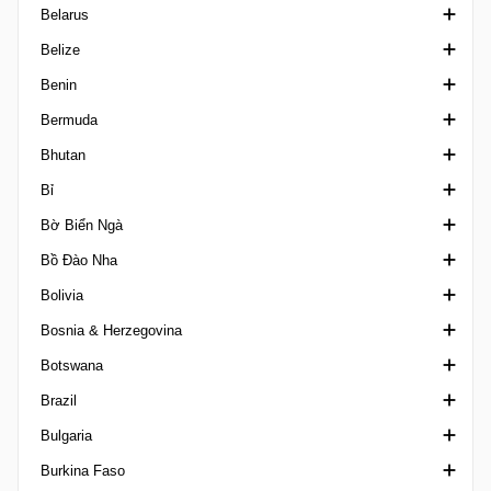
Belarus
National League N / S England
Torneo Federal A Argentina
II Liga
VĐQG Bắc Ireland
Siêu Cúp Bahrain
Federation Cup Bangladesh
Ngoại hạng Barbados
Belize
Non League Div One
Torneo Promocional Amateur
III Liga
Premier Intermediate League
Federation Cup Bahrain
Giải Bóng đá hạng Nhất Belarus
Benin
Non League Premier
Torneo Proyeccion
Super Cup Poland
Premiership Women
Cúp Bóng đá Belarus
Ngoại hạng Belize
Bermuda
Ngoại hạng Anh
Trofeo de Campeones
Ngoại hạng Belarus, Vysshaya Liga
Ngoại hạng Benin
Bhutan
Professional Development League
2. Division Belarus
Ngoại hạng Bermuda
Bỉ
U18 Premier League
Siêu Cúp Belarus
Ngoại hạng Bhutan
Bờ Biển Ngà
Women’s FA Community Shield
Reserve League Belarus
Super League Bhutan
Giải hạng Nhì Bỉ
Bồ Đào Nha
Women's FA Cup
Cúp Bóng đá Bỉ
VĐQG Bờ Biển Ngà
Bolivia
Women's Super League
First Amateur Division
1a Divisao Women
Bosnia & Herzegovina
WSL 2
First Division A
Campeonato de Portugal Prio
Cúp bóng đá Bolivia
Botswana
VĐQG Bỉ
Juniores U19
Giải hạng nhất Bolivia
Ngoại hạng Bosnia và Herzegovina
Brazil
Provincial
Liga 3 Portugal
Nacional B Bolivia
Cúp bóng đá Bosna và Hercegovina
Ngoại hạng Botswana
Bulgaria
Second Amateur Division
VĐQG Bồ Đào Nha
Torneo Amistoso de Verano
Premijer Liga
Acreano
Burkina Faso
Super Cup Belgium
Liga Revelacao U23
Alagoano 1
Cúp Bóng đá Bulgaria