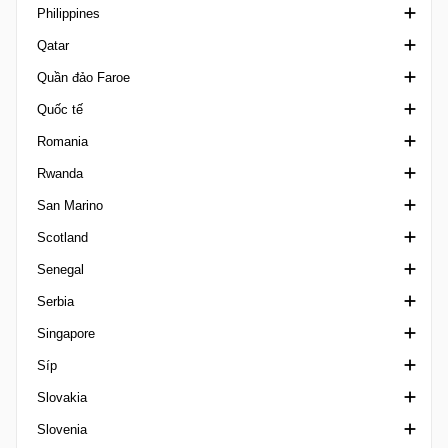
Philippines
hạng 4 Brazil
WPSL
Supercopa Paraguay
Hạng Nhất Peru
Kakkosen Cup
Cúp Quốc gia Pháp
Qatar
Sergipano U20
Hạng 2 Peru
Kansallinen Liiga
Cúp Liên đoàn Pháp
Copa Paulino Alcantara
Quần đảo Faroe
Siêu Cúp Brazil
Copa Peru
League Cup Finland
Ligue 1
PFL
Emir Cup Qatar
Quốc tế
Sul-Matogrossense
Supercopa Peru
VĐQG Phần Lan
Ligue 2 France
Qatar Cup
1. Deild Faroe Islands
Romania
Tocantinense
Suomen Cup
National 1
VĐQG Qatar
Ngoại hạng Faroe
Cúp Vô địch Châu Á
Rwanda
Ykkonen
National 2
QFA Cup
Siêu Cúp Faroe
Algarve Cup
Cupa Romaniei
San Marino
Ykkoscup Finland
National 3
Second Division
Logmanssteypid
Arab Club Champions Cup
VĐQG Romania
VĐQG Rwanda
Scotland
Ykkosliiga
Premiere Ligue
Stars League
Arab Cup
Liga 1 Feminin
VĐQG San Marino
Senegal
Trophée des Champions
Cúp bóng đá châu Phi
Liga II
Coppa Titano
Challenge Cup Scotland
Serbia
CAC Games
Liga III
Super Cup San Marino
Championship Scotland
Ligue 1 Senegal
Singapore
Campeones Cup
Supercupa
Highland / Lowland
Cup Serbia
Síp
Caribbean Cup
League Cup Scotland
Prva Liga
Cup Singapore
Slovakia
Giao hữu câu lạc bộ
League One Scotland
VĐQG Serbia
VĐQG Singapore
Hạng nhất Síp
Slovenia
China Cup
Ngoại hạng Scotland
Srpska Liga
League Cup Singapore
Hạng nhì Síp
VĐQG Slovakia