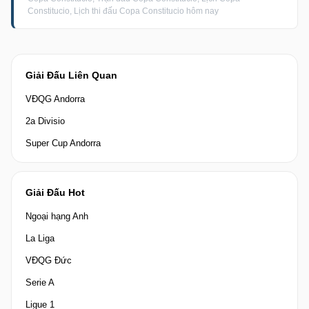
Constitucio, Lịch thi đấu Copa Constitucio hôm nay
Giải Đấu Liên Quan
VĐQG Andorra
2a Divisio
Super Cup Andorra
Giải Đấu Hot
Ngoại hạng Anh
La Liga
VĐQG Đức
Serie A
Ligue 1