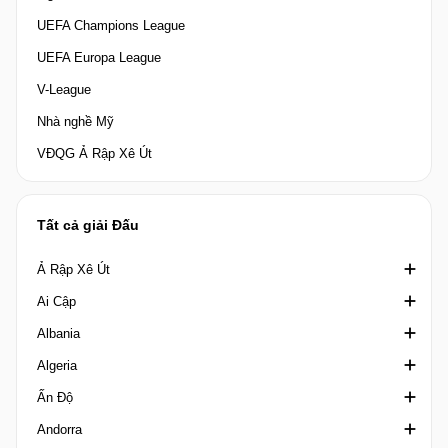
UEFA Champions League
UEFA Europa League
V-League
Nhà nghề Mỹ
VĐQG Ả Rập Xê Út
Tất cả giải Đấu
Ả Rập Xê Út
Ai Cập
Crown Prince Cup Saudi Arabia
Albania
Division 1 Saudi Arabia
Cúp quốc gia Ai Cập
Algeria
King's Cup Saudi Arabia
Cúp Liên đoàn Ai Cập
1st Division Albania
Ấn Độ
VĐQG Ả Rập Xê Út
Ngoại hạng Ai Cập
2nd Division
Coupe de la Ligue Algeria
Andorra
Siêu Cúp Ả Rập Xê Út
Second Division A
Cup Albania
Coupe Nationale
AIFF Super Cup India