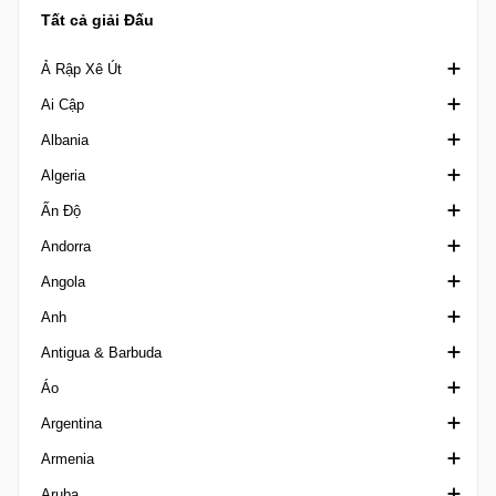
Tất cả giải Đấu
Ả Rập Xê Út
Ai Cập
Crown Prince Cup Saudi Arabia
Albania
Division 1 Saudi Arabia
Cúp quốc gia Ai Cập
Algeria
King's Cup Saudi Arabia
Cúp Liên đoàn Ai Cập
1st Division Albania
Ấn Độ
VĐQG Ả Rập Xê Út
Ngoại hạng Ai Cập
2nd Division
Coupe de la Ligue Algeria
Andorra
Siêu Cúp Ả Rập Xê Út
Second Division A
Cup Albania
Coupe Nationale
AIFF Super Cup India
Angola
Siêu Cúp Ai Cập
Super Cup Albania
VĐQG Algeria
Calcutta Premier Division
VĐQG Andorra
Anh
VĐQG Albania
Ligue 2 Algeria
I-League
2a Divisio
Girabola
Antigua & Barbuda
Reserve League Algeria
I-League 2 India
Copa Constitucio
Hạng Nhất Anh
Áo
Super Cup Algeria
VĐQG Ấn Độ
Super Cup Andorra
Siêu cúp Anh
VĐQG Antigua & Barbuda
Argentina
Santosh Trophy India
Cúp Liên đoàn
Giải hạng hai Áo
Armenia
FA Cup
VĐQG Áo
Cúp quốc gia Argentina
Aruba
FA Trophy England
Cúp Bóng đá Áo
Cúp Siêu giải đấu
Cup Armenia