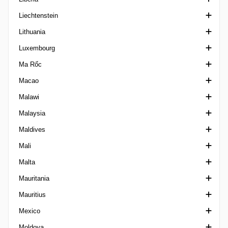
Liechtenstein
Paraense A
LFA First Division
Lithuania
Paraense B1
Cup Liechtenstein
Luxembourg
Paraense B2
VĐQG Lithuania
Ma Rốc
Paraense U20
1 Lyga
VĐQG Luxembourg
Macao
Paraibano 1
Siêu Cúp Lithuania
Cup Luxembourg
VĐQG Ma Rốc
Malawi
Paraibano 2 Brazil
Cup Lithuania
Botola 2
VĐQG Macao
Malaysia
Paraibano U20
Cup Morocco
VĐQG Malawi
Maldives
Paranaense 1
FA Cup Malaysia
Mali
Paranaense 2
Malaysia Cup
VĐQG Maldives
Malta
Paranaense 3
Hạng nhất Malaysia
Ngoại hạng Mali
Mauritania
Paranaense U20
MFL Cup
Challenge Cup Malta
Mauritius
Paulista A1
Super League Malaysia
Challenge League Malta
VĐQG Mauritania
Mexico
Paulista A2
Ngoại hạng Malta
Mauritian League
Moldova
Paulista A3
FA Trophy Malta
Copa MX