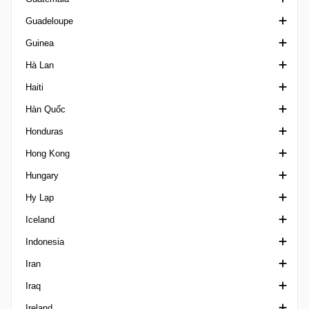
Guadeloupe
Copa do Brasil U17
Liga 3 Georgia
Rock Cup
VĐQG Guatemala
Guinea
Copa do Brasil U20
Primera Division Guatemala
Division d'Honneur
Hà Lan
Copa do Nordeste
VĐQG Guinea
Haiti
Copa Espírito Santo
Derde Divisie
Hàn Quốc
Copa Fares Lopes
VĐQG Hà Lan
Ligue Haitienne Haiti
Honduras
Copa Gaucha
Eerste Divisie
K League 1
Hong Kong
Copa Grao Para
Eredivisie Women
K League 2
VĐQG Honduras
Hungary
Copa Paulista
KNVB Beker Netherlands
K League Cup
FA Cup Hong Kong
Hy Lạp
Copa Rio
Siêu Cúp Hà Lan
Cúp Quốc Gia Hàn Quốc
Ngoại hạng Hong Kong
VĐQG Hungary
Iceland
Copa Rio U20
Reserve League Netherlands
K3 League
HKFA 1st Division
Magyar Kupa
Cúp Quốc gia Hy Lạp
Indonesia
Copa Santa Catarina
Tweede Divisie
WK-League
Sapling Cup
NB II
Football League
1. Deild Iceland
Iran
Copa Verde
U18 Divisie 1 Netherlands
Senior Shield
NB III
VĐQG Hy Lạp
VĐQG Iceland
VĐQG Indonesia
Iraq
Estadual Junior U20
U19 Divisie 1
HKPL Cup
Hạng Nhì Hy Lạp
2. Deild
Liga 2 Indonesia
Azadegan League
Ireland
Gaucho 1
U21 Divisie 1 Netherlands
Gamma Ethniki
Besta deild Women
Piala Indonesia
VĐQG Iran
VĐQG I-rắc