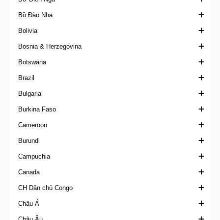
Bồ Đào Nha
Women's FA Cup
Cúp Bóng đá Bỉ
VĐQG Bờ Biển Ngà
Bolivia
Women's Super League
First Amateur Division
1a Divisao Women
Bosnia & Herzegovina
WSL 2
First Division A
Campeonato de Portugal Prio
Cúp bóng đá Bolivia
Botswana
VĐQG Bỉ
Juniores U19
Giải hạng nhất Bolivia
Ngoại hạng Bosnia và Herzegovina
Brazil
Provincial
Liga 3 Portugal
Nacional B Bolivia
Cúp bóng đá Bosna và Hercegovina
Ngoại hạng Botswana
Bulgaria
Second Amateur Division
VĐQG Bồ Đào Nha
Torneo Amistoso de Verano
Premijer Liga
Acreano
Burkina Faso
Super Cup Belgium
Liga Revelacao U23
Alagoano 1
Cúp Bóng đá Bulgaria
Cameroon
Super League Belgium
Siêu Cúp Bồ Đào Nha
Alagoano 2
Hạng Nhất Bulgaria
Ligue 1 Burkina Faso
Burundi
Third Amateur Division
Segunda Liga
Alagoano U20
Hạng Nhì Bulgaria
VĐQG Cameroon
Campuchia
Taca da Liga
Amapaense Brazil
Hạng Ba Bulgaria
Siêu Cúp Cameroon
Ligue A
Canada
Taca de Portugal
Amazonense 1
Super Cup Bulgaria
Elite Two
Ngoại hạng Campuchia
CH Dân chủ Congo
Taca Revelacao U23
Amazonense 2
Hun Sen Cup
Ngoại hạng Canada
Châu Á
Baiano 1
Canadian Championship
Ligue 1 Congo DR
Châu Âu
Baiano 2
Canadian Soccer League
AFC Challenge Cup