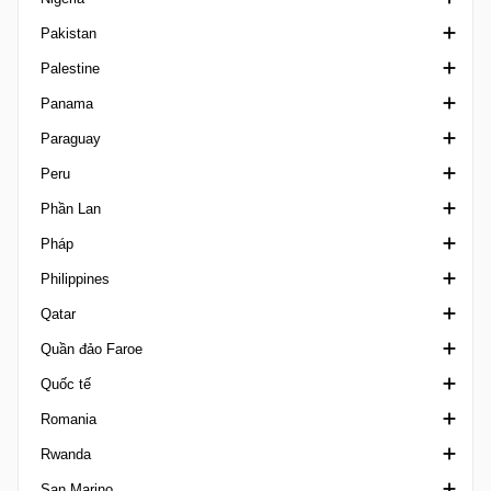
Pakistan
Roraimense
USL 2
CONMEBOL U17
Second League A
J2 League
Sultan Cup
NPFL
Palestine
Sao Paulo Youth Cup
USL Championship
CONMEBOL U17 Femenino
Siêu Cúp Nga
J3 League
Super Cup Oman
Ngoại hạng Pakistan
Panama
Sergipano 1
USL Cup
CONMEBOL U20
Second League B
Siêu Cúp Nhật
West Bank Premier League
Paraguay
Sergipano 2
USL League One
CONMEBOL U20 Femenino
Superliga Women
Japan Football League
LPF
Peru
VĐQG Brazil
USL League Two
Youth Championship
WE League
Copa Paraguay
Phần Lan
hạng nhì Brazil
USL Super League
VĐQG Paraguay
Copa Bicentenario
Pháp
hạng 3 Brazil
USL W League
Division Intermedia
Copa Inca
Kakkonen
Philippines
hạng 4 Brazil
WPSL
Supercopa Paraguay
Hạng Nhất Peru
Kakkosen Cup
Cúp Quốc gia Pháp
Qatar
Sergipano U20
Hạng 2 Peru
Kansallinen Liiga
Cúp Liên đoàn Pháp
Copa Paulino Alcantara
Quần đảo Faroe
Siêu Cúp Brazil
Copa Peru
League Cup Finland
Ligue 1
PFL
Emir Cup Qatar
Quốc tế
Sul-Matogrossense
Supercopa Peru
VĐQG Phần Lan
Ligue 2 France
Qatar Cup
1. Deild Faroe Islands
Romania
Tocantinense
Suomen Cup
National 1
VĐQG Qatar
Ngoại hạng Faroe
Cúp Vô địch Châu Á
Rwanda
Ykkonen
National 2
QFA Cup
Siêu Cúp Faroe
Algarve Cup
Cupa Romaniei
San Marino
Ykkoscup Finland
National 3
Second Division
Logmanssteypid
Arab Club Champions Cup
VĐQG Romania
VĐQG Rwanda