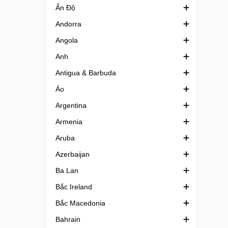
Ấn Độ
VĐQG Ả Rập Xê Út
Ngoại hạng Ai Cập
2nd Division
Coupe de la Ligue Algeria
Andorra
Siêu Cúp Ả Rập Xê Út
Second Division A
Cup Albania
Coupe Nationale
AIFF Super Cup India
Angola
Siêu Cúp Ai Cập
Super Cup Albania
VĐQG Algeria
Calcutta Premier Division
VĐQG Andorra
Anh
VĐQG Albania
Ligue 2 Algeria
I-League
2a Divisio
Girabola
Antigua & Barbuda
Reserve League Algeria
I-League 2 India
Copa Constitucio
Hạng Nhất Anh
Áo
Super Cup Algeria
VĐQG Ấn Độ
Super Cup Andorra
Siêu cúp Anh
VĐQG Antigua & Barbuda
Argentina
Santosh Trophy India
Cúp Liên đoàn
Giải hạng hai Áo
Armenia
FA Cup
VĐQG Áo
Cúp quốc gia Argentina
Aruba
FA Trophy England
Cúp Bóng đá Áo
Cúp Siêu giải đấu
Cup Armenia
Azerbaijan
FA Women's League Cup
Frauenliga
VĐQG Argentina, Torneo Betano
Ngoại hạng Armenia
Division di Honor
Ba Lan
FA Youth Cup
Landesliga
Prim B Metro Argentina
Super Cup Armenia
Cúp Bóng đá Azerbaijan
Bắc Ireland
League Cup England
Regionalliga Austria
Primera C
First League Armenia
Ngoại hạng Azerbaijan
Central Youth League
Bắc Macedonia
League One England
Primera D
Birinci Dasta
VĐQG Ba Lan
Championship Northern Ireland
Bahrain
League Two England
Giải hạng nhì Argentina
Cup Poland
Charity Shield
VĐQG Bắc Macedonia