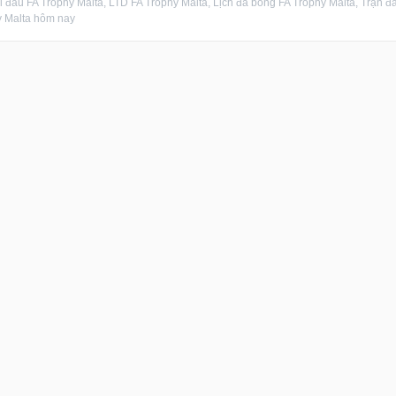
hi đấu FA Trophy Malta, LTD FA Trophy Malta, Lịch đá bóng FA Trophy Malta, Trận đấ
y Malta hôm nay