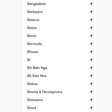
Bangladesh
National League England
Super Copa Argentina
Ekstraliga Women
Irish Cup
Cup North Macedonia
Cúp Nhà vua Bahrain
Barbados
National League Cup
Super Copa International
I Liga
League Cup Northern Ireland
Second League North Macedonia
Ngoại hạng Bahrain
Ngoại hạng Bangladesh
Belarus
National League N / S England
Torneo Federal A Argentina
II Liga
VĐQG Bắc Ireland
Siêu Cúp Bahrain
Federation Cup Bangladesh
Ngoại hạng Barbados
Belize
Non League Div One
Torneo Promocional Amateur
III Liga
Premier Intermediate League
Federation Cup Bahrain
Giải Bóng đá hạng Nhất Belarus
Benin
Non League Premier
Torneo Proyeccion
Super Cup Poland
Premiership Women
Cúp Bóng đá Belarus
Ngoại hạng Belize
Bermuda
Ngoại hạng Anh
Trofeo de Campeones
Ngoại hạng Belarus, Vysshaya Liga
Ngoại hạng Benin
Bhutan
Professional Development League
2. Division Belarus
Ngoại hạng Bermuda
Bỉ
U18 Premier League
Siêu Cúp Belarus
Ngoại hạng Bhutan
Bờ Biển Ngà
Women’s FA Community Shield
Reserve League Belarus
Super League Bhutan
Giải hạng Nhì Bỉ
Bồ Đào Nha
Women's FA Cup
Cúp Bóng đá Bỉ
VĐQG Bờ Biển Ngà
Bolivia
Women's Super League
First Amateur Division
1a Divisao Women
Bosnia & Herzegovina
WSL 2
First Division A
Campeonato de Portugal Prio
Cúp bóng đá Bolivia
Botswana
VĐQG Bỉ
Juniores U19
Giải hạng nhất Bolivia
Ngoại hạng Bosnia và Herzegovina
Brazil
Provincial
Liga 3 Portugal
Nacional B Bolivia
Cúp bóng đá Bosna và Hercegovina
Ngoại hạng Botswana