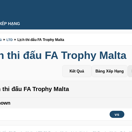
XẾP HẠNG
»
»
Lịch thi đấu FA Trophy Malta
hủ
LTD
h thi đấu FA Trophy Malta
Kết Quả
Bảng Xếp Hạng
 thi đấu FA Trophy Malta
nown
vs