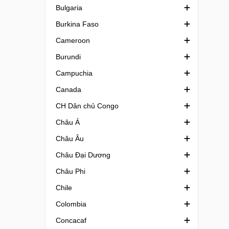
Bulgaria
Second Amateur Division
VĐQG Bồ Đào Nha
Torneo Amistoso de Verano
Premijer Liga
Acreano
Burkina Faso
Super Cup Belgium
Liga Revelacao U23
Alagoano 1
Cúp Bóng đá Bulgaria
Cameroon
Super League Belgium
Siêu Cúp Bồ Đào Nha
Alagoano 2
Hạng Nhất Bulgaria
Ligue 1 Burkina Faso
Burundi
Third Amateur Division
Segunda Liga
Alagoano U20
Hạng Nhì Bulgaria
VĐQG Cameroon
Campuchia
Taca da Liga
Amapaense Brazil
Hạng Ba Bulgaria
Siêu Cúp Cameroon
Ligue A
Canada
Taca de Portugal
Amazonense 1
Super Cup Bulgaria
Elite Two
Ngoại hạng Campuchia
CH Dân chủ Congo
Taca Revelacao U23
Amazonense 2
Hun Sen Cup
Ngoại hạng Canada
Châu Á
Baiano 1
Canadian Championship
Ligue 1 Congo DR
Châu Âu
Baiano 2
Canadian Soccer League
AFC Challenge Cup
Châu Đại Dương
Baiano U20
League 1 Ontario
AFC Challenge League
U20 Elite League
Châu Phi
Brasileiro de Aspirantes
Northern Super League
AFC Champions League Elite
UEFA Champions League
OFC Champions League
Chile
Brasileiro Feminino A1
PCSL
AFC Champions League Two
UEFA Conference League
OFC Nations Cup
Africa Cup of Nations Qualification
Colombia
Brasileiro U17
AFC U17 Asian Cup
UEFA Europa League
OFC U19 Championship
Africa U20 Cup of Nations
Cúp Chile
Africa U23 Cup of Nations
Concacaf
Brasileiro U20 A
AFC U17 Asian Cup Qualification
UEFA European Championship
Hạng Nhì Chile
Cúp Colombia
Qualification