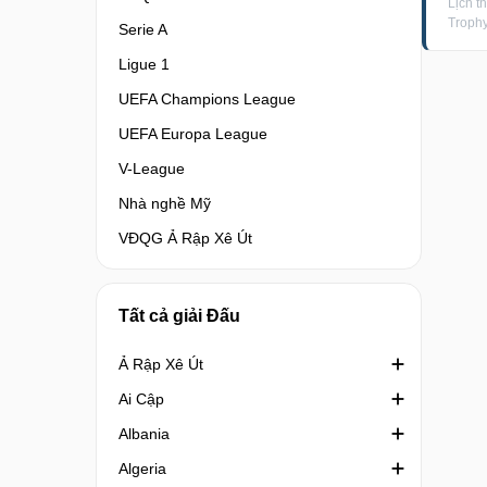
Lịch t
Troph
Serie A
Ligue 1
UEFA Champions League
UEFA Europa League
V-League
Nhà nghề Mỹ
VĐQG Ả Rập Xê Út
Tất cả giải Đấu
Ả Rập Xê Út
Ai Cập
Crown Prince Cup Saudi Arabia
Albania
Division 1 Saudi Arabia
Cúp quốc gia Ai Cập
Algeria
King's Cup Saudi Arabia
Cúp Liên đoàn Ai Cập
1st Division Albania