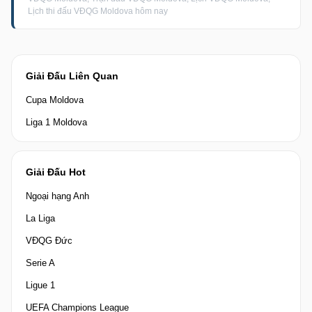
Lịch thi đấu VĐQG Moldova hôm nay
Giải Đấu Liên Quan
Cupa Moldova
Liga 1 Moldova
Giải Đấu Hot
Ngoại hạng Anh
La Liga
VĐQG Đức
Serie A
Ligue 1
UEFA Champions League