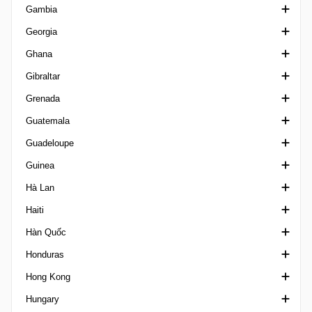
Gambia
Cearense 1
EAFF Football Championship Qualification
UEFA Women's Nations League
Concacaf Women's U20 Qualification
Frauen Bundesliga
VĐQG Gabon
Georgia
Cearense 2
Concacaf Women's World Cup Qualifiers
Oberliga
Hạng nhất Gambia
Ghana
Cearense 3
Copa Centroamericana
Siêu Cúp Đức
VĐQG Georgia
Gibraltar
Cearense U20
Regionalliga Germany
David Kipiani Cup
Cúp Quốc gia Ghana
Grenada
Copa Alagoas
Supercup der Frauen
Erovnuli Liga 2
Ngoại hạng Ghana
Ngoại hạng Gibraltar
Guatemala
Copa do Brasil
U19 Bundesliga
Siêu Cúp Georgia
Siêu Cúp Ghana
Siêu Cúp Gibraltar
Ngoại hạng Grenada
Guadeloupe
Copa do Brasil U17
Liga 3 Georgia
Rock Cup
VĐQG Guatemala
Guinea
Copa do Brasil U20
Primera Division Guatemala
Division d'Honneur
Hà Lan
Copa do Nordeste
VĐQG Guinea
Haiti
Copa Espírito Santo
Derde Divisie
Hàn Quốc
Copa Fares Lopes
VĐQG Hà Lan
Ligue Haitienne Haiti
Honduras
Copa Gaucha
Eerste Divisie
K League 1
Hong Kong
Copa Grao Para
Eredivisie Women
K League 2
VĐQG Honduras
Hungary
Copa Paulista
KNVB Beker Netherlands
K League Cup
FA Cup Hong Kong