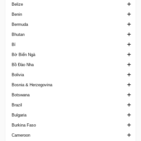
Belize
Non League Div One
Torneo Promocional Amateur
III Liga
Premier Intermediate League
Federation Cup Bahrain
Giải Bóng đá hạng Nhất Belarus
Benin
Non League Premier
Torneo Proyeccion
Super Cup Poland
Premiership Women
Cúp Bóng đá Belarus
Ngoại hạng Belize
Bermuda
Ngoại hạng Anh
Trofeo de Campeones
Ngoại hạng Belarus, Vysshaya Liga
Ngoại hạng Benin
Bhutan
Professional Development League
2. Division Belarus
Ngoại hạng Bermuda
Bỉ
U18 Premier League
Siêu Cúp Belarus
Ngoại hạng Bhutan
Bờ Biển Ngà
Women’s FA Community Shield
Reserve League Belarus
Super League Bhutan
Giải hạng Nhì Bỉ
Bồ Đào Nha
Women's FA Cup
Cúp Bóng đá Bỉ
VĐQG Bờ Biển Ngà
Bolivia
Women's Super League
First Amateur Division
1a Divisao Women
Bosnia & Herzegovina
WSL 2
First Division A
Campeonato de Portugal Prio
Cúp bóng đá Bolivia
Botswana
VĐQG Bỉ
Juniores U19
Giải hạng nhất Bolivia
Ngoại hạng Bosnia và Herzegovina
Brazil
Provincial
Liga 3 Portugal
Nacional B Bolivia
Cúp bóng đá Bosna và Hercegovina
Ngoại hạng Botswana
Bulgaria
Second Amateur Division
VĐQG Bồ Đào Nha
Torneo Amistoso de Verano
Premijer Liga
Acreano
Burkina Faso
Super Cup Belgium
Liga Revelacao U23
Alagoano 1
Cúp Bóng đá Bulgaria
Cameroon
Super League Belgium
Siêu Cúp Bồ Đào Nha
Alagoano 2
Hạng Nhất Bulgaria
Ligue 1 Burkina Faso