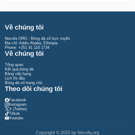
Tipsport Malta Cup
Queensland NPL
Coppa Italia Primavera
Yemeni League
Tournoi Maurice Revello
Queensland Premier League
Coppa Italia Serie C
U20 Arab Championship
South Australia NPL Australia
Coppa Italia Serie D
Về chúng tôi
UAE-Qatar Super Shield
South Australia State League 1
Coppa Italia Women
Necofa ORG - Bóng đá số trực tuyến
UEFA/CONMEBOL Club Challenge
Tasmania Northern Championship
Serie A
Địa chỉ: Addis Ababa, Ethiopia
Phone: +251 91 110 1734
Về chúng tôi
WAFF Championship U23
Tasmania NPL
Serie A Women
Women's International Champions Cup
Tasmania Southern Championship
Serie B
Tổng quan
Kết quả bóng đá
Women's Olympic Qualifying Asia
Victoria NPL
Serie C
Bảng xếp hạng
Lịch thi đấu
Women's Olympic Qualifying CAF
Victoria PL 1
Siêu Cúp Ý
Bóng đá số trang chủ
Theo dõi chúng tôi
Women's WC Qualification Intercontinental Play-offs
Western Australia NPL
Serie D
Facebook
Youth Viareggio Cup
Western Australia State League 1
Super Cup Primavera
Instagram
X (Twitter)
Vòng loại Olympic Concacaf
Titkok
Youtube
World Cup nữ
VLWC Châu Á
Copyright © 2025 by Necofa.org