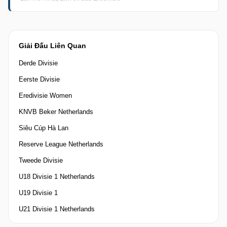
Giải Đấu Liên Quan
Derde Divisie
Eerste Divisie
Eredivisie Women
KNVB Beker Netherlands
Siêu Cúp Hà Lan
Reserve League Netherlands
Tweede Divisie
U18 Divisie 1 Netherlands
U19 Divisie 1
U21 Divisie 1 Netherlands