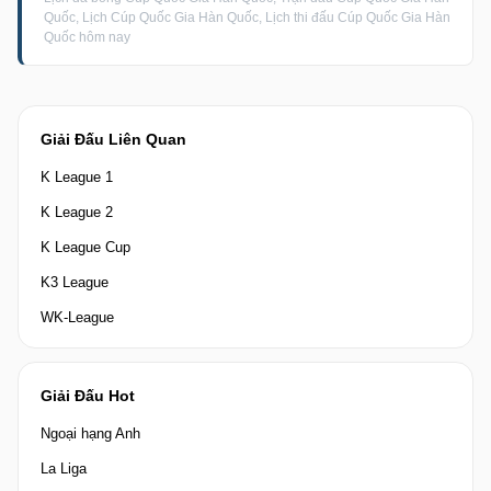
Quốc, Lịch Cúp Quốc Gia Hàn Quốc, Lịch thi đấu Cúp Quốc Gia Hàn
Quốc hôm nay
Giải Đấu Liên Quan
K League 1
K League 2
K League Cup
K3 League
WK-League
Giải Đấu Hot
Ngoại hạng Anh
La Liga