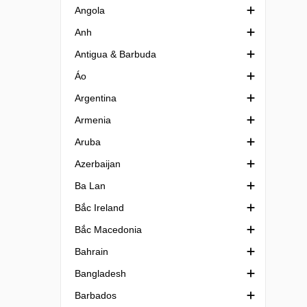
Angola
Siêu Cúp Ai Cập
Super Cup Albania
VĐQG Algeria
Calcutta Premier Division
VĐQG Andorra
Anh
VĐQG Albania
Ligue 2 Algeria
I-League
2a Divisio
Girabola
Antigua & Barbuda
Reserve League Algeria
I-League 2 India
Copa Constitucio
Hạng Nhất Anh
Áo
Super Cup Algeria
VĐQG Ấn Độ
Super Cup Andorra
Siêu cúp Anh
VĐQG Antigua & Barbuda
Argentina
Santosh Trophy India
Cúp Liên đoàn
Giải hạng hai Áo
Armenia
FA Cup
VĐQG Áo
Cúp quốc gia Argentina
Aruba
FA Trophy England
Cúp Bóng đá Áo
Cúp Siêu giải đấu
Cup Armenia
Azerbaijan
FA Women's League Cup
Frauenliga
VĐQG Argentina, Torneo Betano
Ngoại hạng Armenia
Division di Honor
Ba Lan
FA Youth Cup
Landesliga
Prim B Metro Argentina
Super Cup Armenia
Cúp Bóng đá Azerbaijan
Bắc Ireland
League Cup England
Regionalliga Austria
Primera C
First League Armenia
Ngoại hạng Azerbaijan
Central Youth League
Bắc Macedonia
League One England
Primera D
Birinci Dasta
VĐQG Ba Lan
Championship Northern Ireland
Bahrain
League Two England
Giải hạng nhì Argentina
Cup Poland
Charity Shield
VĐQG Bắc Macedonia
Bangladesh
National League England
Super Copa Argentina
Ekstraliga Women
Irish Cup
Cup North Macedonia
Cúp Nhà vua Bahrain
Barbados
National League Cup
Super Copa International
I Liga
League Cup Northern Ireland
Second League North Macedonia
Ngoại hạng Bahrain
Ngoại hạng Bangladesh