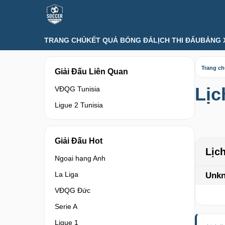
TRANG CHỦ
KẾT QUẢ BÓNG ĐÁ
LỊCH THI ĐẤU
BẢNG 
Trang c
Giải Đấu Liên Quan
Lịc
VĐQG Tunisia
Ligue 2 Tunisia
Giải Đấu Hot
Lịch
Ngoại hạng Anh
La Liga
Unk
VĐQG Đức
Serie A
Ligue 1