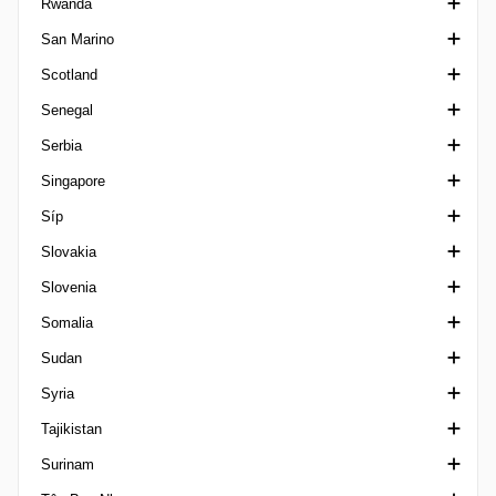
Rwanda
Ykkonen
National 2
QFA Cup
Siêu Cúp Faroe
Algarve Cup
Cupa Romaniei
San Marino
Ykkoscup Finland
National 3
Second Division
Logmanssteypid
Arab Club Champions Cup
VĐQG Romania
VĐQG Rwanda
Scotland
Ykkosliiga
Premiere Ligue
Stars League
Arab Cup
Liga 1 Feminin
VĐQG San Marino
Senegal
Trophée des Champions
Cúp bóng đá châu Phi
Liga II
Coppa Titano
Challenge Cup Scotland
Serbia
CAC Games
Liga III
Super Cup San Marino
Championship Scotland
Ligue 1 Senegal
Singapore
Campeones Cup
Supercupa
Highland / Lowland
Cup Serbia
Síp
Caribbean Cup
League Cup Scotland
Prva Liga
Cup Singapore
Slovakia
Giao hữu câu lạc bộ
League One Scotland
VĐQG Serbia
VĐQG Singapore
Hạng nhất Síp
Slovenia
China Cup
Ngoại hạng Scotland
Srpska Liga
League Cup Singapore
Hạng nhì Síp
VĐQG Slovakia
Somalia
Club Friendlies Women
League Two Scotland
Hạng ba Síp
2. liga Slovakia
1. SNL
Sudan
CONMEBOL/UEFA Finalissima
Scottish Cup
Siêu Cup Síp
3. liga Slovakia
2. SNL
hạng Nhất Somalia
Syria
COTIF Tournament
SWF Scottish Cup
Cup Cyprus
Cup Slovakia
3. SNL
Ngoại hạng Sudan
Tajikistan
Emirates Cup
SWPL Cup
I Liga Women
Cup Slovenia
Ngoại hạng Syria
Surinam
FIFA Confederations Cup
VĐQG Tajikistan