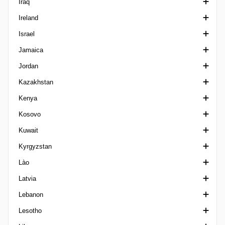
Iraq
Estadual Junior U20
U19 Divisie 1
HKPL Cup
Hạng Nhì Hy Lạp
2. Deild
Liga 2 Indonesia
Azadegan League
Ireland
Gaucho 1
U21 Divisie 1 Netherlands
Gamma Ethniki
Besta deild Women
Piala Indonesia
VĐQG Iran
VĐQG I-rắc
Israel
Gaucho 2
Cup Iceland
Piala Presiden
Siêu Cúp Iran
FAI Cup
Jamaica
Gaucho 3
Fotbolti.net Cup A
Hazfi Cup
FAI President's Cup
Liga Alef
Jordan
Goiano 1
League Cup Iceland
First Division
Ngoại hạng Israel
Ngoại hạng Jamaica
Kazakhstan
Goiano 2
Reykjavik Cup
Ngoại hạng Ireland
Liga Leumit
Ngoại hạng Jordan
Kenya
Goiano 3
Super Cup Iceland
League Cup Ireland
State Cup
Cup Jordan
1. Division Kazakhstan
Kosovo
Goiano U20
Women's President's Cup
Super Cup Israel
Siêu Cúp Jordan
Ngoại hạng Kazakhstan
Ngoại hạng Kenya
Kuwait
Maranhense 1
Toto Cup Ligat Al
Shield Cup Jordan
Siêu Cúp Kazakhstan
Shield Cup Kenya
Siêu Cup Kosovo
Kyrgyzstan
Maranhense 2
Cup Kazakhstan
Super League Kenya
VĐQG Kosovo
Crown Prince Cup Kuwait
Lào
Matogrossense 1
Cup Kosovo
Division 1 Kuwait
VĐQG Kyrgyzstan
Latvia
Matogrossense 2
VĐQG Kuwait
VĐQG Lào
Lebanon
Mineiro 1
Siêu Cúp Kuwait
1. Liga Latvia
Lesotho
Mineiro 2
Emir Cup Kuwait
Siêu Cúp Latvia
Cup Lebanon