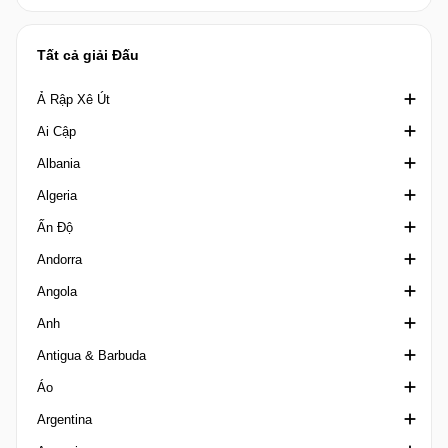
Tất cả giải Đấu
Ả Rập Xê Út
Ai Cập
Crown Prince Cup Saudi Arabia
Albania
Division 1 Saudi Arabia
Cúp quốc gia Ai Cập
Algeria
King's Cup Saudi Arabia
Cúp Liên đoàn Ai Cập
1st Division Albania
Ấn Độ
VĐQG Ả Rập Xê Út
Ngoại hạng Ai Cập
2nd Division
Coupe de la Ligue Algeria
Andorra
Siêu Cúp Ả Rập Xê Út
Second Division A
Cup Albania
Coupe Nationale
AIFF Super Cup India
Angola
Siêu Cúp Ai Cập
Super Cup Albania
VĐQG Algeria
Calcutta Premier Division
VĐQG Andorra
Anh
VĐQG Albania
Ligue 2 Algeria
I-League
2a Divisio
Girabola
Antigua & Barbuda
Reserve League Algeria
I-League 2 India
Copa Constitucio
Hạng Nhất Anh
Áo
Super Cup Algeria
VĐQG Ấn Độ
Super Cup Andorra
Siêu cúp Anh
VĐQG Antigua & Barbuda
Argentina
Santosh Trophy India
Cúp Liên đoàn
Giải hạng hai Áo