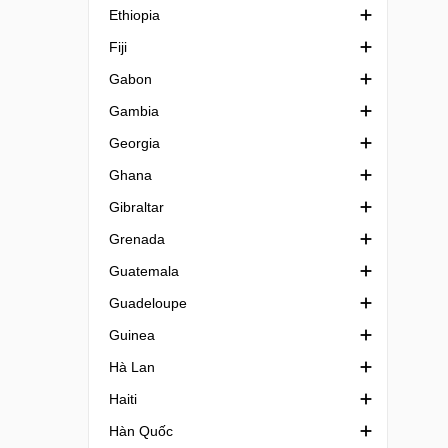
Ethiopia
Catarinense 2 Brazil
Asian Games
UEFA Women's Champions League
COSAFA Cup
Concacaf W Gold Cup Qualification
Ngoại hạng Đan Mạch
DFB Junioren Pokal
Siêu cúp Ecuador
Esiliiga A
Ngoại hạng Eswatini
Fiji
Catarinense 3
CAFA Nations Cup
UEFA Women's Championship
COSAFA U20 Championship
Concacaf Women's U17
Kvindeliga
DFB Pokal
VĐQG Estonia
Ngoại hạng Ethiopia
UEFA Women's Championship
Gabon
Catarinense U20
EAFF E-1 Football Championship
Concacaf Women's U20
DFB Pokal Women
Esiliiga B
VĐQG Fiji
Qualification
EAFF Football Championship
Concacaf Women's U20
Gambia
Cearense 1
UEFA Women's Nations League
Frauen Bundesliga
VĐQG Gabon
Qualification
Qualification
Concacaf Women's World Cup
Georgia
Cearense 2
Oberliga
Hạng nhất Gambia
Qualifiers
Ghana
Cearense 3
Copa Centroamericana
Siêu Cúp Đức
VĐQG Georgia
Gibraltar
Cearense U20
Regionalliga Germany
David Kipiani Cup
Cúp Quốc gia Ghana
Grenada
Copa Alagoas
Supercup der Frauen
Erovnuli Liga 2
Ngoại hạng Ghana
Ngoại hạng Gibraltar
Guatemala
Copa do Brasil
U19 Bundesliga
Siêu Cúp Georgia
Siêu Cúp Ghana
Siêu Cúp Gibraltar
Ngoại hạng Grenada
Guadeloupe
Copa do Brasil U17
Liga 3 Georgia
Rock Cup
VĐQG Guatemala
Guinea
Copa do Brasil U20
Primera Division Guatemala
Division d'Honneur
Hà Lan
Copa do Nordeste
VĐQG Guinea
Haiti
Copa Espírito Santo
Derde Divisie
Hàn Quốc
Copa Fares Lopes
VĐQG Hà Lan
Ligue Haitienne Haiti