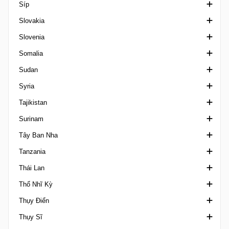
Síp
Caribbean Cup
League Cup Scotland
Prva Liga
Cup Singapore
Slovakia
Giao hữu câu lạc bộ
League One Scotland
VĐQG Serbia
VĐQG Singapore
Hạng nhất Síp
Slovenia
China Cup
Ngoại hạng Scotland
Srpska Liga
League Cup Singapore
Hạng nhì Síp
VĐQG Slovakia
Somalia
Club Friendlies Women
League Two Scotland
Hạng ba Síp
2. liga Slovakia
1. SNL
Sudan
CONMEBOL/UEFA Finalissima
Scottish Cup
Siêu Cup Síp
3. liga Slovakia
2. SNL
hạng Nhất Somalia
Syria
COTIF Tournament
SWF Scottish Cup
Cup Cyprus
Cup Slovakia
3. SNL
Ngoại hạng Sudan
Tajikistan
Emirates Cup
SWPL Cup
I Liga Women
Cup Slovenia
Ngoại hạng Syria
Surinam
FIFA Confederations Cup
VĐQG Tajikistan
Tây Ban Nha
FIFA U17 Women's World Cup
Suriname Major League
Tanzania
Giao hữu
Cúp Nhà vua Tây Ban Nha
Thái Lan
FIFA U20 Women's World Cup
Copa Federacion
Ligi kuu Bara
Thổ Nhĩ Kỳ
Friendlies Women
La Liga
FA Cup Thailand
Thụy Điển
Gulf Cup of Nations
Primera Division Femenina
League Cup Thailand
1. Lig
Thụy Sĩ
International Champions Cup
Primera Division RFEF
VĐQG Thái Lan
2. Lig
VĐQG Thụy Điển