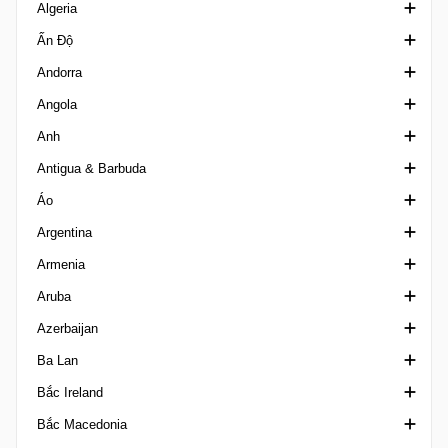
Algeria
King's Cup Saudi Arabia
Cúp Liên đoàn Ai Cập
1st Division Albania
Ấn Độ
VĐQG Ả Rập Xê Út
Ngoại hạng Ai Cập
2nd Division
Coupe de la Ligue Algeria
Andorra
Siêu Cúp Ả Rập Xê Út
Second Division A
Cup Albania
Coupe Nationale
AIFF Super Cup India
Angola
Siêu Cúp Ai Cập
Super Cup Albania
VĐQG Algeria
Calcutta Premier Division
VĐQG Andorra
Anh
VĐQG Albania
Ligue 2 Algeria
I-League
2a Divisio
Girabola
Antigua & Barbuda
Reserve League Algeria
I-League 2 India
Copa Constitucio
Hạng Nhất Anh
Áo
Super Cup Algeria
VĐQG Ấn Độ
Super Cup Andorra
Siêu cúp Anh
VĐQG Antigua & Barbuda
Argentina
Santosh Trophy India
Cúp Liên đoàn
Giải hạng hai Áo
Armenia
FA Cup
VĐQG Áo
Cúp quốc gia Argentina
Aruba
FA Trophy England
Cúp Bóng đá Áo
Cúp Siêu giải đấu
Cup Armenia
Azerbaijan
FA Women's League Cup
Frauenliga
VĐQG Argentina, Torneo Betano
Ngoại hạng Armenia
Division di Honor
Ba Lan
FA Youth Cup
Landesliga
Prim B Metro Argentina
Super Cup Armenia
Cúp Bóng đá Azerbaijan
Bắc Ireland
League Cup England
Regionalliga Austria
Primera C
First League Armenia
Ngoại hạng Azerbaijan
Central Youth League
Bắc Macedonia
League One England
Primera D
Birinci Dasta
VĐQG Ba Lan
Championship Northern Ireland