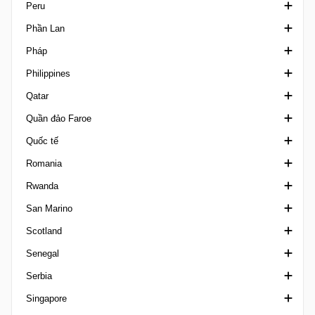
Peru
VĐQG Brazil
USL League Two
Youth Championship
WE League
Copa Paraguay
Phần Lan
hạng nhì Brazil
USL Super League
VĐQG Paraguay
Copa Bicentenario
Pháp
hạng 3 Brazil
USL W League
Division Intermedia
Copa Inca
Kakkonen
Philippines
hạng 4 Brazil
WPSL
Supercopa Paraguay
Hạng Nhất Peru
Kakkosen Cup
Cúp Quốc gia Pháp
Qatar
Sergipano U20
Hạng 2 Peru
Kansallinen Liiga
Cúp Liên đoàn Pháp
Copa Paulino Alcantara
Quần đảo Faroe
Siêu Cúp Brazil
Copa Peru
League Cup Finland
Ligue 1
PFL
Emir Cup Qatar
Quốc tế
Sul-Matogrossense
Supercopa Peru
VĐQG Phần Lan
Ligue 2 France
Qatar Cup
1. Deild Faroe Islands
Romania
Tocantinense
Suomen Cup
National 1
VĐQG Qatar
Ngoại hạng Faroe
Cúp Vô địch Châu Á
Rwanda
Ykkonen
National 2
QFA Cup
Siêu Cúp Faroe
Algarve Cup
Cupa Romaniei
San Marino
Ykkoscup Finland
National 3
Second Division
Logmanssteypid
Arab Club Champions Cup
VĐQG Romania
VĐQG Rwanda
Scotland
Ykkosliiga
Premiere Ligue
Stars League
Arab Cup
Liga 1 Feminin
VĐQG San Marino
Senegal
Trophée des Champions
Cúp bóng đá châu Phi
Liga II
Coppa Titano
Challenge Cup Scotland
Serbia
CAC Games
Liga III
Super Cup San Marino
Championship Scotland
Ligue 1 Senegal
Singapore
Campeones Cup
Supercupa
Highland / Lowland
Cup Serbia