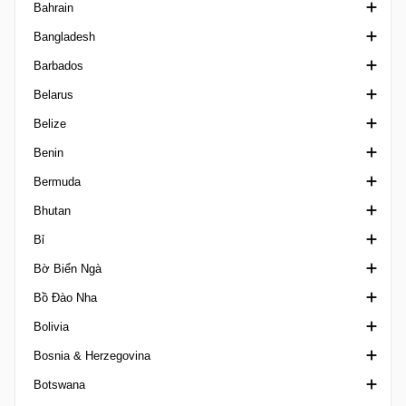
Bahrain
League Two England
Giải hạng nhì Argentina
Cup Poland
Charity Shield
VĐQG Bắc Macedonia
Bangladesh
National League England
Super Copa Argentina
Ekstraliga Women
Irish Cup
Cup North Macedonia
Cúp Nhà vua Bahrain
Barbados
National League Cup
Super Copa International
I Liga
League Cup Northern Ireland
Second League North Macedonia
Ngoại hạng Bahrain
Ngoại hạng Bangladesh
Belarus
National League N / S England
Torneo Federal A Argentina
II Liga
VĐQG Bắc Ireland
Siêu Cúp Bahrain
Federation Cup Bangladesh
Ngoại hạng Barbados
Belize
Non League Div One
Torneo Promocional Amateur
III Liga
Premier Intermediate League
Federation Cup Bahrain
Giải Bóng đá hạng Nhất Belarus
Benin
Non League Premier
Torneo Proyeccion
Super Cup Poland
Premiership Women
Cúp Bóng đá Belarus
Ngoại hạng Belize
Bermuda
Ngoại hạng Anh
Trofeo de Campeones
Ngoại hạng Belarus, Vysshaya Liga
Ngoại hạng Benin
Bhutan
Professional Development League
2. Division Belarus
Ngoại hạng Bermuda
Bỉ
U18 Premier League
Siêu Cúp Belarus
Ngoại hạng Bhutan
Bờ Biển Ngà
Women’s FA Community Shield
Reserve League Belarus
Super League Bhutan
Giải hạng Nhì Bỉ
Bồ Đào Nha
Women's FA Cup
Cúp Bóng đá Bỉ
VĐQG Bờ Biển Ngà
Bolivia
Women's Super League
First Amateur Division
1a Divisao Women
Bosnia & Herzegovina
WSL 2
First Division A
Campeonato de Portugal Prio
Cúp bóng đá Bolivia
Botswana
VĐQG Bỉ
Juniores U19
Giải hạng nhất Bolivia
Ngoại hạng Bosnia và Herzegovina