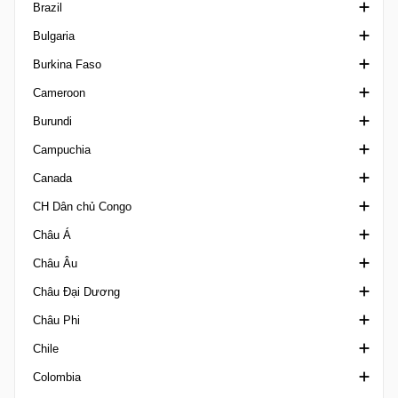
Brazil
Provincial
Liga 3 Portugal
Nacional B Bolivia
Cúp bóng đá Bosna và Hercegovina
Ngoại hạng Botswana
Bulgaria
Second Amateur Division
VĐQG Bồ Đào Nha
Torneo Amistoso de Verano
Premijer Liga
Acreano
Burkina Faso
Super Cup Belgium
Liga Revelacao U23
Alagoano 1
Cúp Bóng đá Bulgaria
Cameroon
Super League Belgium
Siêu Cúp Bồ Đào Nha
Alagoano 2
Hạng Nhất Bulgaria
Ligue 1 Burkina Faso
Burundi
Third Amateur Division
Segunda Liga
Alagoano U20
Hạng Nhì Bulgaria
VĐQG Cameroon
Campuchia
Taca da Liga
Amapaense Brazil
Hạng Ba Bulgaria
Siêu Cúp Cameroon
Ligue A
Canada
Taca de Portugal
Amazonense 1
Super Cup Bulgaria
Elite Two
Ngoại hạng Campuchia
CH Dân chủ Congo
Taca Revelacao U23
Amazonense 2
Hun Sen Cup
Ngoại hạng Canada
Châu Á
Baiano 1
Canadian Championship
Ligue 1 Congo DR
Châu Âu
Baiano 2
Canadian Soccer League
AFC Challenge Cup
Châu Đại Dương
Baiano U20
League 1 Ontario
AFC Challenge League
U20 Elite League
Châu Phi
Brasileiro de Aspirantes
Northern Super League
AFC Champions League Elite
UEFA Champions League
OFC Champions League
Chile
Brasileiro Feminino A1
PCSL
AFC Champions League Two
UEFA Conference League
OFC Nations Cup
Africa Cup of Nations Qualification
Colombia
Brasileiro U17
AFC U17 Asian Cup
UEFA Europa League
OFC U19 Championship
Africa U20 Cup of Nations
Cúp Chile