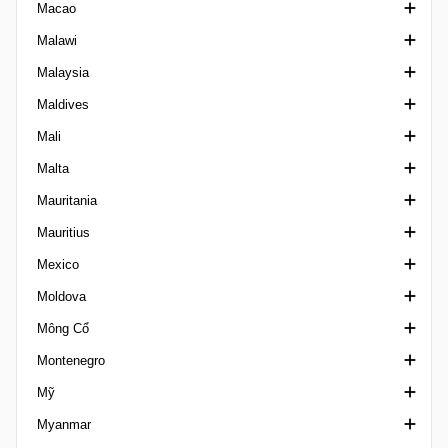
Macao
Paraibano 1
Siêu Cúp Lithuania
Cup Luxembourg
VĐQG Ma Rốc
Malawi
Paraibano 2 Brazil
Cup Lithuania
Botola 2
VĐQG Macao
Malaysia
Paraibano U20
Cup Morocco
VĐQG Malawi
Maldives
Paranaense 1
FA Cup Malaysia
Mali
Paranaense 2
Malaysia Cup
VĐQG Maldives
Malta
Paranaense 3
Hạng nhất Malaysia
Ngoại hạng Mali
Mauritania
Paranaense U20
MFL Cup
Challenge Cup Malta
Mauritius
Paulista A1
Super League Malaysia
Challenge League Malta
VĐQG Mauritania
Mexico
Paulista A2
Ngoại hạng Malta
Mauritian League
Moldova
Paulista A3
FA Trophy Malta
Copa MX
Mông Cổ
Paulista A4
Super Cup Malta
Copa por Mexico
Cupa Moldova
Montenegro
Paulista Série B
VĐQG Mexico
VĐQG Moldova
Ngoại hạng Mông Cổ
Mỹ
Paulista U20
Liga de Expansion MX
Liga 1 Moldova
Siêu Cúp Mông Cổ
VĐQG Montenegro
Myanmar
Pernambucano 1
Liga MX Femenil
Cup Montenegro
Nhà nghề Mỹ