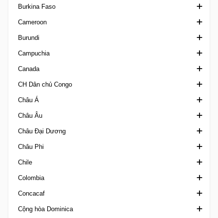
Burkina Faso
Super Cup Belgium
Liga Revelacao U23
Alagoano 1
Cúp Bóng đá Bulgaria
Cameroon
Super League Belgium
Siêu Cúp Bồ Đào Nha
Alagoano 2
Hạng Nhất Bulgaria
Ligue 1 Burkina Faso
Burundi
Third Amateur Division
Segunda Liga
Alagoano U20
Hạng Nhì Bulgaria
VĐQG Cameroon
Campuchia
Taca da Liga
Amapaense Brazil
Hạng Ba Bulgaria
Siêu Cúp Cameroon
Ligue A
Canada
Taca de Portugal
Amazonense 1
Super Cup Bulgaria
Elite Two
Ngoại hạng Campuchia
CH Dân chủ Congo
Taca Revelacao U23
Amazonense 2
Hun Sen Cup
Ngoại hạng Canada
Châu Á
Baiano 1
Canadian Championship
Ligue 1 Congo DR
Châu Âu
Baiano 2
Canadian Soccer League
AFC Challenge Cup
Châu Đại Dương
Baiano U20
League 1 Ontario
AFC Challenge League
U20 Elite League
Châu Phi
Brasileiro de Aspirantes
Northern Super League
AFC Champions League Elite
UEFA Champions League
OFC Champions League
Chile
Brasileiro Feminino A1
PCSL
AFC Champions League Two
UEFA Conference League
OFC Nations Cup
Africa Cup of Nations Qualification
Colombia
Brasileiro U17
AFC U17 Asian Cup
UEFA Europa League
OFC U19 Championship
Africa U20 Cup of Nations
Cúp Chile
Concacaf
Brasileiro U20 A
AFC U17 Asian Cup Qualification
UEFA European Championship
Africa U23 Cup of Nations Qualification
Hạng Nhì Chile
Cúp Colombia
Cộng hòa Dominica
Nữ VĐQG Brazil
AFC U17 Women's Asian Cup
UEFA European Championship Qualifiers
African Football League
VĐQG Chile
VĐQG Colombia
Concacaf Caribbean Club Shield