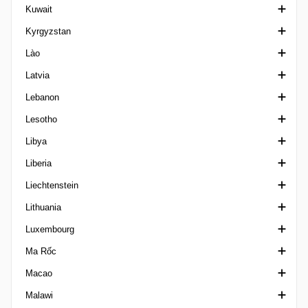
Kuwait
Maranhense 1
Toto Cup Ligat Al
Shield Cup Jordan
Siêu Cúp Kazakhstan
Shield Cup Kenya
Siêu Cup Kosovo
Kyrgyzstan
Maranhense 2
Cup Kazakhstan
Super League Kenya
VĐQG Kosovo
Crown Prince Cup Kuwait
Lào
Matogrossense 1
Cup Kosovo
Division 1 Kuwait
VĐQG Kyrgyzstan
Latvia
Matogrossense 2
VĐQG Kuwait
VĐQG Lào
Lebanon
Mineiro 1
Siêu Cúp Kuwait
1. Liga Latvia
Lesotho
Mineiro 2
Emir Cup Kuwait
Siêu Cúp Latvia
Cup Lebanon
Libya
Mineiro 3
VĐQG Latvia
Ngoại hạng Lebanon
Ngoại hạng Lesotho
Liberia
Mineiro U20
Cup Latvia
Federation Cup Lebanon
Ngoại hạng Libya
Liechtenstein
Paraense A
LFA First Division
Lithuania
Paraense B1
Cup Liechtenstein
Luxembourg
Paraense B2
VĐQG Lithuania
Ma Rốc
Paraense U20
1 Lyga
VĐQG Luxembourg
Macao
Paraibano 1
Siêu Cúp Lithuania
Cup Luxembourg
VĐQG Ma Rốc
Malawi
Paraibano 2 Brazil
Cup Lithuania
Botola 2
VĐQG Macao