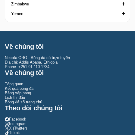
Zimbabwe
Southeast Asian Games
Northern Territory Premier League
Cup Quốc Gia Việt Nam
League Cup Wales
Campionato Primavera 2
Ngoại hạng Zambia
Yemen
The Atlantic Cup
NSW League One
Welsh Cup
Coppa Italia
Ngoại hạng Zimbabwe
Tipsport Malta Cup
Queensland NPL
Coppa Italia Primavera
Yemeni League
Tournoi Maurice Revello
Queensland Premier League
Coppa Italia Serie C
U20 Arab Championship
South Australia NPL Australia
Coppa Italia Serie D
Về chúng tôi
UAE-Qatar Super Shield
South Australia State League 1
Coppa Italia Women
Necofa ORG - Bóng đá số trực tuyến
UEFA/CONMEBOL Club Challenge
Tasmania Northern Championship
Serie A
Địa chỉ: Addis Ababa, Ethiopia
Phone: +251 91 110 1734
Về chúng tôi
WAFF Championship U23
Tasmania NPL
Serie A Women
Women's International Champions Cup
Tasmania Southern Championship
Serie B
Tổng quan
Kết quả bóng đá
Women's Olympic Qualifying Asia
Victoria NPL
Serie C
Bảng xếp hạng
Lịch thi đấu
Women's Olympic Qualifying CAF
Victoria PL 1
Siêu Cúp Ý
Bóng đá số trang chủ
Theo dõi chúng tôi
Women's WC Qualification Intercontinental Play-offs
Western Australia NPL
Serie D
Facebook
Youth Viareggio Cup
Western Australia State League 1
Super Cup Primavera
Instagram
X (Twitter)
Vòng loại Olympic Concacaf
Titkok