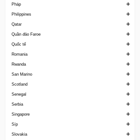
Pháp
hạng 3 Brazil
USL W League
Division Intermedia
Copa Inca
Kakkonen
Philippines
hạng 4 Brazil
WPSL
Supercopa Paraguay
Hạng Nhất Peru
Kakkosen Cup
Cúp Quốc gia Pháp
Qatar
Sergipano U20
Hạng 2 Peru
Kansallinen Liiga
Cúp Liên đoàn Pháp
Copa Paulino Alcantara
Quần đảo Faroe
Siêu Cúp Brazil
Copa Peru
League Cup Finland
Ligue 1
PFL
Emir Cup Qatar
Quốc tế
Sul-Matogrossense
Supercopa Peru
VĐQG Phần Lan
Ligue 2 France
Qatar Cup
1. Deild Faroe Islands
Romania
Tocantinense
Suomen Cup
National 1
VĐQG Qatar
Ngoại hạng Faroe
Cúp Vô địch Châu Á
Rwanda
Ykkonen
National 2
QFA Cup
Siêu Cúp Faroe
Algarve Cup
Cupa Romaniei
San Marino
Ykkoscup Finland
National 3
Second Division
Logmanssteypid
Arab Club Champions Cup
VĐQG Romania
VĐQG Rwanda
Scotland
Ykkosliiga
Premiere Ligue
Stars League
Arab Cup
Liga 1 Feminin
VĐQG San Marino
Senegal
Trophée des Champions
Cúp bóng đá châu Phi
Liga II
Coppa Titano
Challenge Cup Scotland
Serbia
CAC Games
Liga III
Super Cup San Marino
Championship Scotland
Ligue 1 Senegal
Singapore
Campeones Cup
Supercupa
Highland / Lowland
Cup Serbia
Síp
Caribbean Cup
League Cup Scotland
Prva Liga
Cup Singapore
Slovakia
Giao hữu câu lạc bộ
League One Scotland
VĐQG Serbia
VĐQG Singapore
Hạng nhất Síp