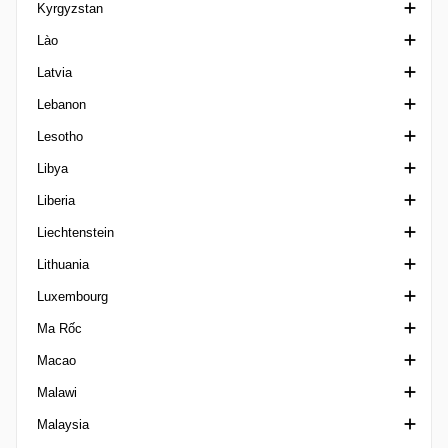
Kyrgyzstan
Maranhense 2
Cup Kazakhstan
Super League Kenya
VĐQG Kosovo
Crown Prince Cup Kuwait
Lào
Matogrossense 1
Cup Kosovo
Division 1 Kuwait
VĐQG Kyrgyzstan
Latvia
Matogrossense 2
VĐQG Kuwait
VĐQG Lào
Lebanon
Mineiro 1
Siêu Cúp Kuwait
1. Liga Latvia
Lesotho
Mineiro 2
Emir Cup Kuwait
Siêu Cúp Latvia
Cup Lebanon
Libya
Mineiro 3
VĐQG Latvia
Ngoại hạng Lebanon
Ngoại hạng Lesotho
Liberia
Mineiro U20
Cup Latvia
Federation Cup Lebanon
Ngoại hạng Libya
Liechtenstein
Paraense A
LFA First Division
Lithuania
Paraense B1
Cup Liechtenstein
Luxembourg
Paraense B2
VĐQG Lithuania
Ma Rốc
Paraense U20
1 Lyga
VĐQG Luxembourg
Macao
Paraibano 1
Siêu Cúp Lithuania
Cup Luxembourg
VĐQG Ma Rốc
Malawi
Paraibano 2 Brazil
Cup Lithuania
Botola 2
VĐQG Macao
Malaysia
Paraibano U20
Cup Morocco
VĐQG Malawi