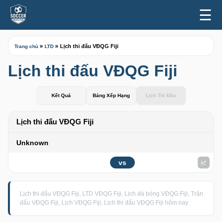
☰
»
»
Lịch thi đấu VĐQG Fiji
Trang chủ
LTD
Lịch thi đấu VĐQG Fiji
Kết Quả
Bảng Xếp Hạng
Lịch Thi Đấu
Lịch thi đấu VĐQG Fiji
Unknown
vs
Lịch thi đấu VĐQG Fiji, LTD VĐQG Fiji, Lịch đá bóng VĐQG Fiji, Trận
đấu VĐQG Fiji, Lịch VĐQG Fiji, Lịch thi đấu VĐQG Fiji hôm nay