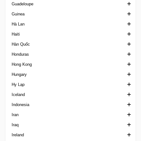
Guadeloupe
Copa do Brasil U17
Liga 3 Georgia
Rock Cup
VĐQG Guatemala
Guinea
Copa do Brasil U20
Primera Division Guatemala
Division d'Honneur
Hà Lan
Copa do Nordeste
VĐQG Guinea
Haiti
Copa Espírito Santo
Derde Divisie
Hàn Quốc
Copa Fares Lopes
VĐQG Hà Lan
Ligue Haitienne Haiti
Honduras
Copa Gaucha
Eerste Divisie
K League 1
Hong Kong
Copa Grao Para
Eredivisie Women
K League 2
VĐQG Honduras
Hungary
Copa Paulista
KNVB Beker Netherlands
K League Cup
FA Cup Hong Kong
Hy Lạp
Copa Rio
Siêu Cúp Hà Lan
Cúp Quốc Gia Hàn Quốc
Ngoại hạng Hong Kong
VĐQG Hungary
Iceland
Copa Rio U20
Reserve League Netherlands
K3 League
HKFA 1st Division
Magyar Kupa
Cúp Quốc gia Hy Lạp
Indonesia
Copa Santa Catarina
Tweede Divisie
WK-League
Sapling Cup
NB II
Football League
1. Deild Iceland
Iran
Copa Verde
U18 Divisie 1 Netherlands
Senior Shield
NB III
VĐQG Hy Lạp
VĐQG Iceland
VĐQG Indonesia
Iraq
Estadual Junior U20
U19 Divisie 1
HKPL Cup
Hạng Nhì Hy Lạp
2. Deild
Liga 2 Indonesia
Azadegan League
Ireland
Gaucho 1
U21 Divisie 1 Netherlands
Gamma Ethniki
Besta deild Women
Piala Indonesia
VĐQG Iran
VĐQG I-rắc