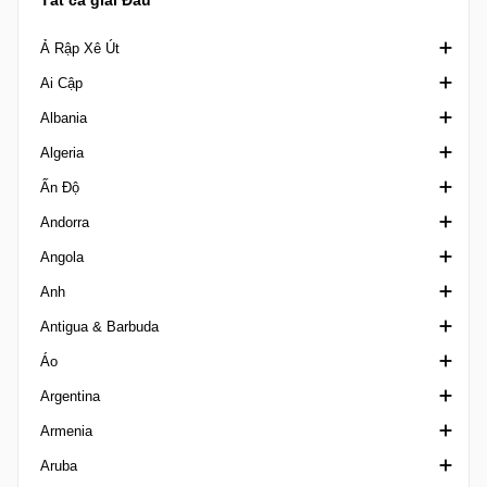
Tất cả giải Đấu
Ả Rập Xê Út
Ai Cập
Crown Prince Cup Saudi Arabia
Albania
Division 1 Saudi Arabia
Cúp quốc gia Ai Cập
Algeria
King's Cup Saudi Arabia
Cúp Liên đoàn Ai Cập
1st Division Albania
Ấn Độ
VĐQG Ả Rập Xê Út
Ngoại hạng Ai Cập
2nd Division
Coupe de la Ligue Algeria
Andorra
Siêu Cúp Ả Rập Xê Út
Second Division A
Cup Albania
Coupe Nationale
AIFF Super Cup India
Angola
Siêu Cúp Ai Cập
Super Cup Albania
VĐQG Algeria
Calcutta Premier Division
VĐQG Andorra
Anh
VĐQG Albania
Ligue 2 Algeria
I-League
2a Divisio
Girabola
Antigua & Barbuda
Reserve League Algeria
I-League 2 India
Copa Constitucio
Hạng Nhất Anh
Áo
Super Cup Algeria
VĐQG Ấn Độ
Super Cup Andorra
Siêu cúp Anh
VĐQG Antigua & Barbuda
Argentina
Santosh Trophy India
Cúp Liên đoàn
Giải hạng hai Áo
Armenia
FA Cup
VĐQG Áo
Cúp quốc gia Argentina
Aruba
FA Trophy England
Cúp Bóng đá Áo
Cúp Siêu giải đấu
Cup Armenia