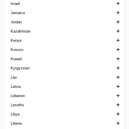
Israel
Gaucho 2
Cup Iceland
Piala Presiden
Siêu Cúp Iran
FAI Cup
Jamaica
Gaucho 3
Fotbolti.net Cup A
Hazfi Cup
FAI President's Cup
Liga Alef
Jordan
Goiano 1
League Cup Iceland
First Division
Ngoại hạng Israel
Ngoại hạng Jamaica
Kazakhstan
Goiano 2
Reykjavik Cup
Ngoại hạng Ireland
Liga Leumit
Ngoại hạng Jordan
Kenya
Goiano 3
Super Cup Iceland
League Cup Ireland
State Cup
Cup Jordan
1. Division Kazakhstan
Kosovo
Goiano U20
Women's President's Cup
Super Cup Israel
Siêu Cúp Jordan
Ngoại hạng Kazakhstan
Ngoại hạng Kenya
Kuwait
Maranhense 1
Toto Cup Ligat Al
Shield Cup Jordan
Siêu Cúp Kazakhstan
Shield Cup Kenya
Siêu Cup Kosovo
Kyrgyzstan
Maranhense 2
Cup Kazakhstan
Super League Kenya
VĐQG Kosovo
Crown Prince Cup Kuwait
Lào
Matogrossense 1
Cup Kosovo
Division 1 Kuwait
VĐQG Kyrgyzstan
Latvia
Matogrossense 2
VĐQG Kuwait
VĐQG Lào
Lebanon
Mineiro 1
Siêu Cúp Kuwait
1. Liga Latvia
Lesotho
Mineiro 2
Emir Cup Kuwait
Siêu Cúp Latvia
Cup Lebanon
Libya
Mineiro 3
VĐQG Latvia
Ngoại hạng Lebanon
Ngoại hạng Lesotho
Liberia
Mineiro U20
Cup Latvia
Federation Cup Lebanon
Ngoại hạng Libya