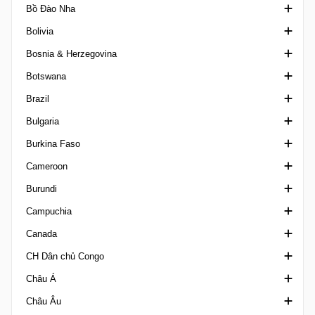
Bồ Đào Nha
Women's FA Cup
Cúp Bóng đá Bỉ
VĐQG Bờ Biển Ngà
Bolivia
Women's Super League
First Amateur Division
1a Divisao Women
Bosnia & Herzegovina
WSL 2
First Division A
Campeonato de Portugal Prio
Cúp bóng đá Bolivia
Botswana
VĐQG Bỉ
Juniores U19
Giải hạng nhất Bolivia
Ngoại hạng Bosnia và Herzegovina
Brazil
Provincial
Liga 3 Portugal
Nacional B Bolivia
Cúp bóng đá Bosna và Hercegovina
Ngoại hạng Botswana
Bulgaria
Second Amateur Division
VĐQG Bồ Đào Nha
Torneo Amistoso de Verano
Premijer Liga
Acreano
Burkina Faso
Super Cup Belgium
Liga Revelacao U23
Alagoano 1
Cúp Bóng đá Bulgaria
Cameroon
Super League Belgium
Siêu Cúp Bồ Đào Nha
Alagoano 2
Hạng Nhất Bulgaria
Ligue 1 Burkina Faso
Burundi
Third Amateur Division
Segunda Liga
Alagoano U20
Hạng Nhì Bulgaria
VĐQG Cameroon
Campuchia
Taca da Liga
Amapaense Brazil
Hạng Ba Bulgaria
Siêu Cúp Cameroon
Ligue A
Canada
Taca de Portugal
Amazonense 1
Super Cup Bulgaria
Elite Two
Ngoại hạng Campuchia
CH Dân chủ Congo
Taca Revelacao U23
Amazonense 2
Hun Sen Cup
Ngoại hạng Canada
Châu Á
Baiano 1
Canadian Championship
Ligue 1 Congo DR
Châu Âu
Baiano 2
Canadian Soccer League
AFC Challenge Cup